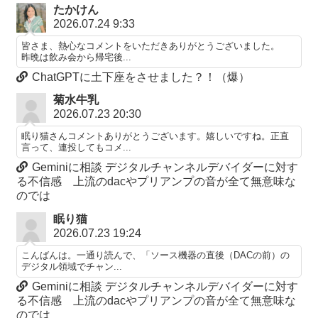
たかけん
2026.07.24 9:33
皆さま、熱心なコメントをいただきありがとうございました。
昨晩は飲み会から帰宅後...
ChatGPTに土下座をさせました？！（爆）
菊水牛乳
2026.07.23 20:30
眠り猫さんコメントありがとうございます。嬉しいですね。正直
言って、連投してもコメ...
Geminiに相談 デジタルチャンネルデバイダーに対す
る不信感 上流のdacやプリアンプの音が全て無意味な
のでは
眠り猫
2026.07.23 19:24
こんばんは。一通り読んで、「ソース機器の直後（DACの前）の
デジタル領域でチャン...
Geminiに相談 デジタルチャンネルデバイダーに対す
る不信感 上流のdacやプリアンプの音が全て無意味な
のでは