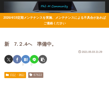
2026/4/19定期メンテナンスを実施、メンテナンスによる不具合があれば
ご連絡ください
新 7.２.4へ 準備中。
2021.05.03 21:29
0
0
日記・雑記
67622