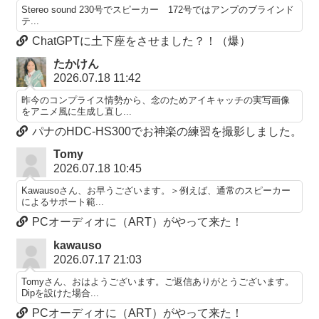
Stereo sound 230号でスピーカー 172号ではアンプのブラインド
テ...
ChatGPTに土下座をさせました？！（爆）
たかけん
2026.07.18 11:42
昨今のコンプライス情勢から、念のためアイキャッチの実写画像
をアニメ風に生成し直し...
パナのHDC-HS300でお神楽の練習を撮影しました。
Tomy
2026.07.18 10:45
Kawausoさん、お早うございます。＞例えば、通常のスピーカー
によるサポート範...
PCオーディオに（ART）がやって来た！
kawauso
2026.07.17 21:03
Tomyさん、おはようございます。ご返信ありがとうございます。
Dipを設けた場合...
PCオーディオに（ART）がやって来た！