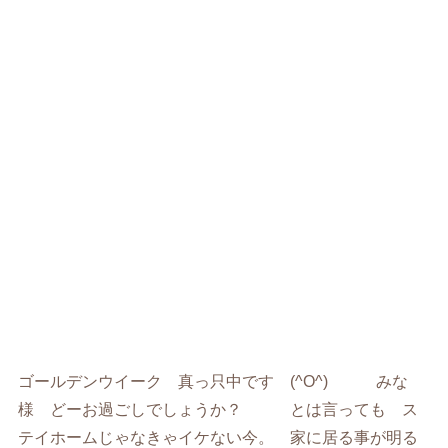
ゴールデンウイーク 真っ只中です (^O^) みな
様 どーお過ごしでしょうか？ とは言っても ス
テイホームじゃなきゃイケない今。 家に居る事が明る