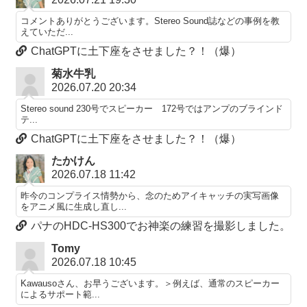
コメントありがとうございます。Stereo Sound誌などの事例を教
えていただ...
ChatGPTに土下座をさせました？！（爆）
菊水牛乳
2026.07.20 20:34
Stereo sound 230号でスピーカー 172号ではアンプのブラインド
テ...
ChatGPTに土下座をさせました？！（爆）
たかけん
2026.07.18 11:42
昨今のコンプライス情勢から、念のためアイキャッチの実写画像
をアニメ風に生成し直し...
パナのHDC-HS300でお神楽の練習を撮影しました。
Tomy
2026.07.18 10:45
Kawausoさん、お早うございます。＞例えば、通常のスピーカー
によるサポート範...