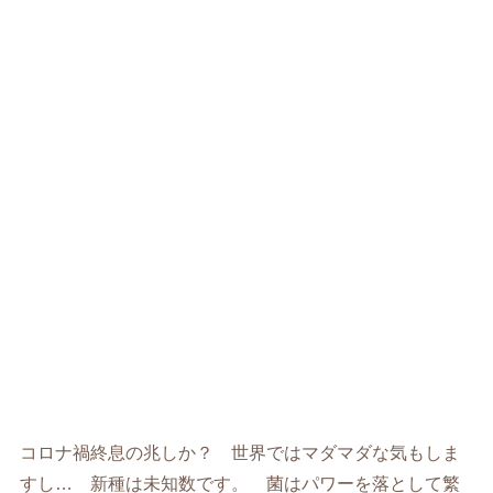
コロナ禍終息の兆しか？ 世界ではマダマダな気もしま
すし… 新種は未知数です。 菌はパワーを落として繁