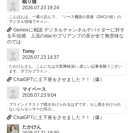
眠り猫
2026.07.23 19:24
こんばんは。一通り読んで、「ソース機器の直後（DACの前）の
デジタル領域でチャン...
Geminiに相談 デジタルチャンネルデバイダーに対す
る不信感 上流のdacやプリアンプの音が全て無意味な
のでは
Tomy
2026.07.23 14:37
たかけんさん、こんにちは大変興味深い,楽しい記事有難うござい
ます。ダブルブライン...
ChatGPTに土下座をさせました？！（爆）
マイペース
2026.07.23 9:04
ブラインドテストで聴き分けられるはずです。もし聴き分けられ
ないならセンサーの耳の...
ChatGPTに土下座をさせました？！（爆）
たかけん
2026.07.21 19:30