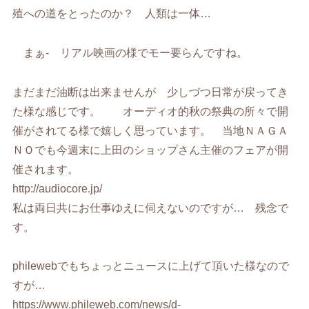
殖への道をとったのか？ 人類は一体…
まぁ- リアル映画の様でモー要らんですね。
まだまだ油断は出来ませんが 少しづつ日常が戻ってき
た様な感じです。 オーディオ的秋の祭典の所々で開
催がされてる様で嬉しく思っています。 当地ＮＡＧＡ
ＮＯでも今週末に上田のショップさん主催のフェアが開
催されます。
http://audiocore.jp/
私は両日共にお仕事ゆえに伺えないのですが… 残念で
す。
philewebでもちょっとニュースに上げて頂いた様なので
すが…
https://www.phileweb.com/news/d-