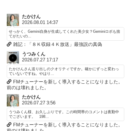
たかけん
2026.08.01 14:37
せっかく、Gemini自身が生成してくれた美少女？Geminiロボも捨
てがたいの...
雑記：「８Ｋ収録４Ｋ放送」最強説の真偽
うつみくん
2026.07.27 17:17
たかけんさん送り出しのクオリティですか。確かにずっと変わっ
ていないですね。やはり...
FMチューナーを新しく導入することになりました。
前のは壊れました。
たかけん
2026.07.27 3:56
うつみくん様、お久しぶりです。この時間帯のコメントは夜勤中
でございます。 198...
FMチューナーを新しく導入することになりました。
前のは壊れました。