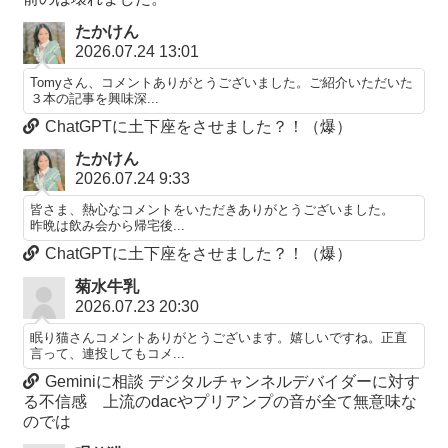
たかけん
2026.07.24 13:01
Tomyさん、コメントありがとうございました。ご紹介いただいた
３本の記事を興味深...
ChatGPTに土下座をさせました？！（爆）
たかけん
2026.07.24 9:33
皆さま、熱心なコメントをいただきありがとうございました。
昨晩は飲み会から帰宅後...
ChatGPTに土下座をさせました？！（爆）
菊水牛乳
2026.07.23 20:30
眠り猫さんコメントありがとうございます。嬉しいですね。正直
言って、連投してもコメ...
Geminiに相談 デジタルチャンネルデバイダーに対す
る不信感 上流のdacやプリアンプの音が全て無意味な
のでは