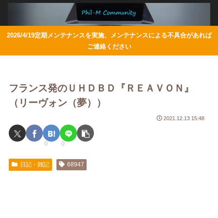
2026/4/19定期メンテナンスを実施、メンテナンスによる不具合があれば
ご連絡ください
フランス発のＵＨＤＢＤ『ＲＥＡＶＯＮ』
（リーヴォン（夢））
2021.12.13 15:48
0
0
日記・雑記
68947