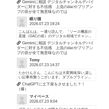
Geminiに相談 デジタルチャンネルデバイ
ダーに対する不信感 上流のdacやプリアン
プの音が全て無意味なのでは
眠り猫
2026.07.23 19:24
こんばんは。一通り読んで、「ソース機器の
直後（DACの前）のデジタル領域でチャン...
Geminiに相談 デジタルチャンネルデバイ
ダーに対する不信感 上流のdacやプリアン
プの音が全て無意味なのでは
Tomy
2026.07.23 14:37
たかけんさん、こんにちは大変興味深い,楽し
い記事有難うございます。ダブルブライン...
ChatGPTに土下座をさせました？！
（爆）
マイペース
2026.07.23 9:04