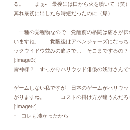
る。 まぁ- 最後には口から火を噴いて（
其れ最初に出したら時短だったのに（爆）
一種の覚醒物なので 覚醒前の格闘は痛さが伝
いますね。 覚醒後はアベンジャーズになっ
ックウイドウ並みの痛さで… そこまでするの
[:image3:]
雷神様？ すっかりハリウッド俳優の浅野さんですね
ゲームしない私ですが 日本のゲームがハリウッ
がりますね。 コストの掛け方が違うんだろーネ
[:image5:]
↑ コレも凄かったから。