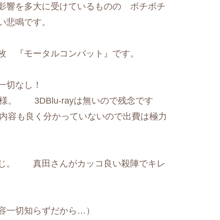
響を多大に受けているものの ボチボチ
い悲鳴です。
１枚 『モータルコンバット』です。
は一切なし！
様。 3DBlu-rayは無いので残念です
内容も良く分かっていないので出費は極力
感じ。 真田さんがカッコ良い殺陣でキレ
内容一切知らずだから…）