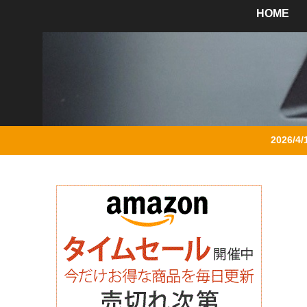
HOME
2026