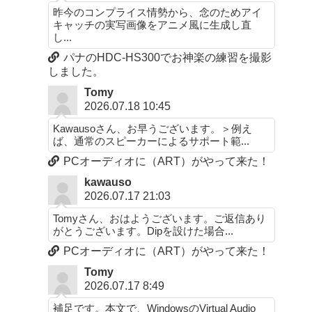
昨今のコンプライス情勢から、念のためアイ
キャッチの実写画像をアニメ風に生成し直
し...
パナのHDC-HS300でお神楽の練習を撮影
しました。
Tomy
2026.07.18 10:45
Kawausoさん、お早うございます。＞例え
ば、通常のスピーカーによるサポート範...
PCオーディオに（ART）がやって来た！
kawauso
2026.07.17 21:03
Tomyさん、おはようございます。ご返信あり
がとうございます。Dipを設けた場合...
PCオーディオに（ART）がやって来た！
Tomy
2026.07.17 8:49
補足です。本文で、WindowsのVirtual Audio