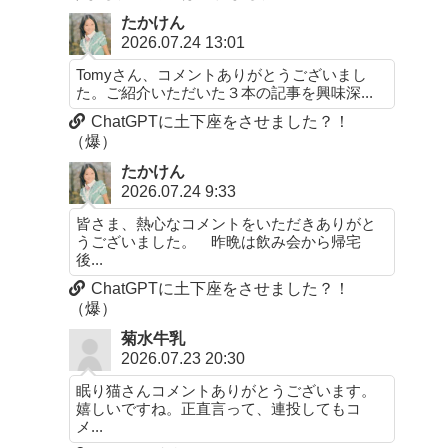
たかけん
2026.07.24 13:01
Tomyさん、コメントありがとうございまし
た。ご紹介いただいた３本の記事を興味深...
ChatGPTに土下座をさせました？！
（爆）
たかけん
2026.07.24 9:33
皆さま、熱心なコメントをいただきありがと
うございました。 昨晩は飲み会から帰宅
後...
ChatGPTに土下座をさせました？！
（爆）
菊水牛乳
2026.07.23 20:30
眠り猫さんコメントありがとうございます。
嬉しいですね。正直言って、連投してもコ
メ...