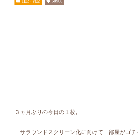
日記・雑記
68900
３ヵ月ぶりの今日の１枚。
サラウンドスクリーン化に向けて 部屋がゴチ