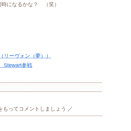
時になるかな？ （笑）
（リーヴォン（夢））
ewart参戦
をもってコメントしましょう