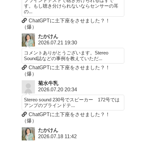
ブラインドテストで聴き分けられるはずで
す。もし聴き分けられないならセンサーの耳
の...
ChatGPTに土下座をさせました？！
（爆）
たかけん
2026.07.21 19:30
コメントありがとうございます。Stereo
Sound誌などの事例を教えていただ...
ChatGPTに土下座をさせました？！
（爆）
菊水牛乳
2026.07.20 20:34
Stereo sound 230号でスピーカー 172号では
アンプのブラインドテ...
ChatGPTに土下座をさせました？！
（爆）
たかけん
2026.07.18 11:42