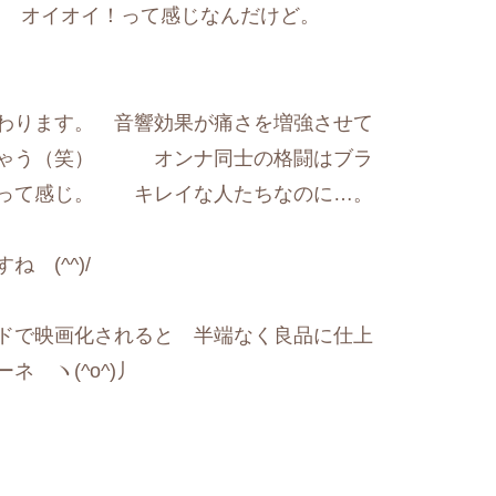
笑） オイオイ！って感じなんだけど。
わります。 音響効果が痛さを増強させて
ちゃう（笑） オンナ同士の格闘はブラ
？って感じ。 キレイな人たちなのに…。
 (^^)/
ドで映画化されると 半端なく良品に仕上
 ヽ(^o^)丿