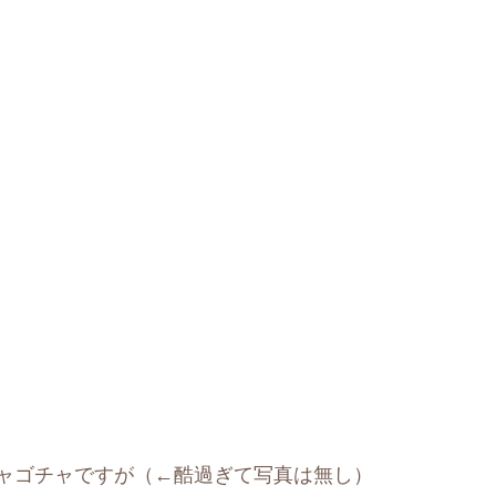
ャゴチャですが（←酷過ぎて写真は無し）