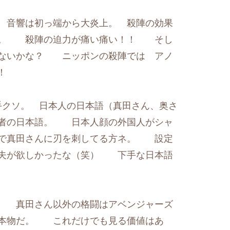
 音響は初っ端から大炎上。 殺陣の効果
。。 殺陣の迫力が痛い痛い！！ そし
ないかな？ ニッポンの殺陣では アノ
！
手クソ。 日本人の日本語（真田さん、奥さ
悪者の日本語。 日本人顔の外国人がシャ
で真田さんに刃を刺してる方ネ。 設定
工夫が欲しかったな（笑） 下手な日本語
 真田さん以外の格闘はアベンジャーズ
は本物だ。 これだけでも見る価値はあ