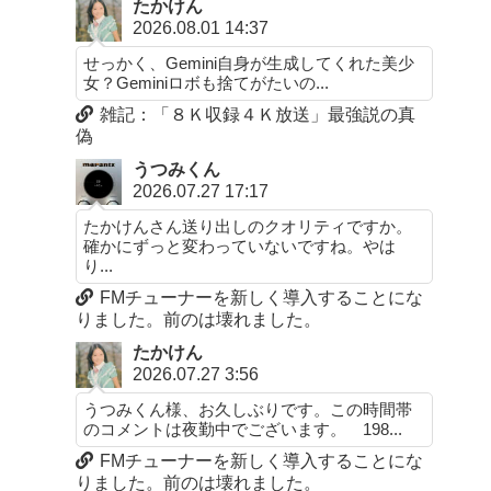
たかけん
2026.08.01 14:37
せっかく、Gemini自身が生成してくれた美少
女？Geminiロボも捨てがたいの...
雑記：「８Ｋ収録４Ｋ放送」最強説の真
偽
うつみくん
2026.07.27 17:17
たかけんさん送り出しのクオリティですか。
確かにずっと変わっていないですね。やは
り...
FMチューナーを新しく導入することにな
りました。前のは壊れました。
たかけん
2026.07.27 3:56
うつみくん様、お久しぶりです。この時間帯
のコメントは夜勤中でございます。 198...
FMチューナーを新しく導入することにな
りました。前のは壊れました。