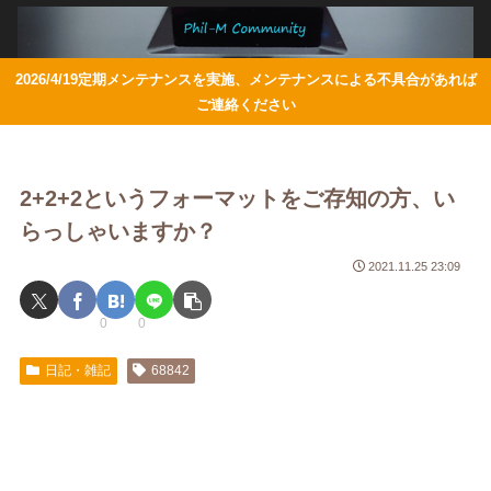
2026/4/19定期メンテナンスを実施、メンテナンスによる不具合があれば
ご連絡ください
2+2+2というフォーマットをご存知の方、い
らっしゃいますか？
2021.11.25 23:09
0
0
日記・雑記
68842