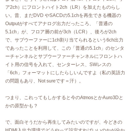
ア2ch）にフロントハイト2ch（LR）を加えたものらし
い。昔、まだDVD やSACDの5.1chを再生できる機器の
Outputがすべてアナログ出力だったころ、「普通の
5.1ch」が、フロア層の前が3ch（LCR）、後ろが2ch
で、サブウーファーに1ch割り当てられるという6ch出力
であったことを利用して、この「普通の5.1ch」のセンタ
ーチャンネルとサブウーファーチャンネルにフロントハ
イト用の信号を入れて、センターレス、SWレスの
「6ch」フォーマットにしたらしいんですよ（私の英語力
の問題もあり、Not sureです＝汗）。
つまり、これってもしかすると今のAtmosとかAuro3Dと
かの原型かも？
で、面白そうだから再生してみたいのですが、今どきの
HDMI入出力環境でどうやって設定すればいいのかが分か