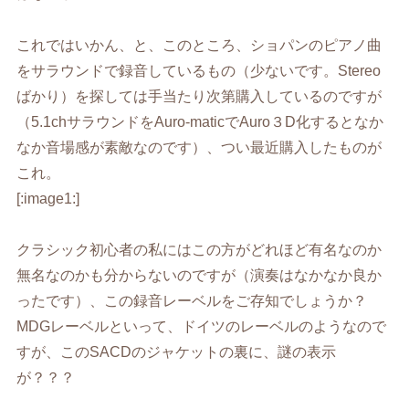
これではいかん、と、このところ、ショパンのピアノ曲
をサラウンドで録音しているもの（少ないです。Stereo
ばかり）を探しては手当たり次第購入しているのですが
（5.1chサラウンドをAuro-maticでAuro３D化するとなか
なか音場感が素敵なのです）、つい最近購入したものが
これ。
[:image1:]
クラシック初心者の私にはこの方がどれほど有名なのか
無名なのかも分からないのですが（演奏はなかなか良か
ったです）、この録音レーベルをご存知でしょうか？
MDGレーベルといって、ドイツのレーベルのようなので
すが、このSACDのジャケットの裏に、謎の表示
が？？？