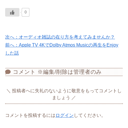
0
次へ：オーディオ雑誌の在り方を考えてみませんか？
前へ：Apple TV 4KでDolby Atmos Musicの再生をEnjoy
した話
コメント ※編集/削除は管理者のみ
投稿者へに失礼のないように敬意をもってコメントし
ましょう
コメントを投稿するには
ログイン
してください。