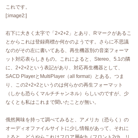
これです。
[:image2:]
右下に大きく太字で「2+2+2」とあり、Rマークがあるこ
とからこれは登録商標か何かのようです。さらに不思議
なのがその左に書いてある、再生機器別の音楽フォーマ
ット対応表らしきもの。これによると、Stereo、5.1の隣
に、2+2+2という表記があり、対応再生機器として、
SACD PlayerとMultiPlayer（all format）とある。つま
り、この2+2+2というのは何らかの再生フォーマット
（しかも恐らくマルチチャンネル）らしいのですが、少
なくとも私はこれまで聞いたことが無い。
俄然興味を持って調べてみると、アメリカ（恐らく）の
オーディオファイルサイトに少し情報があって、それに
よると、どうやらこれはフロア層4ch（フロント2ch、リ