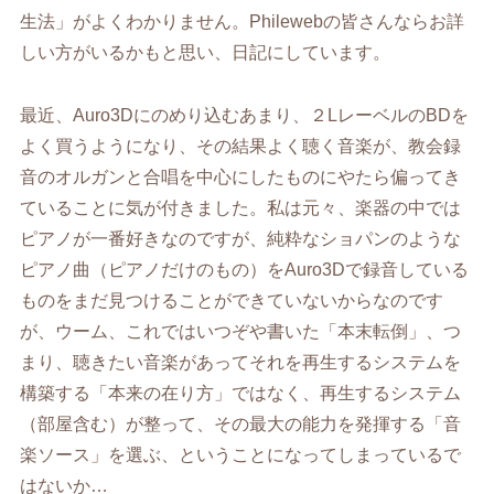
生法」がよくわかりません。Philewebの皆さんならお詳
しい方がいるかもと思い、日記にしています。
最近、Auro3Dにのめり込むあまり、２LレーベルのBDを
よく買うようになり、その結果よく聴く音楽が、教会録
音のオルガンと合唱を中心にしたものにやたら偏ってき
ていることに気が付きました。私は元々、楽器の中では
ピアノが一番好きなのですが、純粋なショパンのような
ピアノ曲（ピアノだけのもの）をAuro3Dで録音している
ものをまだ見つけることができていないからなのです
が、ウーム、これではいつぞや書いた「本末転倒」、つ
まり、聴きたい音楽があってそれを再生するシステムを
構築する「本来の在り方」ではなく、再生するシステム
（部屋含む）が整って、その最大の能力を発揮する「音
楽ソース」を選ぶ、ということになってしまっているで
はないか…