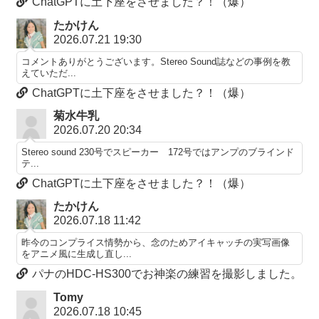
ChatGPTに土下座をさせました？！（爆）
たかけん
2026.07.21 19:30
コメントありがとうございます。Stereo Sound誌などの事例を教
えていただ...
ChatGPTに土下座をさせました？！（爆）
菊水牛乳
2026.07.20 20:34
Stereo sound 230号でスピーカー 172号ではアンプのブラインド
テ...
ChatGPTに土下座をさせました？！（爆）
たかけん
2026.07.18 11:42
昨今のコンプライス情勢から、念のためアイキャッチの実写画像
をアニメ風に生成し直し...
パナのHDC-HS300でお神楽の練習を撮影しました。
Tomy
2026.07.18 10:45