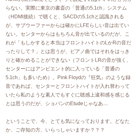
らない。実際に東京の書斎の「普通の5.1ch」システム
（HDMI接続）で聴くと、SACDの5.1chと認識される
が、サブウーファーからは確かにLFEらしい音は出てい
ない。センターからはもちろん音が出ているのだが、こ
れが「もしかすると本当はフロントハイトのLかRの音だ
ったりして？」とは思うが、ピアノ曲ではそれをはっき
りと確かめることができない（フロントLRの音が強く、
センターにはアンビエント的に入っている「普通の
5.1ch」も多いため）。Pink Floydの『狂気』のような録
音であれば、センターとフロントハイトが入れ替わって
いたら私のような素人でもすぐに聴感上違和感を感じる
とは思うのだが、ショパンのEtudeじゃなあ…
ということで、今、とても気になっております。どなた
か、ご存知の方、いらっしゃいますか？？？