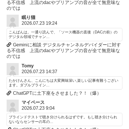
る不信感 上流のdacやプリアンプの音が全て無意味な
のでは
眠り猫
2026.07.23 19:24
こんばんは。一通り読んで、「ソース機器の直後（DACの前）の
デジタル領域でチャン...
Geminiに相談 デジタルチャンネルデバイダーに対す
る不信感 上流のdacやプリアンプの音が全て無意味な
のでは
Tomy
2026.07.23 14:37
たかけんさん、こんにちは大変興味深い,楽しい記事有難うござい
ます。ダブルブライン...
ChatGPTに土下座をさせました？！（爆）
マイペース
2026.07.23 9:04
ブラインドテストで聴き分けられるはずです。もし聴き分けられ
ないならセンサーの耳の...