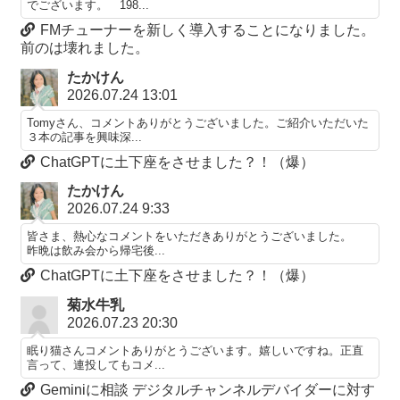
でございます。 198...
FMチューナーを新しく導入することになりました。
前のは壊れました。
たかけん
2026.07.24 13:01
Tomyさん、コメントありがとうございました。ご紹介いただいた
３本の記事を興味深...
ChatGPTに土下座をさせました？！（爆）
たかけん
2026.07.24 9:33
皆さま、熱心なコメントをいただきありがとうございました。
昨晩は飲み会から帰宅後...
ChatGPTに土下座をさせました？！（爆）
菊水牛乳
2026.07.23 20:30
眠り猫さんコメントありがとうございます。嬉しいですね。正直
言って、連投してもコメ...
Geminiに相談 デジタルチャンネルデバイダーに対す