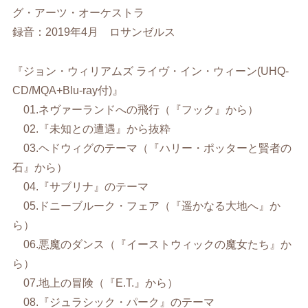
グ・アーツ・オーケストラ
録音：2019年4月 ロサンゼルス
『ジョン・ウィリアムズ ライヴ・イン・ウィーン(UHQ-
CD/MQA+Blu-ray付)』
01.ネヴァーランドへの飛行（『フック』から）
02.『未知との遭遇』から抜粋
03.ヘドウィグのテーマ（『ハリー・ポッターと賢者の
石』から）
04.『サブリナ』のテーマ
05.ドニーブルーク・フェア（『遥かなる大地へ』か
ら）
06.悪魔のダンス（『イーストウィックの魔女たち』か
ら）
07.地上の冒険（『E.T.』から）
08.『ジュラシック・パーク』のテーマ