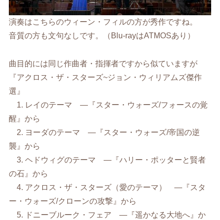
演奏はこちらのウィーン・フィルの方が秀作ですね。
音質の方も文句なしです。（Blu-rayはATMOSあり）
曲目的には同じ作曲者・指揮者ですから似ていますが
『アクロス・ザ・スターズ~ジョン・ウィリアムズ傑作
選』
1. レイのテーマ ―『スター・ウォーズ/フォースの覚
醒』から
2. ヨーダのテーマ ―『スター・ウォーズ/帝国の逆
襲』から
3. ヘドウィグのテーマ ―『ハリー・ポッターと賢者
の石』から
4. アクロス・ザ・スターズ（愛のテーマ） ―『スタ
ー・ウォーズ/クローンの攻撃』から
5. ドニーブルーク・フェア ―『遥かなる大地へ』か