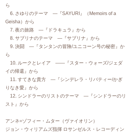
ら
6. さゆりのテーマ ―『SAYURI』（Memoirs of a
Geisha）から
7. 夜の旅路 ―『ドラキュラ』から
8. サブリナのテーマ ―『サブリナ』から
9. 決闘 ―『タンタンの冒険/ユニコーン号の秘密』か
ら
10. ルークとレイア ――『スター・ウォーズ/ジェダ
イの帰還』から
11. すてきな貴方 ―『シンデレラ・リバティー/かぎ
りなき愛』から
12. シンドラーのリストのテーマ ―『シンドラーのリ
スト』から
アンネ=ゾフィー・ムター（ヴァイオリン）
ジョン・ウィリアムズ指揮 ロサンゼルス・レコーディン