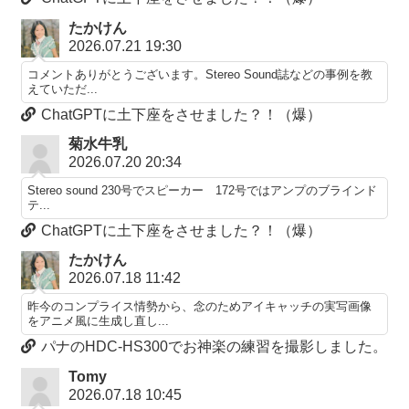
たかけん
2026.07.21 19:30
コメントありがとうございます。Stereo Sound誌などの事例を教
えていただ...
ChatGPTに土下座をさせました？！（爆）
菊水牛乳
2026.07.20 20:34
Stereo sound 230号でスピーカー 172号ではアンプのブラインド
テ...
ChatGPTに土下座をさせました？！（爆）
たかけん
2026.07.18 11:42
昨今のコンプライス情勢から、念のためアイキャッチの実写画像
をアニメ風に生成し直し...
パナのHDC-HS300でお神楽の練習を撮影しました。
Tomy
2026.07.18 10:45