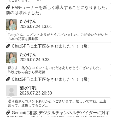
でございます。 198...
FMチューナーを新しく導入することになりました。
前のは壊れました。
たかけん
2026.07.24 13:01
Tomyさん、コメントありがとうございました。ご紹介いただいた
３本の記事を興味深...
ChatGPTに土下座をさせました？！（爆）
たかけん
2026.07.24 9:33
皆さま、熱心なコメントをいただきありがとうございました。
昨晩は飲み会から帰宅後...
ChatGPTに土下座をさせました？！（爆）
菊水牛乳
2026.07.23 20:30
眠り猫さんコメントありがとうございます。嬉しいですね。正直
言って、連投してもコメ...
Geminiに相談 デジタルチャンネルデバイダーに対す