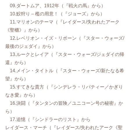
09.ダートムア、1912年（『戦火の馬』から）
10.鮫狩り – 檻の用意！（『ジョーズ』から）
11.マリオンのテーマ（『レイダース/失われたアーク
《聖櫃》』から）
12.レベリオン・イズ・リボーン（『スター・ウォーズ/
最後のジェダイ』から）
13.ルークとレイア（『スター・ウォーズ/ジェダイの帰
還』から）
14.メイン・タイトル（『スター・ウォーズ/新たなる希
望』から）
15.すてきな貴方（『シンデレラ・リバティー／かぎり
なき愛』から）
16.決闘（『タンタンの冒険／ユニコーン号の秘密』か
ら）
17.追憶（『シンドラーのリスト』から
レイダース・マーチ（『レイダース/失われたアーク《聖