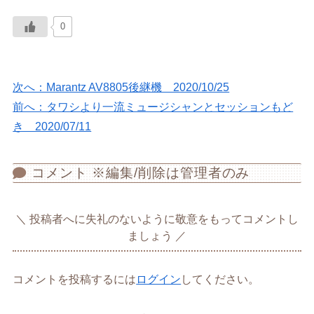
0
次へ：Marantz AV8805後継機 2020/10/25
前へ：タワシより一流ミュージシャンとセッションもど
き 2020/07/11
コメント ※編集/削除は管理者のみ
投稿者へに失礼のないように敬意をもってコメントし
ましょう
コメントを投稿するには
ログイン
してください。