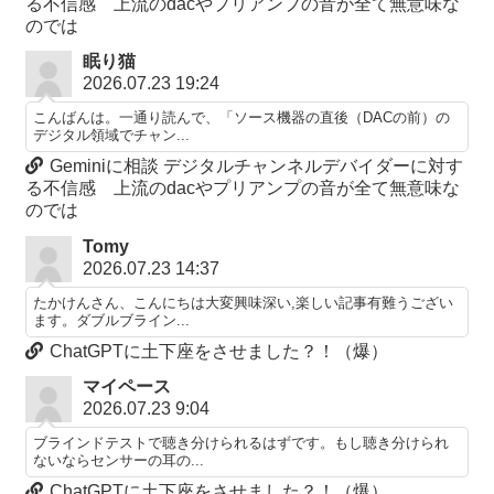
る不信感 上流のdacやプリアンプの音が全て無意味な
のでは
眠り猫
2026.07.23 19:24
こんばんは。一通り読んで、「ソース機器の直後（DACの前）の
デジタル領域でチャン...
Geminiに相談 デジタルチャンネルデバイダーに対す
る不信感 上流のdacやプリアンプの音が全て無意味な
のでは
Tomy
2026.07.23 14:37
たかけんさん、こんにちは大変興味深い,楽しい記事有難うござい
ます。ダブルブライン...
ChatGPTに土下座をさせました？！（爆）
マイペース
2026.07.23 9:04
ブラインドテストで聴き分けられるはずです。もし聴き分けられ
ないならセンサーの耳の...
ChatGPTに土下座をさせました？！（爆）