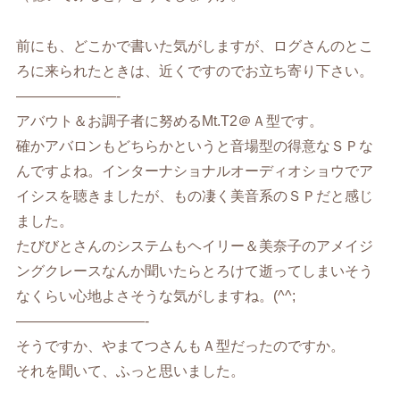
前にも、どこかで書いた気がしますが、ログさんのとこ
ろに来られたときは、近くですのでお立ち寄り下さい。
———————-
アバウト＆お調子者に努めるMt.T2＠Ａ型です。
確かアバロンもどちらかというと音場型の得意なＳＰな
んですよね。インターナショナルオーディオショウでア
イシスを聴きましたが、もの凄く美音系のＳＰだと感じ
ました。
たびびとさんのシステムもヘイリー＆美奈子のアメイジ
ングクレースなんか聞いたらとろけて逝ってしまいそう
なくらい心地よさそうな気がしますね。(^^;
—————————-
そうですか、やまてつさんもＡ型だったのですか。
それを聞いて、ふっと思いました。