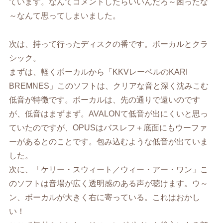
ています。なんてコメントしたらいいんだろ～困ったな
～なんて思ってしまいました。
次は、持って行ったディスクの番です。ボーカルとクラ
シック。
まずは、軽くボーカルから「KKVレーベルのKARI
BREMNES」このソフトは、クリアな音と深く沈みこむ
低音が特徴です。ボーカルは、先の通りで遠いのです
が、低音はまずまず。AVALONて低音が出にくいと思っ
ていたのですが、OPUSはバスレフ＋底面にもウーファ
ーがあるとのことです。包み込むような低音が出ていま
した。
次に、「ケリー・スウィート／ウィー・アー・ワン」こ
のソフトは音場が広く透明感のある声が聴けます。ウ～
ン、ボーカルが大きく右に寄っている。これはおかし
い！