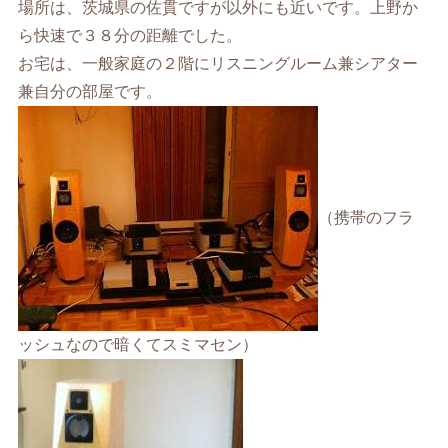
場所は、茨城県の佐貫ですが以外にも近いです。上野か
ら快速で３８分の距離でした。
お宅は、一般家庭の２階にリスニングルーム兼シアター
兼自分の部屋です。
（携帯のフラ
ッシュなので暗くてスミマセン）