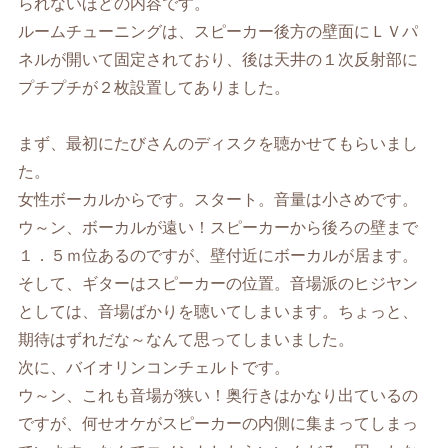
られないほどの内容です。
ルームチューニングは、スピーカー後方の壁面にＬＶパ
ネルが開いて固定されており、後は天井の１次反射部に
プチプチが２枚設置してありました。
まず、最初にたびさんのディスクを聴かせてもらいまし
た。
女性ボーカルからです。スタート。音量は小さめです。
ウ～ン、ボーカルが遠い！スピーカーから後ろの壁まで
１．５ｍ位あるのですが、壁付近にボーカルが居ます。
そして、ギターはスピーカーの位置。音場派のヒジヤン
としては、音場ばかりを聴いてしまいます。ちょっと、
期待はずれだな～なんて思ってしまいました。
次に、バイオリンコンチェルトです。
ウ～ン、これも音場が狭い！奥行きはかなり出ているの
ですが、何せオケがスピーカーの内側に集まってしまっ