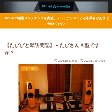
2026/4/19定期メンテナンスを実施、メンテナンスによる不具合があれば
ご連絡ください
【たびびと邸訪問記】－たびさんＡ型です
か？
2008.10.27 0:43
2022.11.29 14:04
日記・雑記