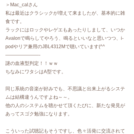
＞Mac_calさん
私は最近はクラシックが増えて来ましたが、基本的に雑
食です。
ラックにはロックやレゲエもあったりしまして、いつか
Avalonで鳴らしてやろう、鳴るといいなと思いつつ、i-
podやリア兼用のJBL4312Mで聴いています(^^ゞ
———————-
謎の血液型判定！！ｗｗ
ちなみにワタシはA型です。
同じ系統の音楽が好みでも、不思議と出来上がるシステ
ムは結構違うんですよね～～。
他の人のシステムを聴かせて頂くたびに、新たな発見が
あってスゴク勉強になります。
こういった試聴記もそうですし、色々活発に交流されて