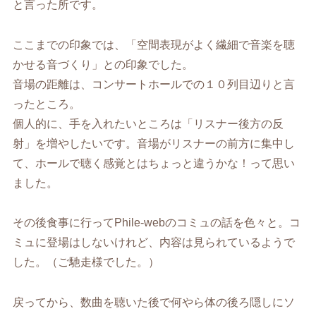
と言った所です。
ここまでの印象では、「空間表現がよく繊細で音楽を聴
かせる音づくり」との印象でした。
音場の距離は、コンサートホールでの１０列目辺りと言
ったところ。
個人的に、手を入れたいところは「リスナー後方の反
射」を増やしたいです。音場がリスナーの前方に集中し
て、ホールで聴く感覚とはちょっと違うかな！って思い
ました。
その後食事に行ってPhile-webのコミュの話を色々と。コ
ミュに登場はしないけれど、内容は見られているようで
した。（ご馳走様でした。）
戻ってから、数曲を聴いた後で何やら体の後ろ隠しにソ