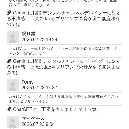
眠り猫さんコメントありがとうございます。嬉しいですね。正直
言って、連投してもコメ...
Geminiに相談 デジタルチャンネルデバイダーに対す
る不信感 上流のdacやプリアンプの音が全て無意味な
のでは
眠り猫
2026.07.23 19:24
こんばんは。一通り読んで、「ソース機器の直後（DACの前）の
デジタル領域でチャン...
Geminiに相談 デジタルチャンネルデバイダーに対す
る不信感 上流のdacやプリアンプの音が全て無意味な
のでは
Tomy
2026.07.23 14:37
たかけんさん、こんにちは大変興味深い,楽しい記事有難うござい
ます。ダブルブライン...
ChatGPTに土下座をさせました？！（爆）
マイペース
2026.07.23 9:04