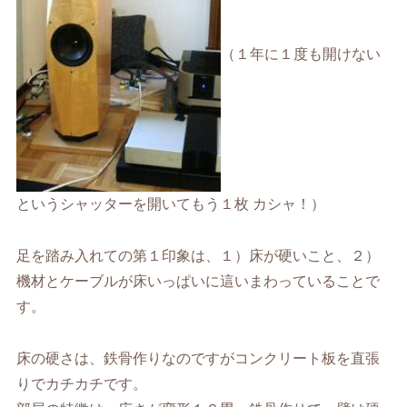
（１年に１度も開けない
というシャッターを開いてもう１枚 カシャ！）
足を踏み入れての第１印象は、１）床が硬いこと、２）
機材とケーブルが床いっぱいに這いまわっていることで
す。
床の硬さは、鉄骨作りなのですがコンクリート板を直張
りでカチカチです。