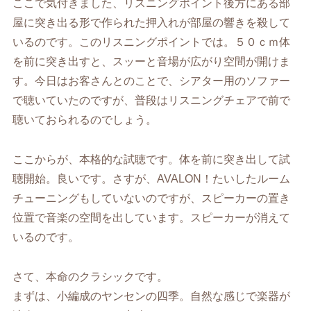
ここで気付きました、リスニングポイント後方にある部
屋に突き出る形で作られた押入れが部屋の響きを殺して
いるのです。このリスニングポイントでは。５０ｃｍ体
を前に突き出すと、スッーと音場が広がり空間が開けま
す。今日はお客さんとのことで、シアター用のソファー
で聴いていたのですが、普段はリスニングチェアで前で
聴いておられるのでしょう。
ここからが、本格的な試聴です。体を前に突き出して試
聴開始。良いです。さすが、AVALON！たいしたルーム
チューニングもしていないのですが、スピーカーの置き
位置で音楽の空間を出しています。スピーカーが消えて
いるのです。
さて、本命のクラシックです。
まずは、小編成のヤンセンの四季。自然な感じで楽器が