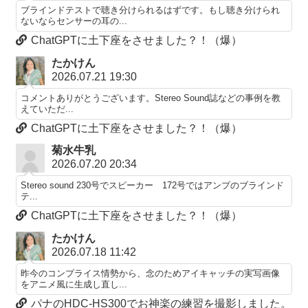
ブラインドテストで聴き分けられるはずです。もし聴き分けられ
ないならセンサーの耳の...
ChatGPTに土下座をさせました？！（爆）
たかけん
2026.07.21 19:30
コメントありがとうございます。Stereo Sound誌などの事例を教
えていただ...
ChatGPTに土下座をさせました？！（爆）
菊水牛乳
2026.07.20 20:34
Stereo sound 230号でスピーカー 172号ではアンプのブラインド
テ...
ChatGPTに土下座をさせました？！（爆）
たかけん
2026.07.18 11:42
昨今のコンプライス情勢から、念のためアイキャッチの実写画像
をアニメ風に生成し直し...
パナのHDC-HS300でお神楽の練習を撮影しました。