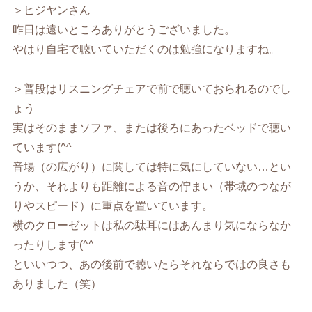
＞ヒジヤンさん
昨日は遠いところありがとうございました。
やはり自宅で聴いていただくのは勉強になりますね。
＞普段はリスニングチェアで前で聴いておられるのでし
ょう
実はそのままソファ、または後ろにあったベッドで聴い
ています(^^ゞ
音場（の広がり）に関しては特に気にしていない…とい
うか、それよりも距離による音の佇まい（帯域のつなが
りやスピード）に重点を置いています。
横のクローゼットは私の駄耳にはあんまり気にならなか
ったりします(^^ゞ
といいつつ、あの後前で聴いたらそれならではの良さも
ありました（笑）