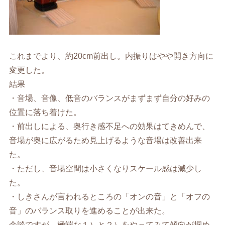
これまでより、約20cm前出し。内振りはやや開き方向に
変更した。
結果
・音場、音像、低音のバランスがまずまず自分の好みの
位置に落ち着けた。
・前出しによる、奥行き感不足への効果はてきめんで、
音場が奥に広がるため見上げるような音場は改善出来
た。
・ただし、音場空間は小さくなりスケール感は減少し
た。
・しきさんが言われるところの「オンの音」と「オフの
音」のバランス取りを進めることが出来た。
余談ですが、極端な１）と２）をやってみて傾向が掴め