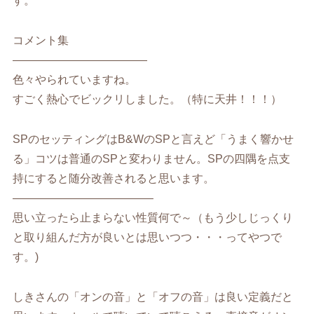
す。
コメント集
————————————
色々やられていますね。
すごく熱心でビックリしました。（特に天井！！！）
SPのセッティングはB&WのSPと言えど「うまく響かせ
る」コツは普通のSPと変わりません。SPの四隅を点支
持にすると随分改善されると思います。
————————————–
思い立ったら止まらない性質何で～（もう少しじっくり
と取り組んだ方が良いとは思いつつ・・・ってやつで
す。)
しきさんの「オンの音」と「オフの音」は良い定義だと