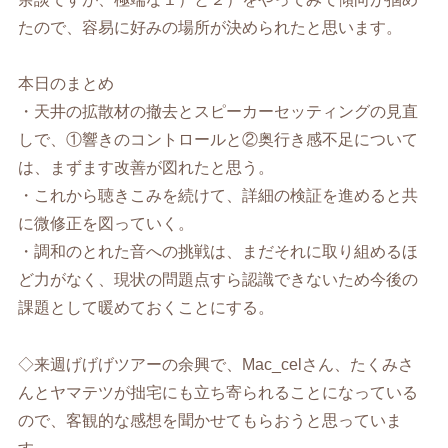
たので、容易に好みの場所が決められたと思います。
本日のまとめ
・天井の拡散材の撤去とスピーカーセッティングの見直
しで、①響きのコントロールと②奥行き感不足について
は、まずます改善が図れたと思う。
・これから聴きこみを続けて、詳細の検証を進めると共
に微修正を図っていく。
・調和のとれた音への挑戦は、まだそれに取り組めるほ
ど力がなく、現状の問題点すら認識できないため今後の
課題として暖めておくことにする。
◇来週げげげツアーの余興で、Mac_celさん、たくみさ
んとヤマテツが拙宅にも立ち寄られることになっている
ので、客観的な感想を聞かせてもらおうと思っていま