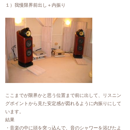
１）我慢限界前出し＋内振り
ここまでが限界かと思う位置まで前に出して、リスニン
グポイントから見た安定感が図れるように内振りにして
います。
結果
・音楽の中に頭を突っ込んで、音のシャワーを浴びたよ