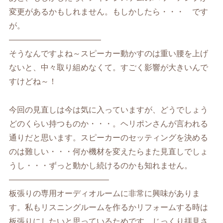
変更があるかもしれません。もしかしたら・・・ です
が。
———————————–
そうなんですよね～スピーカー動かすのは重い腰を上げ
ないと、中々取り組めなくて。すごく影響が大きいんで
すけどね～！
今回の見直しは今は気に入っていますが、どうでしょう
どのくらい持つものか・・・。ヘリポンさんが言われる
通りだと思います。スピーカーのセッティングを決める
のは難しい・・・何か機材を変えたらまた見直しでしょ
うし・・・ずっと動かし続けるのかも知れません。
————————————–
板張りの専用オーディオルームに非常に興味がありま
す。私もリスニングルームを作るかリフォームする時は
板張りにしたいと思っているためです。じっくり拝見さ