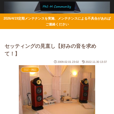
2026/4/19定期メンテナンスを実施、メンテナンスによる不具合があれば
ご連絡ください
セッティングの見直し【好みの音を求め
て！】
2009.02.01 23:02
2022.11.30 13:37
日記・雑記