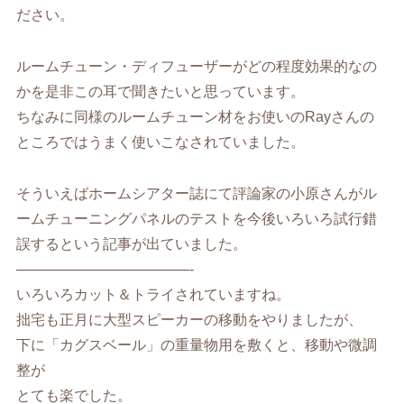
ださい。
ルームチューン・ディフューザーがどの程度効果的なの
かを是非この耳で聞きたいと思っています。
ちなみに同様のルームチューン材をお使いのRayさんの
ところではうまく使いこなされていました。
そういえばホームシアター誌にて評論家の小原さんがル
ームチューニングパネルのテストを今後いろいろ試行錯
誤するという記事が出ていました。
————————————-
いろいろカット＆トライされていますね。
拙宅も正月に大型スピーカーの移動をやりましたが、
下に「カグスベール」の重量物用を敷くと、移動や微調
整が
とても楽でした。