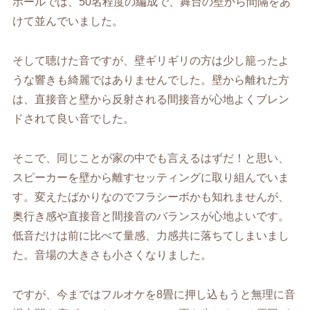
ホールでは、50名程度の編成で、舞台の壁から間隔をあ
けて並んでいました。
そして聴けた音ですが、壁ギリギリの方は少し籠ったよ
うな響きも綺麗ではありませんでした。壁から離れた方
は、直接音と壁から反射される間接音が心地よくブレン
ドされて良い音でした。
そこで、同じことが家の中でも言えるはずだ！と思い、
スピーカーを壁から離すセッティングに取り組んでいま
す。変えたばかりなのでフラシーボかも知れませんが、
奥行き感や直接音と間接音のバランスが心地よいです。
低音だけは前に比べて量感、力感共に落ちてしまいまし
た。音場の大きさも小さくなりました。
ですが、今まではフルオケを8畳に押し込もうと無理に音