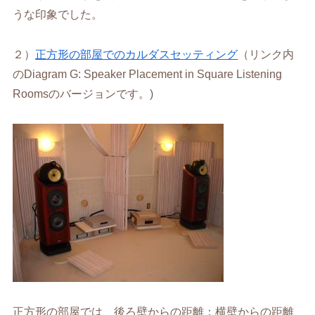
うな印象でした。
２）
正方形の部屋でのカルダスセッティング
（リンク内
のDiagram G: Speaker Placement in Square Listening
Roomsのバージョンです。)
正方形の部屋では、後ろ壁からの距離：横壁からの距離