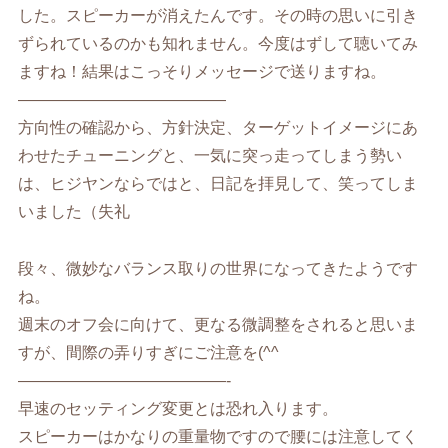
した。スピーカーが消えたんです。その時の思いに引き
ずられているのかも知れません。今度はずして聴いてみ
ますね！結果はこっそりメッセージで送りますね。
—————————————
方向性の確認から、方針決定、ターゲットイメージにあ
わせたチューニングと、一気に突っ走ってしまう勢い
は、ヒジヤンならではと、日記を拝見して、笑ってしま
いました（失礼
段々、微妙なバランス取りの世界になってきたようです
ね。
週末のオフ会に向けて、更なる微調整をされると思いま
すが、間際の弄りすぎにご注意を(^^
—————————————-
早速のセッティング変更とは恐れ入ります。
スピーカーはかなりの重量物ですので腰には注意してく