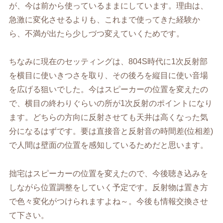
が、今は前から使っているままにしています。理由は、
急激に変化させるよりも、これまで使ってきた経験か
ら、不満が出たら少しづつ変えていくためです。
ちなみに現在のセッティングは、804S時代に1次反射部
を横目に使いきつさを取り、その後ろを縦目に使い音場
を広げる狙いでした。今はスピーカーの位置を変えたの
で、横目の終わりぐらいの所が1次反射のポイントになり
ます。どちらの方向に反射させても天井は高くなった気
分になるはずです。要は直接音と反射音の時間差(位相差)
で人間は壁面の位置を感知しているためだと思います。
拙宅はスピーカーの位置を変えたので、今後聴き込みを
しながら位置調整をしていく予定です。反射物は置き方
で色々変化がつけられますよね～。今後も情報交換させ
て下さい。