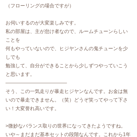
（フローリングの場合ですが）
お伺いするのが大変楽しみです。
私の部屋は、主が怠け者なので、ルームチューンらしい
ことを
何もやっていないので、ヒジヤンさんの鬼チューンを少
しでも
勉強して、自分ができることから少しずつやっていこう
と思います。
————————————–
そう、この一気走りが暴走ヒジヤンなんです。お金は無
いので暴走できません。（笑）どうぞ笑ってやって下さ
い！大変誉れ高いです。
>微妙なバランス取りの世界になってきたようですね。
いや～まだまだ基本セットの段階なんです。これから1年