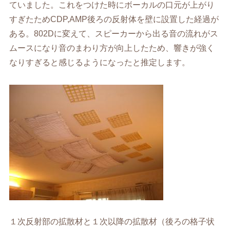
ていました。これをつけた時にボーカルの口元が上がり
すぎたためCDP,AMP後ろの反射体を壁に設置した経過が
ある。802Dに変えて、スピーカーから出る音の流れがス
ムースになり音のまわり方が向上したため、響きが強く
なりすぎると感じるようになったと推定します。
１次反射部の拡散材と１次以降の拡散材（後ろの格子状