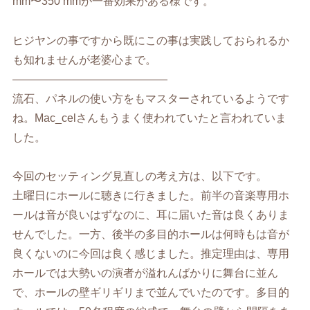
mm〜350 mmが一番効果がある様です。
ヒジヤンの事ですから既にこの事は実践しておられるか
も知れませんが老婆心まで。
——————————————
流石、パネルの使い方をもマスターされているようです
ね。Mac_celさんもうまく使われていたと言われていま
した。
今回のセッティング見直しの考え方は、以下です。
土曜日にホールに聴きに行きました。前半の音楽専用ホ
ールは音が良いはずなのに、耳に届いた音は良くありま
せんでした。一方、後半の多目的ホールは何時もは音が
良くないのに今回は良く感じました。推定理由は、専用
ホールでは大勢いの演者が溢れんばかりに舞台に並ん
で、ホールの壁ギリギリまで並んでいたのです。多目的