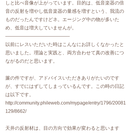
しと比べ音像が上がっています。目的は、低音楽器の倍
音の反射を増やし低音楽器の量感を増すという、我流の
ものだったんですけどネ。エージング中の物が多いた
め、低音は増大していませんが。
—————————————–
以前にレスいただいた時はこんなにお詳しくなかったと
思いました。理論と実践と、両方合わせて真の改善につ
ながるのだと思います。
簾の件ですが、アドバイスいただきありがたいのです
が、すでにはずしてしまっているんです。この時の日記
は以下です。
http://community.phileweb.com/mypage/entry/1796/20081
129/8662/
天井の反射材は、目の方向で効果が変わると思います