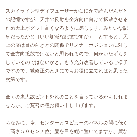
スカイライン型ディフューザーかなにかで読んだんだと
の記憶ですが、天井の反射を全方向に向けて拡散させる
ため天上がグット高くなるように感じます、みたいな記
事だったかと（いい加減な記憶ですが）。とすると、天
上の簾は目の向きとの関係でリスナーポジションに対し
て全方向拡散ではないと思われるので、何かいたずらを
しているのではないかと。もう充分改善しているご様子
ですので、微修正のときにでもお役に立てればと思った
次第です。
全くの素人故ピント外れのことを言っているかもしれま
せんが、ご寛容の程お願い申し上げます。
ちなみに、今、センターとスピカーのパネルの間に低く
（高さ５０センチ位）簾を目を縦に置いてますが、簾な