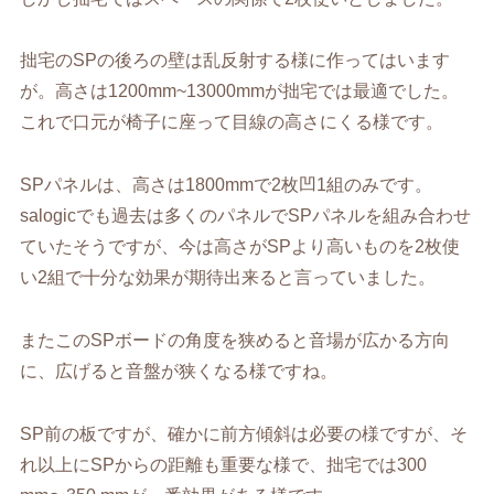
拙宅のSPの後ろの壁は乱反射する様に作ってはいます
が。高さは1200mm~13000mmが拙宅では最適でした。
これで口元が椅子に座って目線の高さにくる様です。
SPパネルは、高さは1800mmで2枚凹1組のみです。
salogicでも過去は多くのパネルでSPパネルを組み合わせ
ていたそうですが、今は高さがSPより高いものを2枚使
い2組で十分な効果が期待出来ると言っていました。
またこのSPボードの角度を狭めると音場が広かる方向
に、広げると音盤が狭くなる様ですね。
SP前の板ですが、確かに前方傾斜は必要の様ですが、そ
れ以上にSPからの距離も重要な様で、拙宅では300