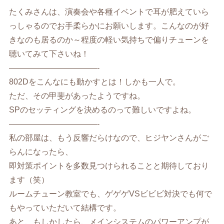
たくみさんは、演奏会や各種イベントで耳が肥えていら
っしゃるのでお手柔らかにお願いします。こんなのが好
きなのも居るのか～程度の軽い気持ちで偏りチューンを
聴いてみて下さいね！
———————————-
802Dをこんなにも動かすとは！しかも一人で。
ただ、その甲斐があったようですね。
SPのセッティングを決めるのって難しいですよね。
———————————-
私の部屋は、もう反響だらけなので、ヒジヤンさんがご
らんになったら、
即対策ポイントを多数見つけられることと期待しており
ます（笑）
ルームチューン教室でも、ゲゲゲVSビビビ対決でも何で
もやっていただいて結構です。
あと、もしかしたら、メインシステムのパワーアンプが