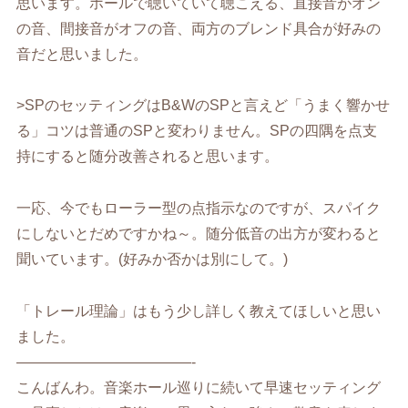
思います。ホールで聴いていて聴こえる、直接音がオン
の音、間接音がオフの音、両方のブレンド具合が好みの
音だと思いました。
>SPのセッティングはB&WのSPと言えど「うまく響かせ
る」コツは普通のSPと変わりません。SPの四隅を点支
持にすると随分改善されると思います。
一応、今でもローラー型の点指示なのですが、スパイク
にしないとだめですかね～。随分低音の出方が変わると
聞いています。(好みか否かは別にして。)
「トレール理論」はもう少し詳しく教えてほしいと思い
ました。
————————————-
こんばんわ。音楽ホール巡りに続いて早速セッティング