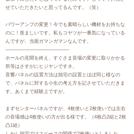
せていただきたいと思ってるんです。（笑）
パワーアンプの変更！今でも素晴らしい機材をお持ちな
のに！羨ましいです。私もコヤツが一番気になっている
んですが、当面ガマンガマンなんです。
—————————————-
ホールの見聞を終え、すぐさま音場の変更に取りかかる
所等はさすがにヒジヤンですネ。
音響パネルの設置方法は拙宅の設置とほぼ同じ様なの
で、パネルに対する小生の考え方を記させていただきま
す。あくまで経験上ですが。
まずセンターパネルですが、4枚使いと2枚使いでは左右
の音場感は4枚使いの方が出る様です。（4枚凸2組と2枚
凸1組）
しかし拙宅ではスペースの関係で2枚使いとしました。