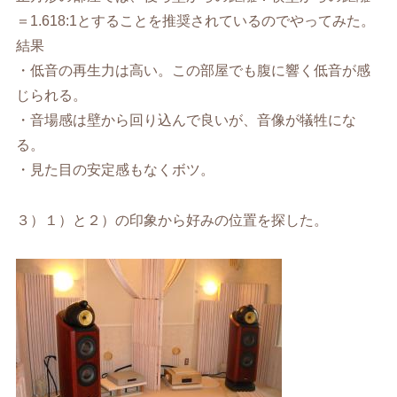
＝1.618:1とすることを推奨されているのでやってみた。
結果
・低音の再生力は高い。この部屋でも腹に響く低音が感
じられる。
・音場感は壁から回り込んで良いが、音像が犠牲にな
る。
・見た目の安定感もなくボツ。
３）１）と２）の印象から好みの位置を探した。