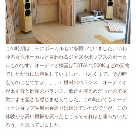
この時期は、主にボーカルものを聴いていました。いわ
ゆる女性ボーカルと言われるジャズやポップスのボーカ
ルものです。オーディオ機器はTOTALで500Kほどの安物
でしたが音には満足していました。（あくまで、その時
点でのことですが、、、）機材のバランス、オーディオ
が出す音と部屋のバランス、低音も控えめだったので振
動による悪さも感じませんでした。この時点でもオーデ
ィオショップや展示会巡りは続けていたのですが、この
体験から高い機械を買ったところでそれほど違わないだ
ろう、と思っていました。