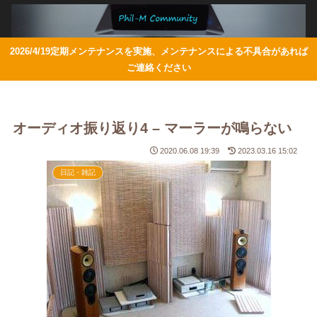
2026/4/19定期メンテナンスを実施、メンテナンスによる不具合があれば
ご連絡ください
オーディオ振り返り4 – マーラーが鳴らない
2020.06.08 19:39
2023.03.16 15:02
日記・雑記