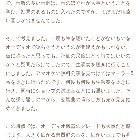
で、音数の多い音源は、音のほぐれが大事ということを
学び、効果のあるものは入れたのですが、まだまだ程遠
い音しか出ませんでした。
そこで考えました。一度も生を聴いたことがないものを
オーディオで鳴らそうというのが間違えかもしれない。
仮に鳴ったと思っても、評価の尺度はどう持てばいいの
か？と疑問だらけでしたので、生演奏を聴きに行くこと
にしました。アマオケの無料公演を見つけてはマーラー5
番を聴きに行ったのです。何度も何度も生演奏を聴きに
行き、同時にショップの試聴室などにも通いました。そ
んな繰り返しの中から、交響曲の鳴らし方も光が見え始
めてきました。
この時点では、オーディオ機器のグレードも大事だと感
じます。大きく広がる楽器群の音を、細かい音までも明