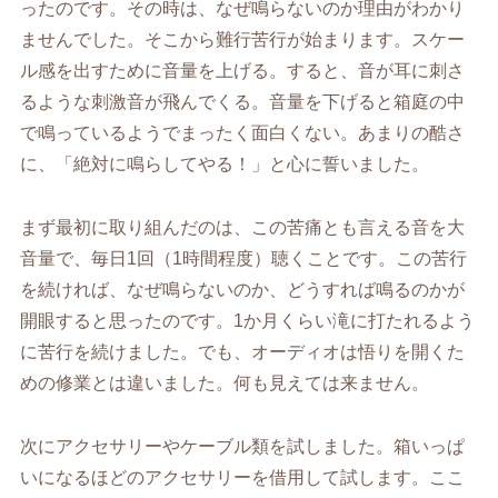
ったのです。その時は、なぜ鳴らないのか理由がわかり
ませんでした。そこから難行苦行が始まります。スケー
ル感を出すために音量を上げる。すると、音が耳に刺さ
るような刺激音が飛んでくる。音量を下げると箱庭の中
で鳴っているようでまったく面白くない。あまりの酷さ
に、「絶対に鳴らしてやる！」と心に誓いました。
まず最初に取り組んだのは、この苦痛とも言える音を大
音量で、毎日1回（1時間程度）聴くことです。この苦行
を続ければ、なぜ鳴らないのか、どうすれば鳴るのかが
開眼すると思ったのです。1か月くらい滝に打たれるよう
に苦行を続けました。でも、オーディオは悟りを開くた
めの修業とは違いました。何も見えては来ません。
次にアクセサリーやケーブル類を試しました。箱いっぱ
いになるほどのアクセサリーを借用して試します。ここ