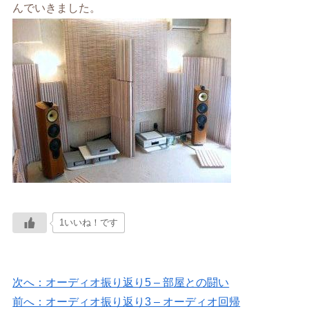
んでいきました。
1いいね！です
次へ：オーディオ振り返り5 – 部屋との闘い
前へ：オーディオ振り返り3 – オーディオ回帰