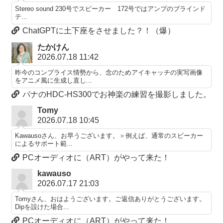
Stereo sound 230号でスピーカー 172号ではアンプのブラインド
テ...
ChatGPTに土下座をさせました？！（爆）
たかけん
2026.07.18 11:42
昨今のコンプライス情勢から、念のためアイキャッチの実写画像
をアニメ風に生成し直し...
パナのHDC-HS300でお神楽の練習を撮影しました。
Tomy
2026.07.18 10:45
Kawausoさん、お早うございます。＞例えば、通常のスピーカー
によるサポート範...
PCオーディオに（ART）がやって来た！
kawauso
2026.07.17 21:03
Tomyさん、おはようございます。ご返信ありがとうございます。
Dipを設けた場合...
PCオーディオに（ART）がやって来た！