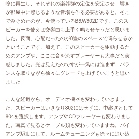
瞭に再生し、それぞれの楽器群の定位を安定させ、響き
が部屋中に感じるような音場を作る必要があると。そこ
でみそめたのが、今使っているB&W802Dです。このス
ピーカーを使えば交響曲も上手く鳴らせそうだと思いま
した。反面、心配だったのが8畳のスペースで鳴らせるか
ということです。加えて、このスピーカーを駆動するた
めのアンプや、ここに音を流すプレーヤーも大事だと実
感しました。光は見えたのですが一気には進まず、バラ
ンスを取りながら徐々にグレードを上げていこうと思い
ました。
こんな経過から、オーディオ機器も変わっていきまし
た。スピーカーはいきなり802にはせずに、中継ぎとして
804を選択します。アンプやCDプレーヤーも変わりまし
た。写真で見るとケーブル類も変わっていますね。バイ
アンプ駆動にして、ルームチューニングも徐々に追い込