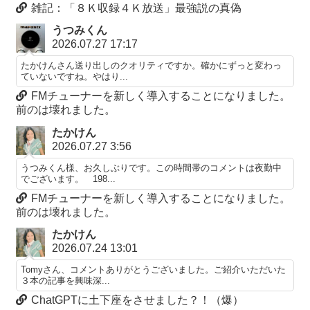
雑記：「８Ｋ収録４Ｋ放送」最強説の真偽
うつみくん
2026.07.27 17:17
たかけんさん送り出しのクオリティですか。確かにずっと変わっ
ていないですね。やはり...
FMチューナーを新しく導入することになりました。
前のは壊れました。
たかけん
2026.07.27 3:56
うつみくん様、お久しぶりです。この時間帯のコメントは夜勤中
でございます。 198...
FMチューナーを新しく導入することになりました。
前のは壊れました。
たかけん
2026.07.24 13:01
Tomyさん、コメントありがとうございました。ご紹介いただいた
３本の記事を興味深...
ChatGPTに土下座をさせました？！（爆）