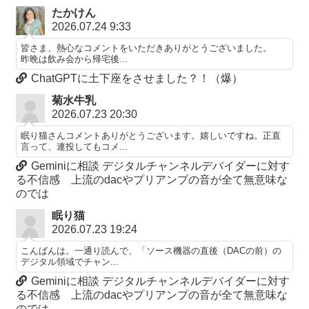
たかけん
2026.07.24 9:33
皆さま、熱心なコメントをいただきありがとうございました。
昨晩は飲み会から帰宅後...
ChatGPTに土下座をさせました？！（爆）
菊水牛乳
2026.07.23 20:30
眠り猫さんコメントありがとうございます。嬉しいですね。正直
言って、連投してもコメ...
Geminiに相談 デジタルチャンネルデバイダーに対す
る不信感 上流のdacやプリアンプの音が全て無意味な
のでは
眠り猫
2026.07.23 19:24
こんばんは。一通り読んで、「ソース機器の直後（DACの前）の
デジタル領域でチャン...
Geminiに相談 デジタルチャンネルデバイダーに対す
る不信感 上流のdacやプリアンプの音が全て無意味な
のでは