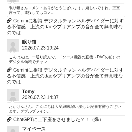
眠り猫さんコメントありがとうございます。嬉しいですね。正直
言って、連投してもコメ...
Geminiに相談 デジタルチャンネルデバイダーに対す
る不信感 上流のdacやプリアンプの音が全て無意味な
のでは
眠り猫
2026.07.23 19:24
こんばんは。一通り読んで、「ソース機器の直後（DACの前）の
デジタル領域でチャン...
Geminiに相談 デジタルチャンネルデバイダーに対す
る不信感 上流のdacやプリアンプの音が全て無意味な
のでは
Tomy
2026.07.23 14:37
たかけんさん、こんにちは大変興味深い,楽しい記事有難うござい
ます。ダブルブライン...
ChatGPTに土下座をさせました？！（爆）
マイペース