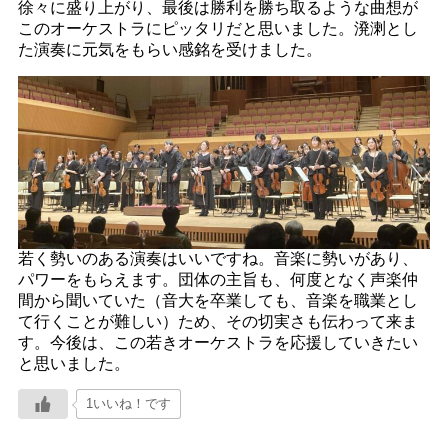
徐々に盛り上がり、最後は勝利を勝ち取るような曲想が
このオーケストラにピッタリだと思いました。溌溂とし
た演奏に元気をもらい感銘を受けました。
若く勢いのある演奏はいいですね。音楽に勢いがあり、
パワーをもらえます。団体の主旨も、何度となく声楽仲
間から聞いていた（音大を卒業しても、音楽を職業とし
て行くことが難しい）ため、その切実さも伝わって来ま
す。今後は、この若きオーケストラを応援していきたい
と思いました。
1いいね！です