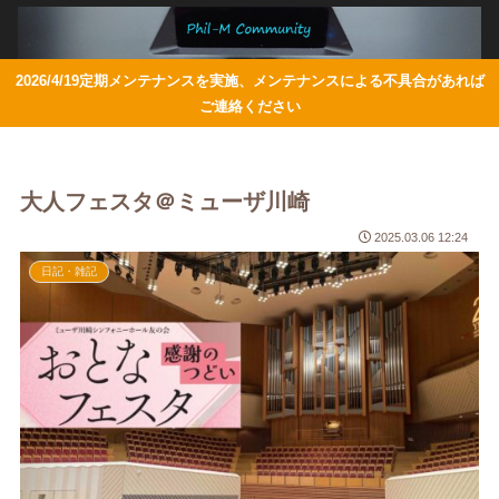
2026/4/19定期メンテナンスを実施、メンテナンスによる不具合があれば
ご連絡ください
大人フェスタ＠ミューザ川崎
2025.03.06 12:24
日記・雑記