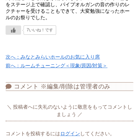
をステージ上で確認し、パイプオルガンの音の作りのレ
クチャーを受けることもできて、大変勉強になったホー
ルのお祭りでした。
7いいね！です
次へ：みなとみらいホールのお気に入り席
前へ：ルームチューニング＜現象/原因/対策＞
コメント ※編集/削除は管理者のみ
投稿者へに失礼のないように敬意をもってコメントし
ましょう
コメントを投稿するには
ログイン
してください。