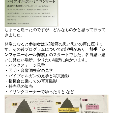
ちょっと迷ったのですが、どんなものかと思って行って
きました。
開場になると参加者は1/2階席の思い思いの席に座りま
す。その後プログラムについての説明があり、
前半「シ
ンフォニーホール探索」
のスタートでした。各自思い思
いに見たい場所、やりたい場所に向かいます。
・バックステージ見学
・照明・音響調整室の見学
・パイプオルガンの見学と写真撮影
・指揮台に乗っての写真撮影
・特売品の販売
・ドリンクコーナーでゆったりと など