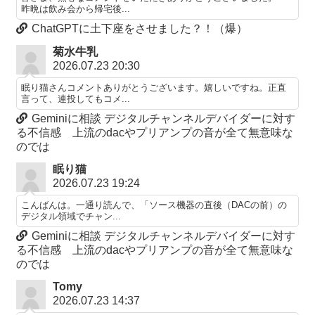
昨晩は飲み会から帰宅後...
ChatGPTに土下座をさせました？！（爆）
菊水牛乳
2026.07.23 20:30
眠り猫さんコメントありがとうございます。嬉しいですね。正直
言って、連投してもコメ...
Geminiに相談 デジタルチャンネルデバイダーに対す
る不信感 上流のdacやプリアンプの音が全て無意味な
のでは
眠り猫
2026.07.23 19:24
こんばんは。一通り読んで、「ソース機器の直後（DACの前）の
デジタル領域でチャン...
Geminiに相談 デジタルチャンネルデバイダーに対す
る不信感 上流のdacやプリアンプの音が全て無意味な
のでは
Tomy
2026.07.23 14:37