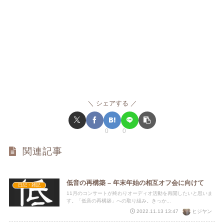
シェアする
0
0
関連記事
低音の再構築 – 年末年始の相互オフ会に向けて
日記・雑記
11月のコンサートが終わりオーディオ活動を再開したいと思いま
す。「低音の再構築」への取り組み。きっか...
ヒジヤン
2022.11.13 13:47