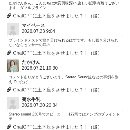
たかけんさん、こんにちは大変興味深い,楽しい記事有難うござい
ます。ダブルブライン...
ChatGPTに土下座をさせました？！（爆）
マイペース
2026.07.23 9:04
ブラインドテストで聴き分けられるはずです。もし聴き分けられ
ないならセンサーの耳の...
ChatGPTに土下座をさせました？！（爆）
たかけん
2026.07.21 19:30
コメントありがとうございます。Stereo Sound誌などの事例を教
えていただ...
ChatGPTに土下座をさせました？！（爆）
菊水牛乳
2026.07.20 20:34
Stereo sound 230号でスピーカー 172号ではアンプのブラインド
テ...
ChatGPTに土下座をさせました？！（爆）