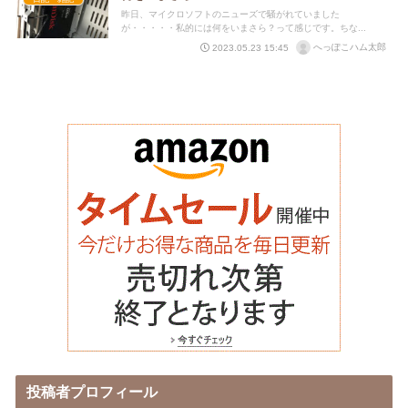
昨日、マイクロソフトのニューズで騒がれていました
が・・・・・私的には何をいまさら？って感じです。ちな...
へっぽこハム太郎
2023.05.23 15:45
投稿者プロフィール