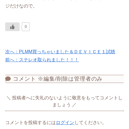
ジだけなので。
0
次へ：PLMM買っちゃいました＆ＤＥＶＩＣＥ１試聴
前へ：ステレオ取られました！！！
コメント ※編集/削除は管理者のみ
投稿者へに失礼のないように敬意をもってコメントし
ましょう
コメントを投稿するには
ログイン
してください。