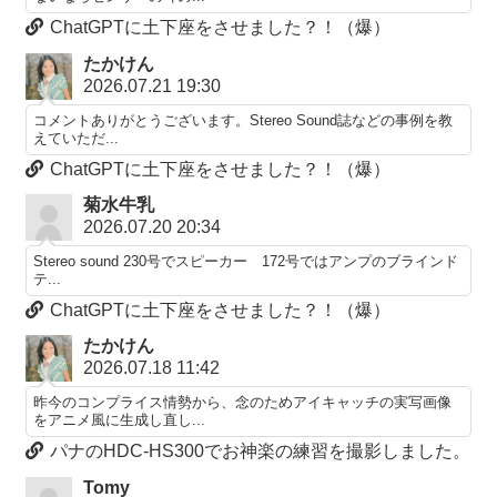
ChatGPTに土下座をさせました？！（爆）
たかけん
2026.07.21 19:30
コメントありがとうございます。Stereo Sound誌などの事例を教
えていただ...
ChatGPTに土下座をさせました？！（爆）
菊水牛乳
2026.07.20 20:34
Stereo sound 230号でスピーカー 172号ではアンプのブラインド
テ...
ChatGPTに土下座をさせました？！（爆）
たかけん
2026.07.18 11:42
昨今のコンプライス情勢から、念のためアイキャッチの実写画像
をアニメ風に生成し直し...
パナのHDC-HS300でお神楽の練習を撮影しました。
Tomy