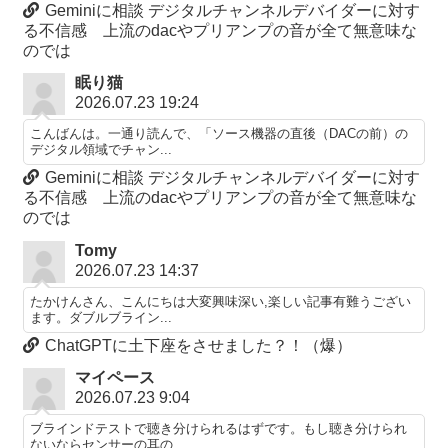
Geminiに相談 デジタルチャンネルデバイダーに対す
る不信感 上流のdacやプリアンプの音が全て無意味な
のでは
眠り猫
2026.07.23 19:24
こんばんは。一通り読んで、「ソース機器の直後（DACの前）の
デジタル領域でチャン...
Geminiに相談 デジタルチャンネルデバイダーに対す
る不信感 上流のdacやプリアンプの音が全て無意味な
のでは
Tomy
2026.07.23 14:37
たかけんさん、こんにちは大変興味深い,楽しい記事有難うござい
ます。ダブルブライン...
ChatGPTに土下座をさせました？！（爆）
マイペース
2026.07.23 9:04
ブラインドテストで聴き分けられるはずです。もし聴き分けられ
ないならセンサーの耳の...