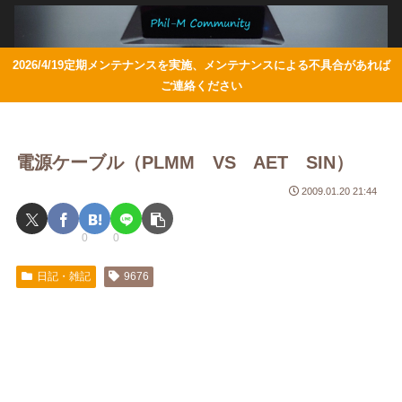
2026/4/19定期メンテナンスを実施、メンテナンスによる不具合があれば
ご連絡ください
電源ケーブル（PLMM VS AET SIN）
2009.01.20 21:44
0
0
日記・雑記
9676