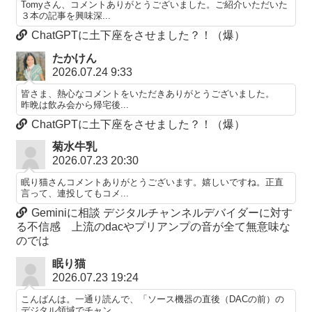
Tomyさん、コメントありがとうございました。ご紹介いただいた
３本の記事を興味深...
ChatGPTに土下座をさせました？！（爆）
たかけん
2026.07.24 9:33
皆さま、熱心なコメントをいただきありがとうございました。
昨晩は飲み会から帰宅後...
ChatGPTに土下座をさせました？！（爆）
菊水牛乳
2026.07.23 20:30
眠り猫さんコメントありがとうございます。嬉しいですね。正直
言って、連投してもコメ...
Geminiに相談 デジタルチャンネルデバイダーに対す
る不信感 上流のdacやプリアンプの音が全て無意味な
のでは
眠り猫
2026.07.23 19:24
こんばんは。一通り読んで、「ソース機器の直後（DACの前）の
デジタル領域でチャン...