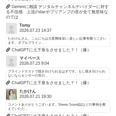
Geminiに相談 デジタルチャンネルデバイダーに対す
る不信感 上流のdacやプリアンプの音が全て無意味な
のでは
Tomy
2026.07.23 14:37
たかけんさん、こんにちは大変興味深い,楽しい記事有難うござい
ます。ダブルブライン...
ChatGPTに土下座をさせました？！（爆）
マイペース
2026.07.23 9:04
ブラインドテストで聴き分けられるはずです。もし聴き分けられ
ないならセンサーの耳の...
ChatGPTに土下座をさせました？！（爆）
たかけん
2026.07.21 19:30
コメントありがとうございます。Stereo Sound誌などの事例を教
えていただ...
ChatGPTに土下座をさせました？！（爆）