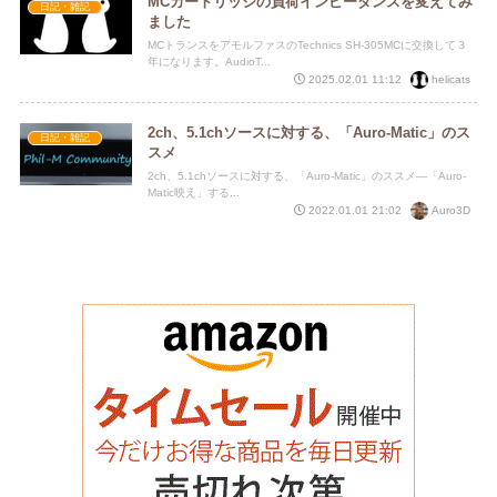
MCカートリッジの負荷インピーダンスを変えてみ
日記・雑記
ました
MCトランスをアモルファスのTechnics SH-305MCに交換して３
年になります。AudioT...
helicats
2025.02.01 11:12
2ch、5.1chソースに対する、「Auro-Matic」のス
日記・雑記
スメ
2ch、5.1chソースに対する、「Auro-Matic」のススメ―「Auro-
Matic映え」する...
Auro3D
2022.01.01 21:02