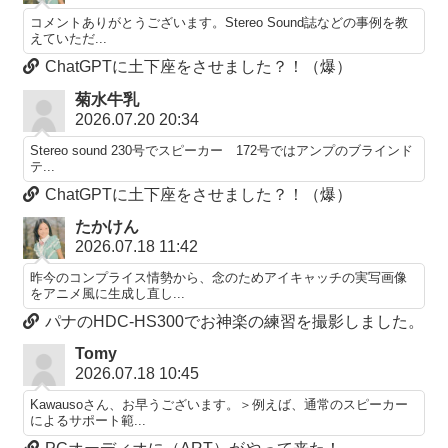
コメントありがとうございます。Stereo Sound誌などの事例を教
えていただ...
ChatGPTに土下座をさせました？！（爆）
菊水牛乳
2026.07.20 20:34
Stereo sound 230号でスピーカー 172号ではアンプのブラインド
テ...
ChatGPTに土下座をさせました？！（爆）
たかけん
2026.07.18 11:42
昨今のコンプライス情勢から、念のためアイキャッチの実写画像
をアニメ風に生成し直し...
パナのHDC-HS300でお神楽の練習を撮影しました。
Tomy
2026.07.18 10:45
Kawausoさん、お早うございます。＞例えば、通常のスピーカー
によるサポート範...