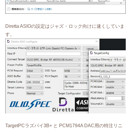
Diretta ASIOの設定はジャズ・ロック向けに速くしていま
す。
TargetPCラズパイ3B+ と PCM1794A DAC用の特注リニ