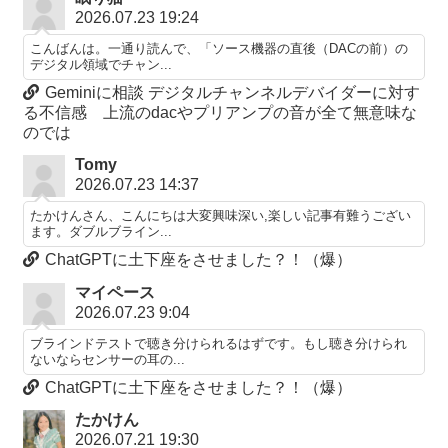
2026.07.23 19:24
こんばんは。一通り読んで、「ソース機器の直後（DACの前）の
デジタル領域でチャン...
Geminiに相談 デジタルチャンネルデバイダーに対す
る不信感 上流のdacやプリアンプの音が全て無意味な
のでは
Tomy
2026.07.23 14:37
たかけんさん、こんにちは大変興味深い,楽しい記事有難うござい
ます。ダブルブライン...
ChatGPTに土下座をさせました？！（爆）
マイペース
2026.07.23 9:04
ブラインドテストで聴き分けられるはずです。もし聴き分けられ
ないならセンサーの耳の...
ChatGPTに土下座をさせました？！（爆）
たかけん
2026.07.21 19:30