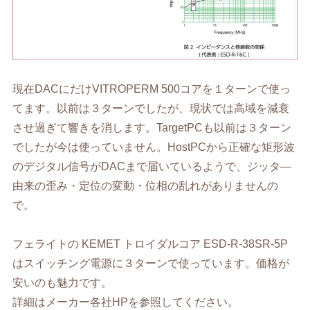
現在DACにだけVITROPERM 500コアを１ターンで使っ
てます。以前は３ターンでしたが、現状では高域を減衰
させ過ぎて響きを消します。TargetPCも以前は３ターン
でしたが今は使っていません。HostPCから正確な矩形波
のデジタル信号がDACまで届いているようで、ジッタ―
由来の歪み・定位の変動・位相の乱れがありませんの
で。
フェライトの KEMET トロイダルコア ESD-R-38SR-5P
はスイッチング電源に３ターンで使っています。価格が
安いのも魅力です。
詳細はメーカー各社HPを参照してください。