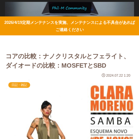
2026/4/19定期メンテナンスを実施、メンテナンスによる不具合があれば
ご連絡ください
コアの比較：ナノクリスタルとフェライト、
ダイオードの比較：MOSFETとSBD
2024.07.22 1:20
日記・雑記