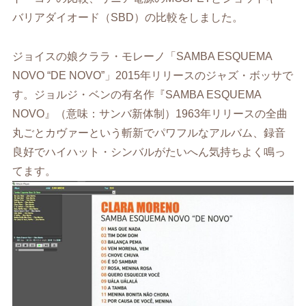
バリアダイオード（SBD）の比較をしました。
ジョイスの娘クララ・モレーノ「SAMBA ESQUEMA
NOVO “DE NOVO”」2015年リリースのジャズ・ボッサで
す。ジョルジ・ベンの有名作『SAMBA ESQUEMA
NOVO』（意味：サンバ新体制）1963年リリースの全曲
丸ごとカヴァーという斬新でパワフルなアルバム、録音
良好でハイハット・シンバルがたいへん気持ちよく鳴っ
てます。