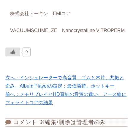
株式会社トーキン EMIコア
VACUUMSCHMELZE Nanocrystalline VITROPERM
0
次へ：インシュレーターで高音質：ゴムと木片、共振と
歪み Album Playerの設定：最低負荷、ホットキー
前へ：メモリプレイとHD直結の音質の違い、アース線に
フェライトコアの結果
コメント ※編集/削除は管理者のみ