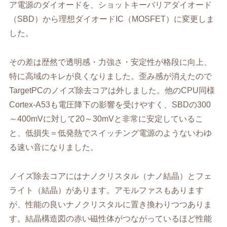
ア電源のダイオードを、ショットキーバリアダイオード
（SBD）から理想ダイオードIC（MOSFET）に変更しま
した。
その差は歴然で透明感・力強さ・安定性が格段に向上、
特に高域のキレが良くなりました。歪み感が消えたので
TargetPCのノイズ除去コアは外しました。他のCPU同様
Cortex-A53も電圧降下の影響を受けやすく、SBDの300
～400mVに対して20～30mVと非常に安定しているこ
と、低損失＝低発熱でスイッチング電源のようないわゆ
る速い音になりました。
ノイズ除去コアにはナノクリスタル（ナノ結晶）とフェ
ライト（結晶）があります。アモルファスもあります
が、性能の良いナノクリスタルに置き換わりつつありま
す。結晶構造図の赤い磁性体がつながっているほど性能