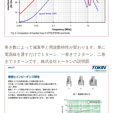
巻き数によって減衰率と周波数特性が変わります。単に
電源線を通すだけで１ターン、一巻きで２ターン、二巻
きで３ターンです。株式会社トーキンの説明図