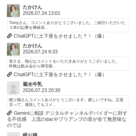
たかけん
2026.07.24 13:01
Tomyさん、コメントありがとうございました。ご紹介いただいた
３本の記事を興味深...
ChatGPTに土下座をさせました？！（爆）
たかけん
2026.07.24 9:33
皆さま、熱心なコメントをいただきありがとうございました。
昨晩は飲み会から帰宅後...
ChatGPTに土下座をさせました？！（爆）
菊水牛乳
2026.07.23 20:30
眠り猫さんコメントありがとうございます。嬉しいですね。正直
言って、連投してもコメ...
Geminiに相談 デジタルチャンネルデバイダーに対す
る不信感 上流のdacやプリアンプの音が全て無意味な
のでは
眠り猫