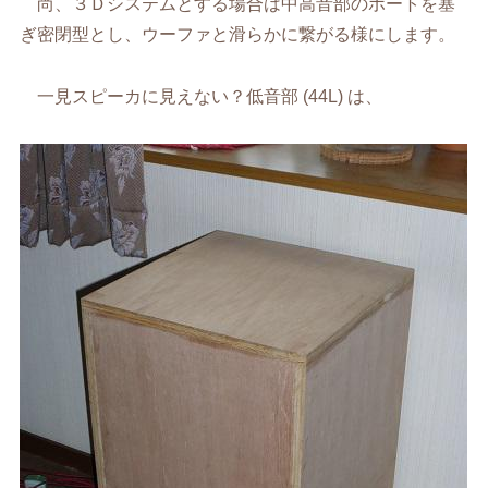
尚、３Ｄシステムとする場合は中高音部のポートを塞
ぎ密閉型とし、ウーファと滑らかに繋がる様にします。
一見スピーカに見えない？低音部 (44L) は、