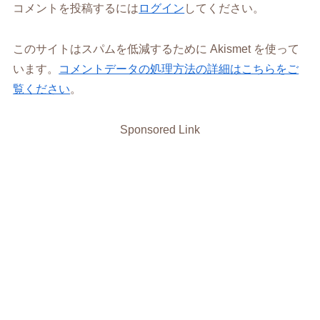
コメントを投稿するには
ログイン
してください。
このサイトはスパムを低減するために Akismet を使って
います。
コメントデータの処理方法の詳細はこちらをご
覧ください
。
Sponsored Link