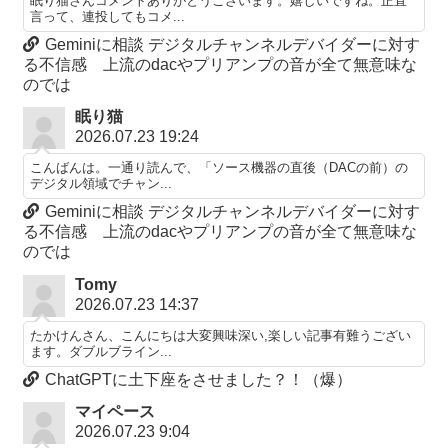
眠り猫さんコメントありがとうございます。嬉しいですね。正直
言って、連投してもコメ...
Geminiに相談 デジタルチャンネルデバイダーに対す
る不信感 上流のdacやプリアンプの音が全て無意味な
のでは
眠り猫
2026.07.23 19:24
こんばんは。一通り読んで、「ソース機器の直後（DACの前）の
デジタル領域でチャン...
Geminiに相談 デジタルチャンネルデバイダーに対す
る不信感 上流のdacやプリアンプの音が全て無意味な
のでは
Tomy
2026.07.23 14:37
たかけんさん、こんにちは大変興味深い,楽しい記事有難うござい
ます。ダブルブライン...
ChatGPTに土下座をさせました？！（爆）
マイペース
2026.07.23 9:04