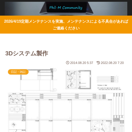
2026/4/19定期メンテナンスを実施、メンテナンスによる不具合があれば
ご連絡ください
3Dシステム製作
2014.08.20 5:37
2022.08.20 7:20
日記・雑記