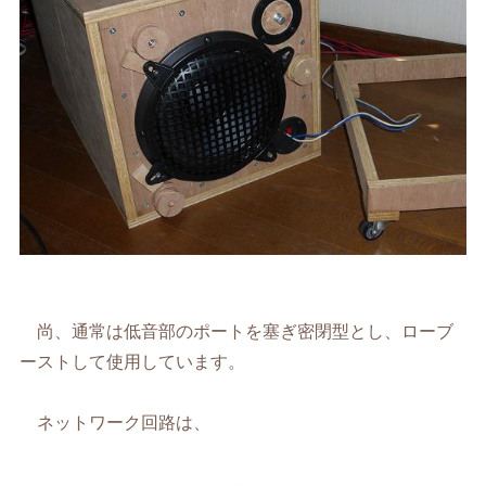
尚、通常は低音部のポートを塞ぎ密閉型とし、ローブ
ーストして使用しています。
ネットワーク回路は、