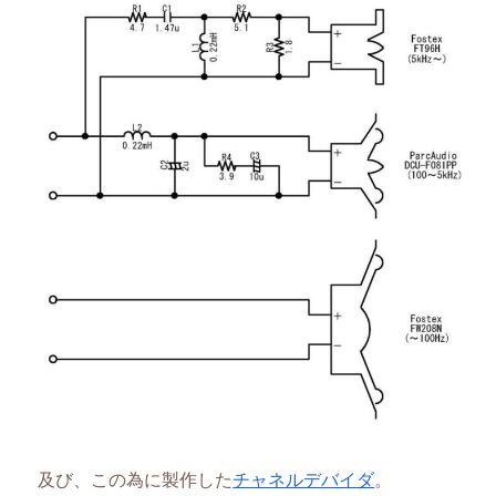
及び、この為に製作した
チャネルデバイダ
。