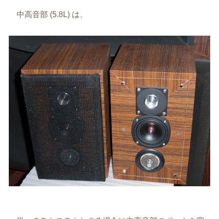
中高音部 (5.8L) は、