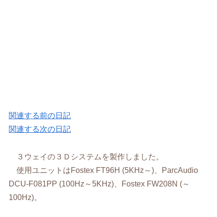
関連する前の日記
関連する次の日記
３ウェイの３Ｄシステムを製作しました。
使用ユニットはFostex FT96H (5KHz～)、ParcAudio
DCU-F081PP (100Hz～5KHz)、Fostex FW208N (～
100Hz)。