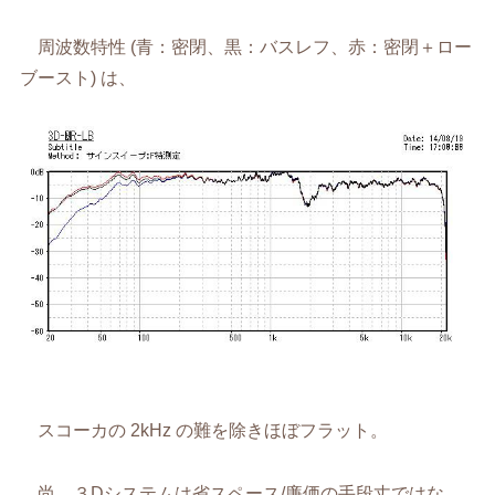
周波数特性 (青：密閉、黒：バスレフ、赤：密閉＋ロー
ブースト) は、
スコーカの 2kHz の難を除きほぼフラット。
尚、３Dシステムは省スペース/廉価の手段丈ではな