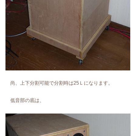
尚、上下分割可能で分割時は25Ｌになります。
低音部の底は、