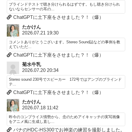
ブラインドテストで聴き分けられるはずです。もし聴き分けられ
ないならセンサーの耳の...
ChatGPTに土下座をさせました？！（爆）
たかけん
2026.07.21 19:30
コメントありがとうございます。Stereo Sound誌などの事例を教
えていただ...
ChatGPTに土下座をさせました？！（爆）
菊水牛乳
2026.07.20 20:34
Stereo sound 230号でスピーカー 172号ではアンプのブラインド
テ...
ChatGPTに土下座をさせました？！（爆）
たかけん
2026.07.18 11:42
昨今のコンプライス情勢から、念のためアイキャッチの実写画像
をアニメ風に生成し直し...
パナのHDC-HS300でお神楽の練習を撮影しました。