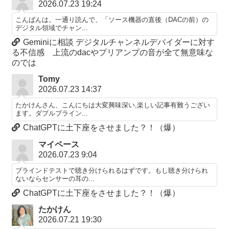
2026.07.23 19:24
こんばんは。一通り読んで、「ソース機器の直後（DACの前）の
デジタル領域でチャン...
Geminiに相談 デジタルチャンネルデバイダーに対す
る不信感 上流のdacやプリアンプの音が全て無意味な
のでは
Tomy
2026.07.23 14:37
たかけんさん、こんにちは大変興味深い,楽しい記事有難うござい
ます。ダブルブライン...
ChatGPTに土下座をさせました？！（爆）
マイペース
2026.07.23 9:04
ブラインドテストで聴き分けられるはずです。もし聴き分けられ
ないならセンサーの耳の...
ChatGPTに土下座をさせました？！（爆）
たかけん
2026.07.21 19:30