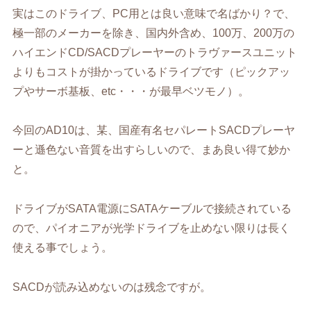
実はこのドライブ、PC用とは良い意味で名ばかり？で、
極一部のメーカーを除き、国内外含め、100万、200万の
ハイエンドCD/SACDプレーヤーのトラヴァースユニット
よりもコストが掛かっているドライブです（ピックアッ
プやサーボ基板、etc・・・が最早ベツモノ）。
今回のAD10は、某、国産有名セパレートSACDプレーヤ
ーと遜色ない音質を出すらしいので、まあ良い得て妙か
と。
ドライブがSATA電源にSATAケーブルで接続されている
ので、パイオニアが光学ドライブを止めない限りは長く
使える事でしょう。
SACDが読み込めないのは残念ですが。