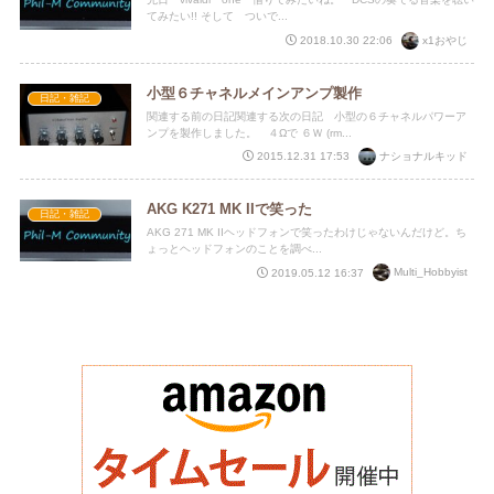
てみたい!! そして ついで...
x1おやじ
2018.10.30 22:06
小型６チャネルメインアンプ製作
日記・雑記
関連する前の日記関連する次の日記 小型の６チャネルパワーア
ンプを製作しました。 ４Ωで ６Ｗ (rm...
ナショナルキッド
2015.12.31 17:53
AKG K271 MK IIで笑った
日記・雑記
AKG 271 MK IIヘッドフォンで笑ったわけじゃないんだけど。ち
ょっとヘッドフォンのことを調べ...
Multi_Hobbyist
2019.05.12 16:37