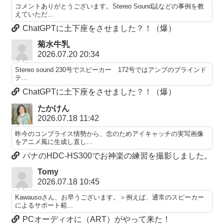
コメントありがとうございます。Stereo Sound誌などの事例を教
えていただ...
ChatGPTに土下座をさせました？！（爆）
菊水牛乳
2026.07.20 20:34
Stereo sound 230号でスピーカー 172号ではアンプのブラインド
テ...
ChatGPTに土下座をさせました？！（爆）
たかけん
2026.07.18 11:42
昨今のコンプライス情勢から、念のためアイキャッチの実写画像
をアニメ風に生成し直し...
パナのHDC-HS300でお神楽の練習を撮影しました。
Tomy
2026.07.18 10:45
Kawausoさん、お早うございます。＞例えば、通常のスピーカー
によるサポート範...
PCオーディオに（ART）がやって来た！