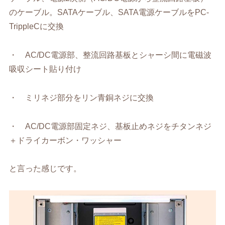
のケーブル。SATAケーブル、SATA電源ケーブルをPC-
TrippleCに交換
・ AC/DC電源部、整流回路基板とシャーシ間に電磁波
吸収シート貼り付け
・ ミリネジ部分をリン青銅ネジに交換
・ AC/DC電源部固定ネジ、基板止めネジをチタンネジ
＋ドライカーボン・ワッシャー
と言った感じです。