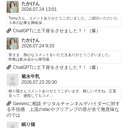
たかけん
2026.07.24 13:01
Tomyさん、コメントありがとうございました。ご紹介いただいた
３本の記事を興味深...
ChatGPTに土下座をさせました？！（爆）
たかけん
2026.07.24 9:33
皆さま、熱心なコメントをいただきありがとうございました。
昨晩は飲み会から帰宅後...
ChatGPTに土下座をさせました？！（爆）
菊水牛乳
2026.07.23 20:30
眠り猫さんコメントありがとうございます。嬉しいですね。正直
言って、連投してもコメ...
Geminiに相談 デジタルチャンネルデバイダーに対す
る不信感 上流のdacやプリアンプの音が全て無意味な
のでは
眠り猫