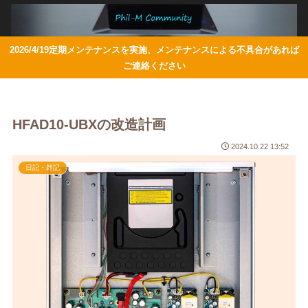
2026/4/19定期メンテナンスを実施、メンテナンスによる不具合があれば
ご連絡ください
HFAD10-UBXの改造計画
2024.10.22 13:52
日記・雑記