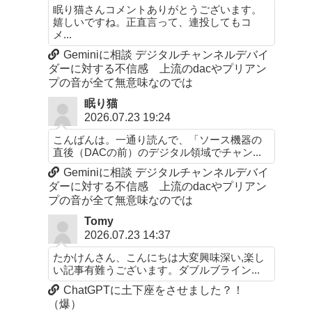
眠り猫さんコメントありがとうございます。
嬉しいですね。正直言って、連投してもコ
メ...
Geminiに相談 デジタルチャンネルデバイ
ダーに対する不信感 上流のdacやプリアン
プの音が全て無意味なのでは
眠り猫
2026.07.23 19:24
こんばんは。一通り読んで、「ソース機器の
直後（DACの前）のデジタル領域でチャン...
Geminiに相談 デジタルチャンネルデバイ
ダーに対する不信感 上流のdacやプリアン
プの音が全て無意味なのでは
Tomy
2026.07.23 14:37
たかけんさん、こんにちは大変興味深い,楽し
い記事有難うございます。ダブルブライン...
ChatGPTに土下座をさせました？！
（爆）