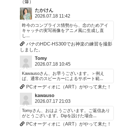
（爆）
たかけん
2026.07.18 11:42
昨今のコンプライス情勢から、念のためアイ
キャッチの実写画像をアニメ風に生成し直
し...
パナのHDC-HS300でお神楽の練習を撮影
しました。
Tomy
2026.07.18 10:45
Kawausoさん、お早うございます。＞例え
ば、通常のスピーカーによるサポート範...
PCオーディオに（ART）がやって来た！
kawauso
2026.07.17 21:03
Tomyさん、おはようございます。ご返信あり
がとうございます。Dipを設けた場合...
PCオーディオに（ART）がやって来た！