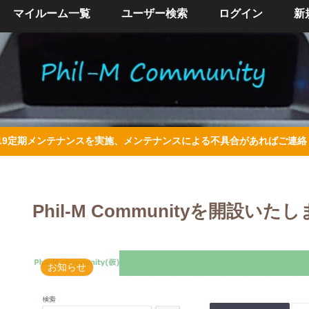
マイルーム一覧
ユーザー検索
ログイン
新
/4/19定期メンテナンスを実施、メンテナンスによる不具合があればご連
Phil-M Communityを開設いた
お知らせ