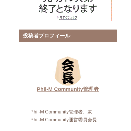
投稿者プロフィール
Phil-M Community管理者
Phil-M Community管理者、兼
Phil-M Community運営委員会長