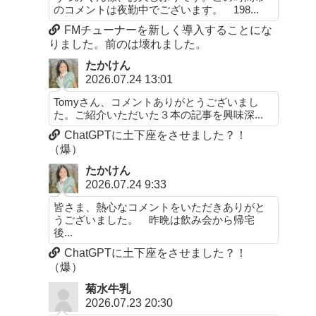
のコメントは夜勤中でございます。 198...
FMチューナーを新しく導入することにな
りました。前のは壊れました。
たかけん
2026.07.24 13:01
Tomyさん、コメントありがとうございまし
た。ご紹介いただいた３本の記事を興味深...
ChatGPTに土下座をさせました？！
（爆）
たかけん
2026.07.24 9:33
皆さま、熱心なコメントをいただきありがと
うございました。 昨晩は飲み会から帰宅
後...
ChatGPTに土下座をさせました？！
（爆）
菊水牛乳
2026.07.23 20:30