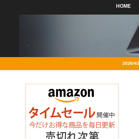
HOME
2026