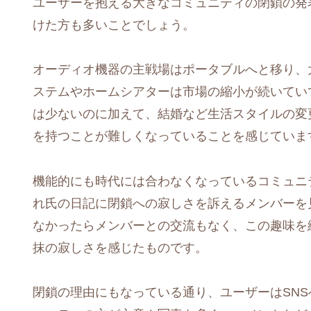
ユーザーを抱える大きなコミュニティの閉鎖の発
けた方も多いことでしょう。
オーディオ機器の主戦場はポータブルへと移り、
ステムやホームシアターは市場の縮小が続いてい
は少ないのに加えて、結婚など生活スタイルの変
を持つことが難しくなっていることを感じていま
機能的にも時代には合わなくなっているコミュニ
れ氏の日記に閉鎖への寂しさを訴えるメンバーを
なかったらメンバーとの交流もなく、この趣味を
抹の寂しさを感じたものです。
閉鎖の理由にもなっている通り、ユーザーはSN