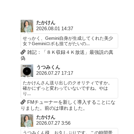
たかけん
2026.08.01 14:37
せっかく、Gemini自身が生成してくれた美少
女？Geminiロボも捨てがたいの...
雑記：「８Ｋ収録４Ｋ放送」最強説の真
偽
うつみくん
2026.07.27 17:17
たかけんさん送り出しのクオリティですか。
確かにずっと変わっていないですね。やは
り...
FMチューナーを新しく導入することにな
りました。前のは壊れました。
たかけん
2026.07.27 3:56
うつみくん様、お久しぶりです。この時間帯