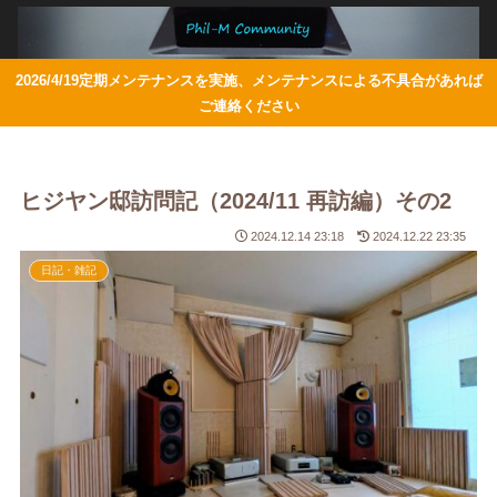
2026/4/19定期メンテナンスを実施、メンテナンスによる不具合があれば
ご連絡ください
ヒジヤン邸訪問記（2024/11 再訪編）その2
2024.12.14 23:18
2024.12.22 23:35
日記・雑記