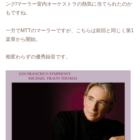
ング/マーラー室内オーケストラの熱気に当てられたのか
もですね。
一方でMTTのマーラーですが、こちらは前回と同じく第1
楽章から開始。
相変わらずの優秀録音です。