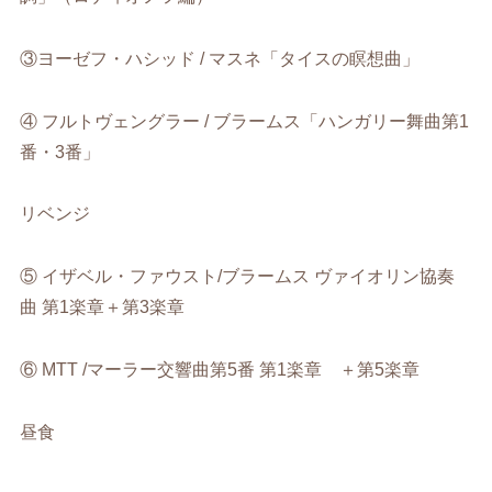
③ヨーゼフ・ハシッド / マスネ「タイスの瞑想曲」
④ フルトヴェングラー / ブラームス「ハンガリー舞曲第1
番・3番」
リベンジ
⑤ イザベル・ファウスト/ブラームス ヴァイオリン協奏
曲 第1楽章＋第3楽章
⑥ MTT /マーラー交響曲第5番 第1楽章 ＋第5楽章
昼食