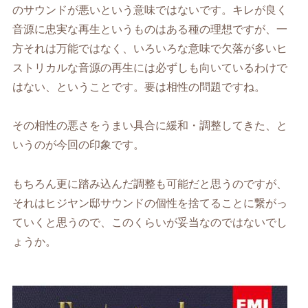
のサウンドが悪いという意味ではないです。キレが良く
音源に忠実な再生というものはある種の理想ですが、一
方それは万能ではなく、いろいろな意味で欠落が多いヒ
ストリカルな音源の再生には必ずしも向いているわけで
はない、ということです。要は相性の問題ですね。
その相性の悪さをうまい具合に緩和・調整してきた、と
いうのが今回の印象です。
もちろん更に踏み込んだ調整も可能だと思うのですが、
それはヒジヤン邸サウンドの個性を捨てることに繋がっ
ていくと思うので、このくらいが妥当なのではないでし
ょうか。