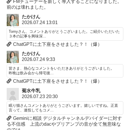
FMチューナーを新しく導入することになりました。
前のは壊れました。
たかけん
2026.07.24 13:01
Tomyさん、コメントありがとうございました。ご紹介いただいた
３本の記事を興味深...
ChatGPTに土下座をさせました？！（爆）
たかけん
2026.07.24 9:33
皆さま、熱心なコメントをいただきありがとうございました。
昨晩は飲み会から帰宅後...
ChatGPTに土下座をさせました？！（爆）
菊水牛乳
2026.07.23 20:30
眠り猫さんコメントありがとうございます。嬉しいですね。正直
言って、連投してもコメ...
Geminiに相談 デジタルチャンネルデバイダーに対す
る不信感 上流のdacやプリアンプの音が全て無意味な
のでは