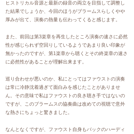
ヒストリカル音源と最新の録音の両立を目指して調整し
た結果でしょうか、今回のほうがブラームスらしくやや
厚みが出て、演奏の熱量も伝わってくると感じます。
また、前回は第3楽章を再生したところ演奏の速さに必然
性が感じられず空回りしているようであまり良い印象が
無かったのですが、第1楽章から聴くとその終楽章の速さ
に必然性があることが理解出来ます。
巡り合わせが悪いのか、私にとってはファウストの演奏
は常に冷静沈着過ぎて面白みを感じたことがありませ
ん。その意味で私はファウストの良き聴き手ではないの
ですが、このブラームスの協奏曲は改めての視聴で意外
な熱さにちょっと驚きました。
なんとなくですが、ファウスト自身もバックのハーディ