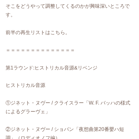
そこをどうやって調整してくるのかが興味深いところで
す。
前半の再生リストはこちら。
＝＝＝＝＝＝＝＝＝＝＝＝＝＝
第1ラウンド:ヒストリカル音源&リベンジ
ヒストリカル音源
①ジネット・ヌヴー / クライスラー「W. F. バッハの様式
によるグラーヴェ」
②ジネット・ヌヴー / ショパン「夜想曲第20番嬰ハ短
調」（ロディオノフ編）