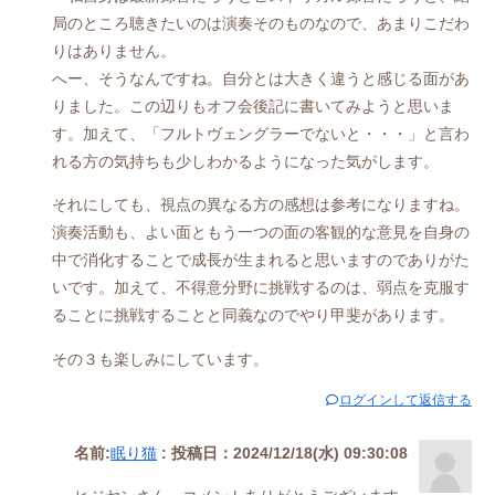
局のところ聴きたいのは演奏そのものなので、あまりこだわ
りはありません。
へー、そうなんですね。自分とは大きく違うと感じる面があ
りました。この辺りもオフ会後記に書いてみようと思いま
す。加えて、「フルトヴェングラーでないと・・・」と言わ
れる方の気持ちも少しわかるようになった気がします。
それにしても、視点の異なる方の感想は参考になりますね。
演奏活動も、よい面ともう一つの面の客観的な意見を自身の
中で消化することで成長が生まれると思いますのでありがた
いです。加えて、不得意分野に挑戦するのは、弱点を克服す
ることに挑戦することと同義なのでやり甲斐があります。
その３も楽しみにしています。
ログインして返信する
名前:
眠り猫
:
投稿日：2024/12/18(水) 09:30:08