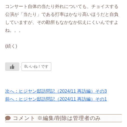
コンサート自体の当たり外れについても、チョイスする
公演が「当たり」である打率はかなり高いほうだと自負
していますが、その勘所もなかなか伝えにくいんですよ
ね。。。
(続く)
8いいね！です
次へ：ヒジヤン邸訪問記（2024/11 再訪編）その3
前へ：ヒジヤン邸訪問記（2024/11 再訪編）その1
コメント ※編集/削除は管理者のみ