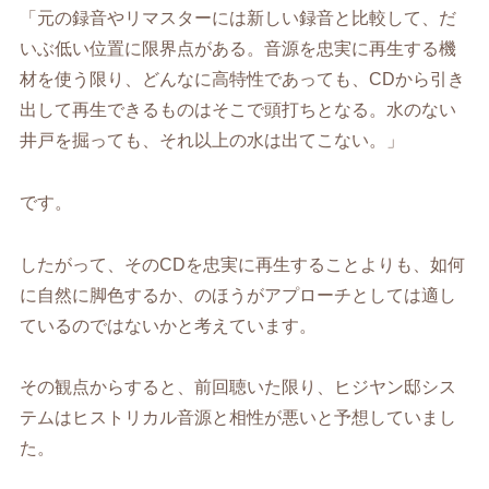
「元の録音やリマスターには新しい録音と比較して、だ
いぶ低い位置に限界点がある。音源を忠実に再生する機
材を使う限り、どんなに高特性であっても、CDから引き
出して再生できるものはそこで頭打ちとなる。水のない
井戸を掘っても、それ以上の水は出てこない。」
です。
したがって、そのCDを忠実に再生することよりも、如何
に自然に脚色するか、のほうがアプローチとしては適し
ているのではないかと考えています。
その観点からすると、前回聴いた限り、ヒジヤン邸シス
テムはヒストリカル音源と相性が悪いと予想していまし
た。