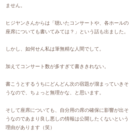
ません。
ヒジヤンさんからは「聴いたコンサートや、各ホールの
座席についても書いてみては？」という話も出ました。
しかし、如何せん私は筆無精な人間でして。
加えてコンサート数が多すぎて書ききれない。
書こうとするうちにどんどん次の宿題が溜まっていきそ
うなので、ちょっと無理かな、と思います。
そして座席についても、自分用の席の確保に影響が出そ
うなのであまり良し悪しの情報は公開したくないという
理由があります（笑）