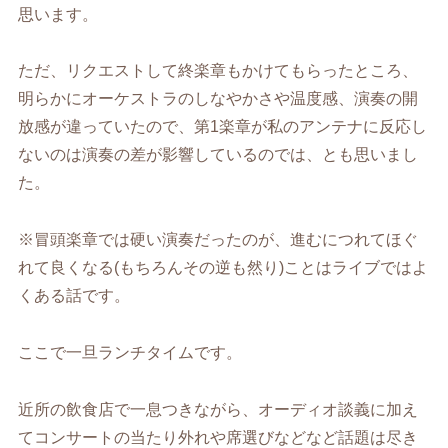
思います。
ただ、リクエストして終楽章もかけてもらったところ、
明らかにオーケストラのしなやかさや温度感、演奏の開
放感が違っていたので、第1楽章が私のアンテナに反応し
ないのは演奏の差が影響しているのでは、とも思いまし
た。
※冒頭楽章では硬い演奏だったのが、進むにつれてほぐ
れて良くなる(もちろんその逆も然り)ことはライブではよ
くある話です。
ここで一旦ランチタイムです。
近所の飲食店で一息つきながら、オーディオ談義に加え
てコンサートの当たり外れや席選びなどなど話題は尽き