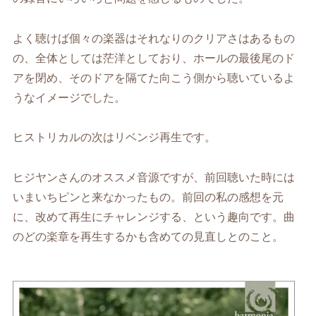
よく聴けば個々の楽器はそれなりのクリアさはあるもの
の、全体としては茫洋としており、ホールの最後尾のド
アを閉め、そのドアを隔てた向こう側から聴いているよ
うなイメージでした。
ヒストリカルの次はリベンジ再生です。
ヒジヤンさんのオススメ音源ですが、前回聴いた時には
いまいちピンと来なかったもの。前回の私の感想を元
に、改めて再生にチャレンジする、という趣向です。曲
のどの楽章を再生するかも含めての見直しとのこと。