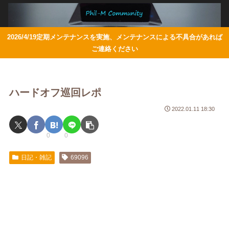
2026/4/19定期メンテナンスを実施、メンテナンスによる不具合があれば
ご連絡ください
ハードオフ巡回レポ
2022.01.11 18:30
0
0
日記・雑記
69096