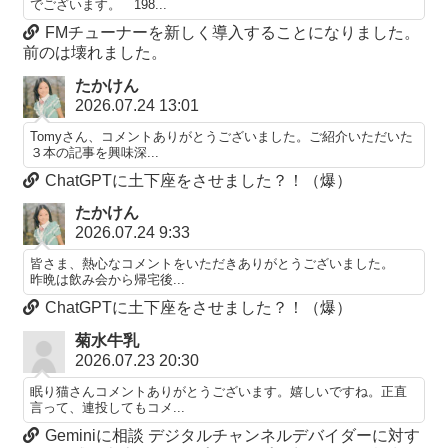
でございます。 198...
FMチューナーを新しく導入することになりました。
前のは壊れました。
たかけん
2026.07.24 13:01
Tomyさん、コメントありがとうございました。ご紹介いただいた
３本の記事を興味深...
ChatGPTに土下座をさせました？！（爆）
たかけん
2026.07.24 9:33
皆さま、熱心なコメントをいただきありがとうございました。
昨晩は飲み会から帰宅後...
ChatGPTに土下座をさせました？！（爆）
菊水牛乳
2026.07.23 20:30
眠り猫さんコメントありがとうございます。嬉しいですね。正直
言って、連投してもコメ...
Geminiに相談 デジタルチャンネルデバイダーに対す