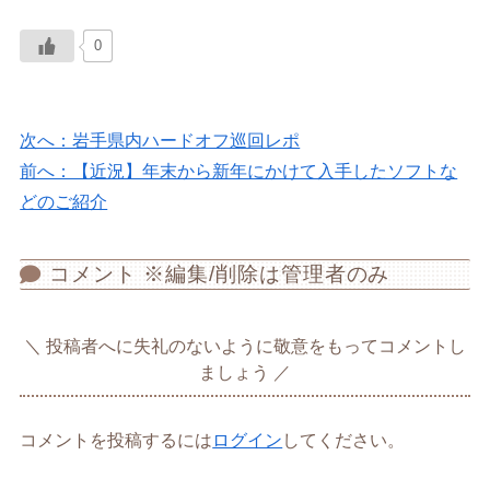
0
次へ：岩手県内ハードオフ巡回レポ
前へ：【近況】年末から新年にかけて入手したソフトな
どのご紹介
コメント ※編集/削除は管理者のみ
投稿者へに失礼のないように敬意をもってコメントし
ましょう
コメントを投稿するには
ログイン
してください。