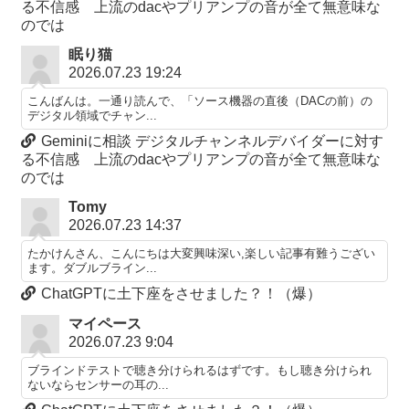
る不信感 上流のdacやプリアンプの音が全て無意味な
のでは
眠り猫
2026.07.23 19:24
こんばんは。一通り読んで、「ソース機器の直後（DACの前）の
デジタル領域でチャン...
Geminiに相談 デジタルチャンネルデバイダーに対す
る不信感 上流のdacやプリアンプの音が全て無意味な
のでは
Tomy
2026.07.23 14:37
たかけんさん、こんにちは大変興味深い,楽しい記事有難うござい
ます。ダブルブライン...
ChatGPTに土下座をさせました？！（爆）
マイペース
2026.07.23 9:04
ブラインドテストで聴き分けられるはずです。もし聴き分けられ
ないならセンサーの耳の...