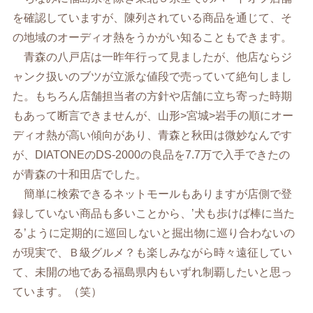
を確認していますが、陳列されている商品を通じて、そ
の地域のオーディオ熱をうかがい知ることもできます。
青森の八戸店は一昨年行って見ましたが、他店ならジ
ャンク扱いのブツが立派な値段で売っていて絶句しまし
た。もちろん店舗担当者の方針や店舗に立ち寄った時期
もあって断言できませんが、山形>宮城>岩手の順にオー
ディオ熱が高い傾向があり、青森と秋田は微妙なんです
が、DIATONEのDS-2000の良品を7.7万で入手できたの
が青森の十和田店でした。
簡単に検索できるネットモールもありますが店側で登
録していない商品も多いことから、’犬も歩けば棒に当た
る’ように定期的に巡回しないと掘出物に巡り合わないの
が現実で、Ｂ級グルメ？も楽しみながら時々遠征してい
て、未開の地である福島県内もいずれ制覇したいと思っ
ています。（笑）