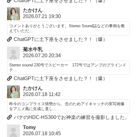
ChatGPTに土下座をさせました？！（爆）
たかけん
2026.07.21 19:30
コメントありがとうございます。Stereo Sound誌などの事例を教
えていただ...
ChatGPTに土下座をさせました？！（爆）
菊水牛乳
2026.07.20 20:34
Stereo sound 230号でスピーカー 172号ではアンプのブラインド
テ...
ChatGPTに土下座をさせました？！（爆）
たかけん
2026.07.18 11:42
昨今のコンプライス情勢から、念のためアイキャッチの実写画像
をアニメ風に生成し直し...
パナのHDC-HS300でお神楽の練習を撮影しました。
Tomy
2026.07.18 10:45