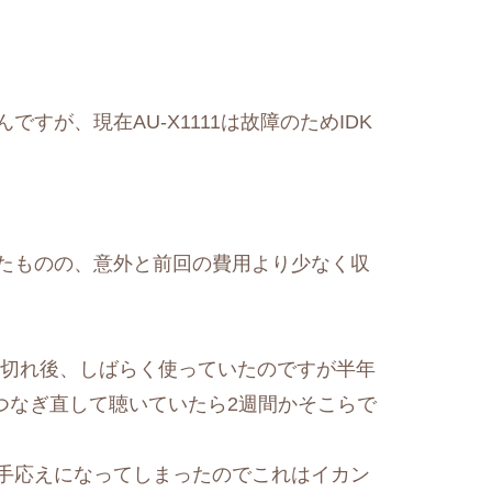
すが、現在AU-X1111は故障のためIDK
たものの、意外と前回の費用より少なく収
プが玉切れ後、しばらく使っていたのですが半年
につなぎ直して聴いていたら2週間かそこらで
手応えになってしまったのでこれはイカン