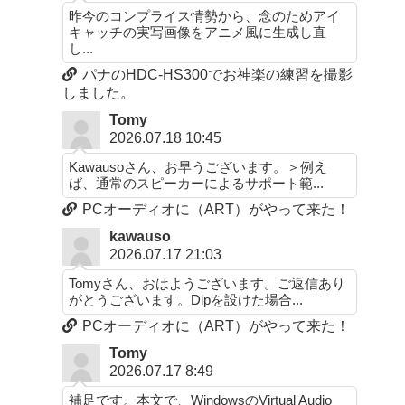
昨今のコンプライス情勢から、念のためアイ
キャッチの実写画像をアニメ風に生成し直
し...
パナのHDC-HS300でお神楽の練習を撮影
しました。
Tomy
2026.07.18 10:45
Kawausoさん、お早うございます。＞例え
ば、通常のスピーカーによるサポート範...
PCオーディオに（ART）がやって来た！
kawauso
2026.07.17 21:03
Tomyさん、おはようございます。ご返信あり
がとうございます。Dipを設けた場合...
PCオーディオに（ART）がやって来た！
Tomy
2026.07.17 8:49
補足です。本文で、WindowsのVirtual Audio