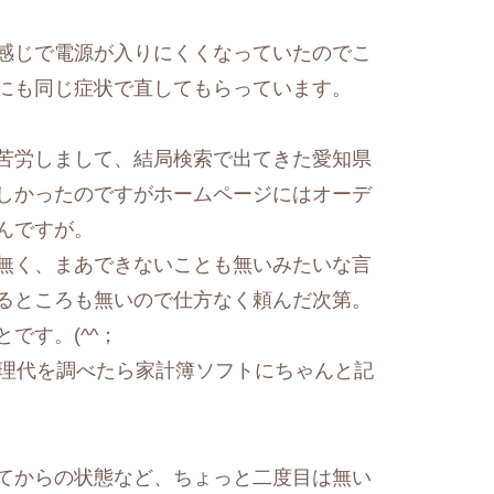
感じで電源が入りにくくなっていたのでこ
にも同じ症状で直してもらっています。
苦労しまして、結局検索で出てきた愛知県
しかったのですがホームページにはオーデ
んですが。
無く、まあできないことも無いみたいな言
るところも無いので仕方なく頼んだ次第。
です。(^^；
の修理代を調べたら家計簿ソフトにちゃんと記
てからの状態など、ちょっと二度目は無い