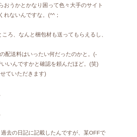
らおうかとかなり困って色々大手のサイト
れないんですな。(^^；
たところ、なんと梱包材も送ってもらえるし、
の配送料はいったい何だったのかと。(-
段でいいんですかと確認を頼んだほど。(笑)
せていただきます)
。
。
う。過去の日記に記載したんですが、某OFFで