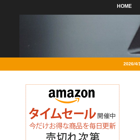
HOME
2026