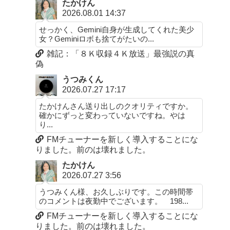
たかけん
2026.08.01 14:37
せっかく、Gemini自身が生成してくれた美少
女？Geminiロボも捨てがたいの...
雑記：「８Ｋ収録４Ｋ放送」最強説の真
偽
うつみくん
2026.07.27 17:17
たかけんさん送り出しのクオリティですか。
確かにずっと変わっていないですね。やは
り...
FMチューナーを新しく導入することにな
りました。前のは壊れました。
たかけん
2026.07.27 3:56
うつみくん様、お久しぶりです。この時間帯
のコメントは夜勤中でございます。 198...
FMチューナーを新しく導入することにな
りました。前のは壊れました。