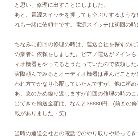
と思い、修理に出すことにしました。
あと、電源スイッチを押しても空ぶりするような
れも一緒に依頼中です。電源スイッチは初回の時
ちなみに前回の修理の時は、運送会社を探すのに
の業者に依頼をしました。ピアノ運送がメインら
ィオ機器もやってるとうたっていたので依頼した
実際頼んでみるとオーディオ機器は運んだことが
われ方でかなり心配していたんですが、他に頼め
あ、念のため繰り返しますが前回の修理の時のこと
出てきた輸送金額は、なんと38880円。(前回
載がありました・笑)
当時の運送会社との電話でのやり取りや帰ってき