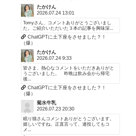
たかけん
2026.07.24 13:01
Tomyさん、コメントありがとうございまし
た。ご紹介いただいた３本の記事を興味深...
ChatGPTに土下座をさせました？！
（爆）
たかけん
2026.07.24 9:33
皆さま、熱心なコメントをいただきありがと
うございました。 昨晩は飲み会から帰宅
後...
ChatGPTに土下座をさせました？！
（爆）
菊水牛乳
2026.07.23 20:30
眠り猫さんコメントありがとうございます。
嬉しいですね。正直言って、連投してもコ
メ...