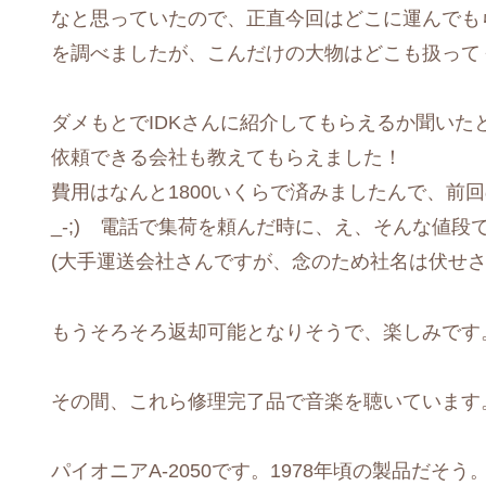
なと思っていたので、正直今回はどこに運んでも
を調べましたが、こんだけの大物はどこも扱ってく
ダメもとでIDKさんに紹介してもらえるか聞い
依頼できる会社も教えてもらえました！
費用はなんと1800いくらで済みましたんで、前回
_-;) 電話で集荷を頼んだ時に、え、そんな値
(大手運送会社さんですが、念のため社名は伏せさ
もうそろそろ返却可能となりそうで、楽しみです
その間、これら修理完了品で音楽を聴いています
パイオニアA-2050です。1978年頃の製品だそ