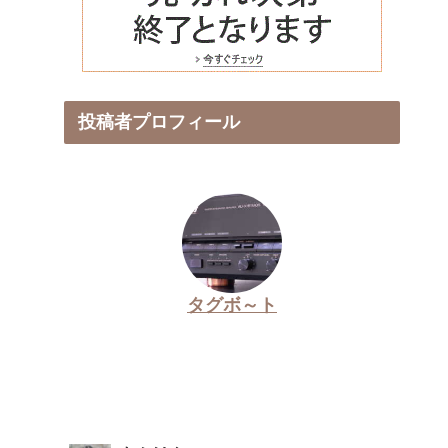
投稿者プロフィール
タグボ～ト