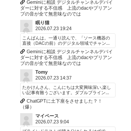
Geminiに相談 デジタルチャンネルデバイ
ダーに対する不信感 上流のdacやプリアン
プの音が全て無意味なのでは
眠り猫
2026.07.23 19:24
こんばんは。一通り読んで、「ソース機器の
直後（DACの前）のデジタル領域でチャン...
Geminiに相談 デジタルチャンネルデバイ
ダーに対する不信感 上流のdacやプリアン
プの音が全て無意味なのでは
Tomy
2026.07.23 14:37
たかけんさん、こんにちは大変興味深い,楽し
い記事有難うございます。ダブルブライン...
ChatGPTに土下座をさせました？！
（爆）
マイペース
2026.07.23 9:04