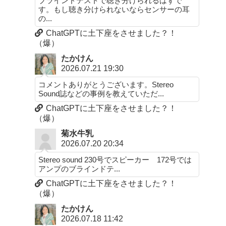
ブラインドテストで聴き分けられるはずで
す。もし聴き分けられないならセンサーの耳
の...
ChatGPTに土下座をさせました？！
（爆）
たかけん
2026.07.21 19:30
コメントありがとうございます。Stereo
Sound誌などの事例を教えていただ...
ChatGPTに土下座をさせました？！
（爆）
菊水牛乳
2026.07.20 20:34
Stereo sound 230号でスピーカー 172号では
アンプのブラインドテ...
ChatGPTに土下座をさせました？！
（爆）
たかけん
2026.07.18 11:42