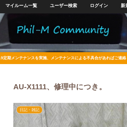
マイルーム一覧
ユーザー検索
ログイン
新
/4/19定期メンテナンスを実施、メンテナンスによる不具合があればご連
AU-X1111、修理中につき。
日記・雑記