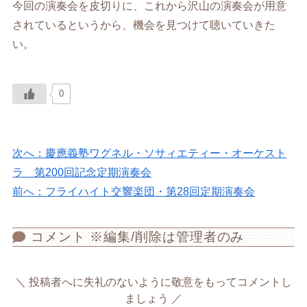
今回の演奏会を皮切りに、これから沢山の演奏会が用意
されているというから、機会を見つけて聴いていきた
い。
0
次へ：慶應義塾ワグネル・ソサィエティー・オーケスト
ラ 第200回記念定期演奏会
前へ：フライハイト交響楽団・第28回定期演奏会
コメント ※編集/削除は管理者のみ
投稿者へに失礼のないように敬意をもってコメントし
ましょう