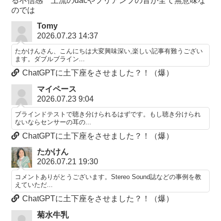
る不信感 上流のdacやプリアンプの音が全て無意味な
のでは
Tomy
2026.07.23 14:37
たかけんさん、こんにちは大変興味深い,楽しい記事有難うござい
ます。ダブルブライン...
ChatGPTに土下座をさせました？！（爆）
マイペース
2026.07.23 9:04
ブラインドテストで聴き分けられるはずです。もし聴き分けられ
ないならセンサーの耳の...
ChatGPTに土下座をさせました？！（爆）
たかけん
2026.07.21 19:30
コメントありがとうございます。Stereo Sound誌などの事例を教
えていただ...
ChatGPTに土下座をさせました？！（爆）
菊水牛乳