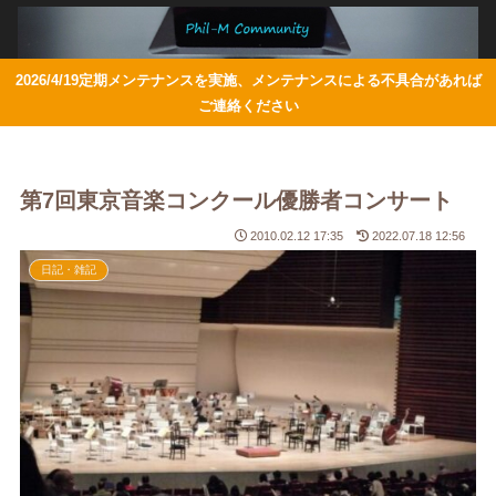
2026/4/19定期メンテナンスを実施、メンテナンスによる不具合があれば
ご連絡ください
第7回東京音楽コンクール優勝者コンサート
2010.02.12 17:35
2022.07.18 12:56
日記・雑記