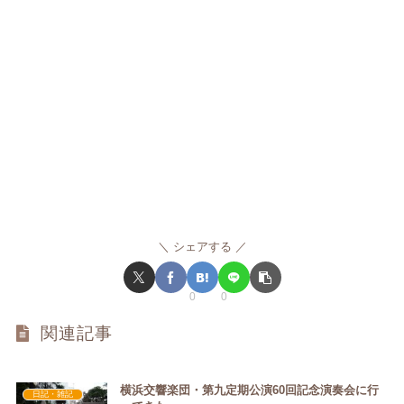
シェアする
0
0
関連記事
横浜交響楽団・第九定期公演60回記念演奏会に行
日記・雑記