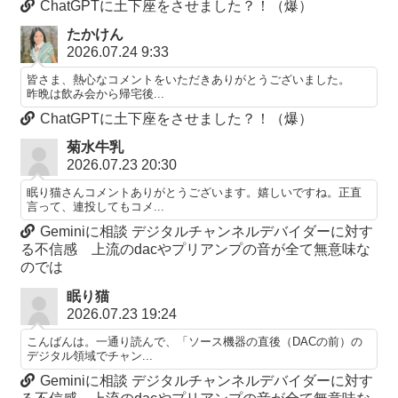
ChatGPTに土下座をさせました？！（爆）
たかけん
2026.07.24 9:33
皆さま、熱心なコメントをいただきありがとうございました。
昨晩は飲み会から帰宅後...
ChatGPTに土下座をさせました？！（爆）
菊水牛乳
2026.07.23 20:30
眠り猫さんコメントありがとうございます。嬉しいですね。正直
言って、連投してもコメ...
Geminiに相談 デジタルチャンネルデバイダーに対す
る不信感 上流のdacやプリアンプの音が全て無意味な
のでは
眠り猫
2026.07.23 19:24
こんばんは。一通り読んで、「ソース機器の直後（DACの前）の
デジタル領域でチャン...
Geminiに相談 デジタルチャンネルデバイダーに対す