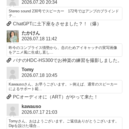
2026.07.20 20:34
Stereo sound 230号でスピーカー 172号ではアンプのブラインド
テ...
ChatGPTに土下座をさせました？！（爆）
たかけん
2026.07.18 11:42
昨今のコンプライス情勢から、念のためアイキャッチの実写画像
をアニメ風に生成し直し...
パナのHDC-HS300でお神楽の練習を撮影しました。
Tomy
2026.07.18 10:45
Kawausoさん、お早うございます。＞例えば、通常のスピーカー
によるサポート範...
PCオーディオに（ART）がやって来た！
kawauso
2026.07.17 21:03
Tomyさん、おはようございます。ご返信ありがとうございます。
Dipを設けた場合...