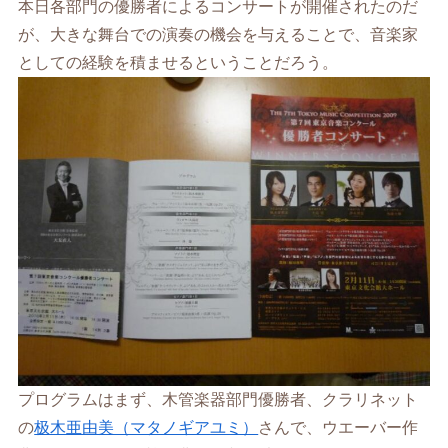
本日各部門の優勝者によるコンサートが開催されたのだ
が、大きな舞台での演奏の機会を与えることで、音楽家
としての経験を積ませるということだろう。
プログラムはまず、木管楽器部門優勝者、クラリネット
の
极木亜由美（マタノギアユミ）
さんで、ウエーバー作