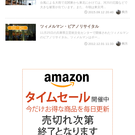
台風による大雨で北関東から東北にかけては、河川の氾濫などで
大きな被害が出ています。また、今朝は東京湾...
椀方
2015.09.12 20:40
ツィメルマン・ピアノリサイタル
日記・雑記
11月25日の兵庫県立芸術文化センターで開催されたツィメルマン
のピアノリサイタル。ツィメルマンはポー...
椀方
2012.12.01 11:33