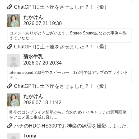
ChatGPTに土下座をさせました？！（爆）
たかけん
2026.07.21 19:30
コメントありがとうございます。Stereo Sound誌などの事例を教
えていただ...
ChatGPTに土下座をさせました？！（爆）
菊水牛乳
2026.07.20 20:34
Stereo sound 230号でスピーカー 172号ではアンプのブラインド
テ...
ChatGPTに土下座をさせました？！（爆）
たかけん
2026.07.18 11:42
昨今のコンプライス情勢から、念のためアイキャッチの実写画像
をアニメ風に生成し直し...
パナのHDC-HS300でお神楽の練習を撮影しました。
Tomy