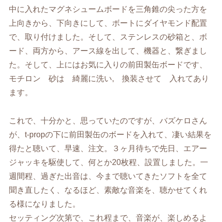
中に入れたマグネシュームボードを三角錐の尖った方を
上向きから、下向きにして、ボートにダイヤモンド配置
で、取り付けました。そして、ステンレスの砂箱と、ボ
ード、両方から、アース線を出して、機器と、繋ぎまし
た。そして、上にはお気に入りの前田製缶ボードです、
モチロン 砂は 綺麗に洗い, 換装させて 入れてあり
ます。
これで、十分かと、思っていたのですが、バズケロさん
が、t-propの下に前田製缶のボードを入れて、凄い結果を
得たと聴いて、早速、注文。３ヶ月待ちで先日、エアー
ジャッキを駆使して、何とか20枚程、設置しました。一
週間程、過ぎた出音は、今まで聴いてきたソフトを全て
聞き直したく、なるほど、素敵な音楽を、聴かせてくれ
る様になりました。
セッティング次第で、これ程まで、音楽が、楽しめるよ