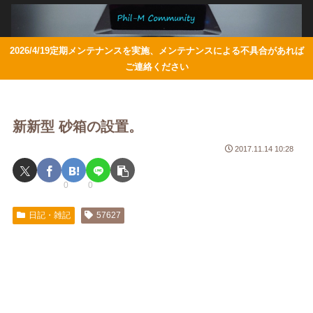
2026/4/19定期メンテナンスを実施、メンテナンスによる不具合があれば
ご連絡ください
新新型 砂箱の設置。
2017.11.14 10:28
0
0
日記・雑記
57627