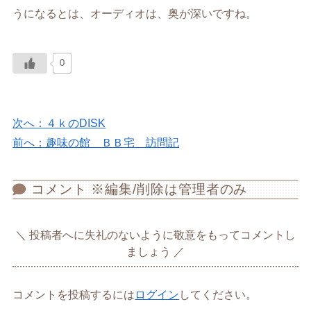
うになるとは、オーディオは、奥が深いですね。
0
次へ：４ｋのDISK
前へ：趣味の館 ＢＢ宅 訪問記
コメント ※編集/削除は管理者のみ
投稿者へに失礼のないように敬意をもってコメントし
ましょう
コメントを投稿するには
ログイン
してください。