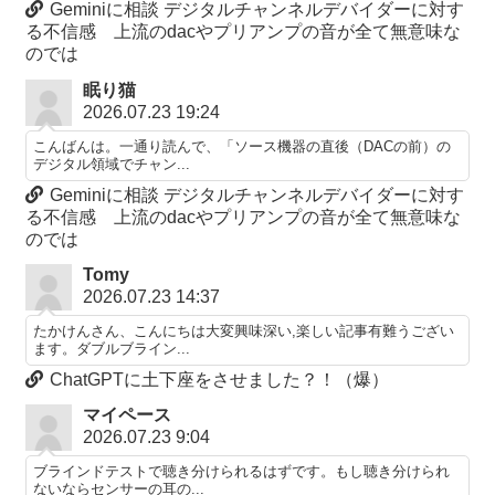
Geminiに相談 デジタルチャンネルデバイダーに対す
る不信感 上流のdacやプリアンプの音が全て無意味な
のでは
眠り猫
2026.07.23 19:24
こんばんは。一通り読んで、「ソース機器の直後（DACの前）の
デジタル領域でチャン...
Geminiに相談 デジタルチャンネルデバイダーに対す
る不信感 上流のdacやプリアンプの音が全て無意味な
のでは
Tomy
2026.07.23 14:37
たかけんさん、こんにちは大変興味深い,楽しい記事有難うござい
ます。ダブルブライン...
ChatGPTに土下座をさせました？！（爆）
マイペース
2026.07.23 9:04
ブラインドテストで聴き分けられるはずです。もし聴き分けられ
ないならセンサーの耳の...