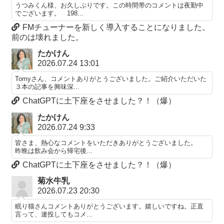
うつみくん様、お久しぶりです。この時間帯のコメントは夜勤中
でございます。 198...
FMチューナーを新しく導入することになりました。
前のは壊れました。
たかけん
2026.07.24 13:01
Tomyさん、コメントありがとうございました。ご紹介いただいた
３本の記事を興味深...
ChatGPTに土下座をさせました？！（爆）
たかけん
2026.07.24 9:33
皆さま、熱心なコメントをいただきありがとうございました。
昨晩は飲み会から帰宅後...
ChatGPTに土下座をさせました？！（爆）
菊水牛乳
2026.07.23 20:30
眠り猫さんコメントありがとうございます。嬉しいですね。正直
言って、連投してもコメ...