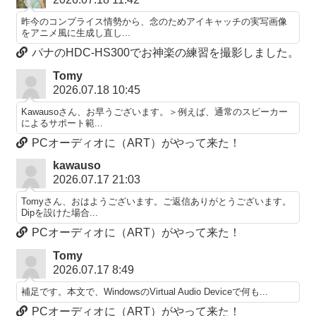
昨今のコンプライス情勢から、念のためアイキャッチの実写画像
をアニメ風に生成し直し...
パナのHDC-HS300でお神楽の練習を撮影しました。
Tomy
2026.07.18 10:45
Kawausoさん、お早うございます。＞例えば、通常のスピーカー
によるサポート範...
PCオーディオに（ART）がやって来た！
kawauso
2026.07.17 21:03
Tomyさん、おはようございます。ご返信ありがとうございます。
Dipを設けた場合...
PCオーディオに（ART）がやって来た！
Tomy
2026.07.17 8:49
補足です。本文で、WindowsのVirtual Audio Deviceで何も...
PCオーディオに（ART）がやって来た！