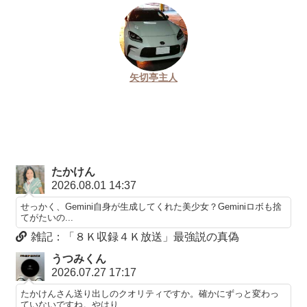
矢切亭主人
たかけん
2026.08.01 14:37
せっかく、Gemini自身が生成してくれた美少女？Geminiロボも捨
てがたいの...
雑記：「８Ｋ収録４Ｋ放送」最強説の真偽
うつみくん
2026.07.27 17:17
たかけんさん送り出しのクオリティですか。確かにずっと変わっ
ていないですね。やはり...