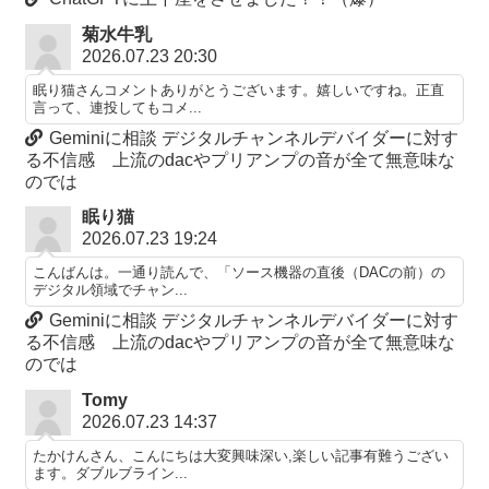
菊水牛乳
2026.07.23 20:30
眠り猫さんコメントありがとうございます。嬉しいですね。正直
言って、連投してもコメ...
Geminiに相談 デジタルチャンネルデバイダーに対す
る不信感 上流のdacやプリアンプの音が全て無意味な
のでは
眠り猫
2026.07.23 19:24
こんばんは。一通り読んで、「ソース機器の直後（DACの前）の
デジタル領域でチャン...
Geminiに相談 デジタルチャンネルデバイダーに対す
る不信感 上流のdacやプリアンプの音が全て無意味な
のでは
Tomy
2026.07.23 14:37
たかけんさん、こんにちは大変興味深い,楽しい記事有難うござい
ます。ダブルブライン...