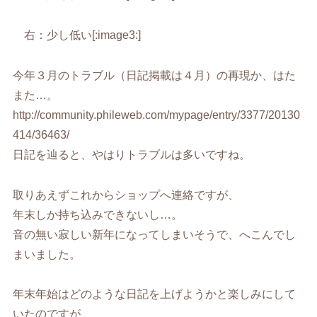
右：少し低い[:image3:]
今年３月のトラブル（日記掲載は４月）の再現か、はた
また…。
http://community.phileweb.com/mypage/entry/3377/20130
414/36463/
日記を辿ると、やはりトラブルは多いですね。
取りあえずこれからショップへ連絡ですが、
年末しか持ち込みできないし…。
音の無い寂しい新年になってしまいそうで、へこんでし
まいました。
年末年始はどのような日記を上げようかと楽しみにして
いたのですが、