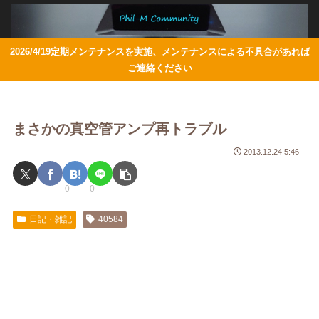
2026/4/19定期メンテナンスを実施、メンテナンスによる不具合があれば
ご連絡ください
まさかの真空管アンプ再トラブル
2013.12.24 5:46
0
0
日記・雑記
40584