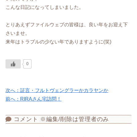
こんな日記になってしまいました。
とりあえずファイルウェブの皆様は、良い年をお迎え下
さいませ。
来年はトラブルの少ない年でありますように(笑)
0
次へ：証言・フルトヴェングラーかカラヤンか
前へ：RIRAさん宅訪問！
コメント ※編集/削除は管理者のみ