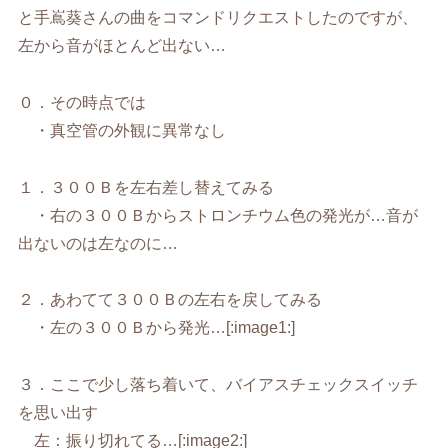
と手嶌葵さんの曲をコマンドリクエストしたのですが、
左から音がほとんど出ない…
０．その時点では
・真空管の外観に異常なし
１．３００Ｂを左右差し替えてみる
・右の３００Ｂからストロンチウム色の発光が…音が
出ないのは左なのに…
２．あわてて３００Ｂの左右を戻してみる
・左の３００Ｂから発光…[:image1:]
３．ここで少し落ち着いて、バイアスチェックスイッチ
を思い出す
左：振り切れてる…[:image2:]