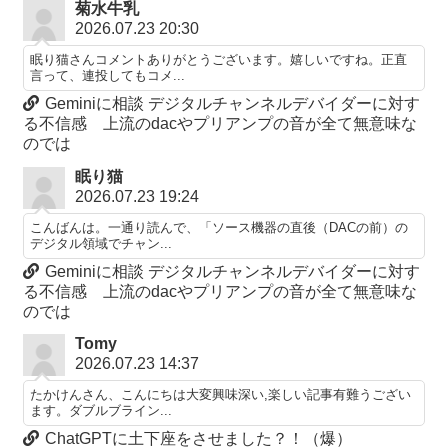
菊水牛乳
2026.07.23 20:30
眠り猫さんコメントありがとうございます。嬉しいですね。正直
言って、連投してもコメ...
Geminiに相談 デジタルチャンネルデバイダーに対す
る不信感 上流のdacやプリアンプの音が全て無意味な
のでは
眠り猫
2026.07.23 19:24
こんばんは。一通り読んで、「ソース機器の直後（DACの前）の
デジタル領域でチャン...
Geminiに相談 デジタルチャンネルデバイダーに対す
る不信感 上流のdacやプリアンプの音が全て無意味な
のでは
Tomy
2026.07.23 14:37
たかけんさん、こんにちは大変興味深い,楽しい記事有難うござい
ます。ダブルブライン...
ChatGPTに土下座をさせました？！（爆）