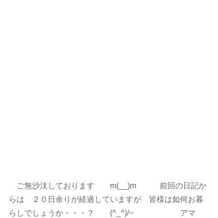
ご無沙汰しております m(__)m 前回の日記か
らは ２０日余りが経過していますが 皆様は如何お暮
らしでしょうか・・・？ (^_^)/~ アマ