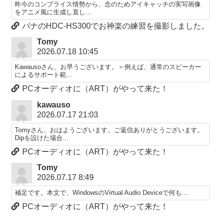
昨今のコンプライス情勢から、念のためアイキャッチの実写画像
をアニメ風に生成し直し...
パナのHDC-HS300でお神楽の練習を撮影しました。
Tomy
2026.07.18 10:45
Kawausoさん、お早うございます。＞例えば、通常のスピーカー
によるサポート範...
PCオーディオに（ART）がやって来た！
kawauso
2026.07.17 21:03
Tomyさん、おはようございます。ご返信ありがとうございます。
Dipを設けた場合...
PCオーディオに（ART）がやって来た！
Tomy
2026.07.17 8:49
補足です。本文で、WindowsのVirtual Audio Deviceで何も...
PCオーディオに（ART）がやって来た！