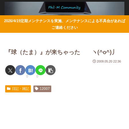
2026/4/19定期メンテナンスを実施、メンテナンスによる不具合があれば
ご連絡ください
『球（たま）』が来ちゃった ヽ(^o^)丿
2009.05.20 22:36
0
0
日記・雑記
12007