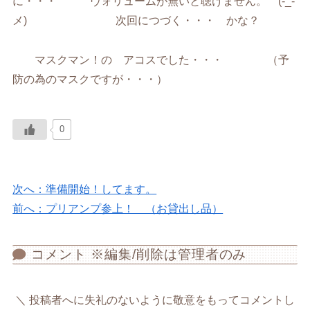
に・・・ ヴォリュームが無いと聴けません。 (-_-
メ) 次回につづく・・・ かな？
マスクマン！の アコスでした・・・ （予
防の為のマスクですが・・・）
0
次へ：準備開始！してます。
前へ：プリアンプ参上！ （お貸出し品）
コメント ※編集/削除は管理者のみ
投稿者へに失礼のないように敬意をもってコメントし