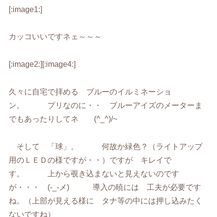
[:image1:]
カッコいいですネェ～～～
[:image2:][:image4:]
久々に自宅で拝める ブルーのイルミネーショ
ン。 プリなのに・・ ブルーアイズのメーターま
でもあったりしてネ (^_^)/~
そして 「球」。 何故か緑色？（ライトアップ
用のＬＥＤの様ですが・・）ですが キレイで
す。 上から覗き込まないと見えないのです
が・・・ (-_-メ) 導入の暁には 工夫が必要です
ね。（上部が見える様に タナ等の中には押し込みたく
ないですね）