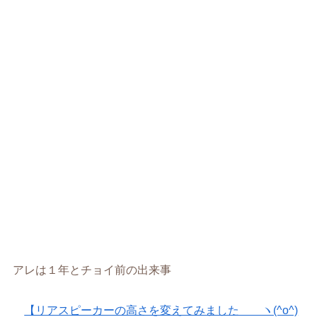
アレは１年とチョイ前の出来事
【リアスピーカーの高さを変えてみました ヽ(^o^)