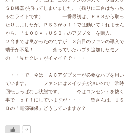
ＳＢ機器が揃ってしまいました。（残りに二台はちっち
ゃなライトです） 一番最初は、ＰＳ３から取っ
たりしましたが、ＰＳ３がｏｆｆでは動いてくれません
から、「１００ｖ→ＵＳＢ」のアダプターを購入。
２台までは良かったのですが ３台目のファンの導入で
端子が不足！ 余っていたハブを追加したモノ
の 「見たクレ」がイマイチで・・・
・・・で、今は ＡＣアダプターが必要なハブを用い
ています。 ファンにはスイッチが無いので 常時
回転しっぱなし状態です。 今はコンセントを抜く
事で ｏｆｆにしていますが・・・ 皆さんは、ＵＳ
Ｂの「電源確保」どうしていますか？
0