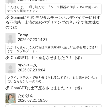
こんばんは。一通り読んで、「ソース機器の直後（DACの前）の
デジタル領域でチャン...
Geminiに相談 デジタルチャンネルデバイダーに対す
る不信感 上流のdacやプリアンプの音が全て無意味な
のでは
Tomy
2026.07.23 14:37
たかけんさん、こんにちは大変興味深い,楽しい記事有難うござい
ます。ダブルブライン...
ChatGPTに土下座をさせました？！（爆）
マイペース
2026.07.23 9:04
ブラインドテストで聴き分けられるはずです。もし聴き分けられ
ないならセンサーの耳の...
ChatGPTに土下座をさせました？！（爆）
たかけん
2026.07.21 19:30