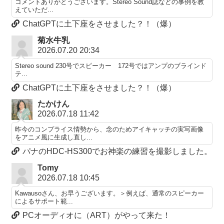
コメントありがとうございます。Stereo Sound誌などの事例を教
えていただ...
ChatGPTに土下座をさせました？！（爆）
菊水牛乳
2026.07.20 20:34
Stereo sound 230号でスピーカー 172号ではアンプのブラインド
テ...
ChatGPTに土下座をさせました？！（爆）
たかけん
2026.07.18 11:42
昨今のコンプライス情勢から、念のためアイキャッチの実写画像
をアニメ風に生成し直し...
パナのHDC-HS300でお神楽の練習を撮影しました。
Tomy
2026.07.18 10:45
Kawausoさん、お早うございます。＞例えば、通常のスピーカー
によるサポート範...
PCオーディオに（ART）がやって来た！