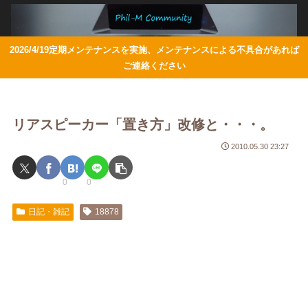
2026/4/19定期メンテナンスを実施、メンテナンスによる不具合があれば
ご連絡ください
リアスピーカー「置き方」改修と・・・。
2010.05.30 23:27
0
0
日記・雑記
18878