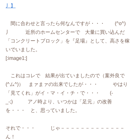
丿】
間に合わせと言ったら何なんですが・・・ (^o^)
丿 近所のホームセンターで 大量に買い込んだ
「コンクリートブロック」を『足場』として、高さを稼
いでいました。
[:image1:]
これはコレで 結果が出ていましたので（案外良で
(^ム^)） まァまァの出来でしたが・・・ やはり
「見てくれ」がイ・マ・イ・チ・で・・・ (-
_-;) アノ時より、いつかは「足元」の改善
を・・・ と、思っていました。
それで・・・ じゃ－－－－－－－－－－－－－
ん！