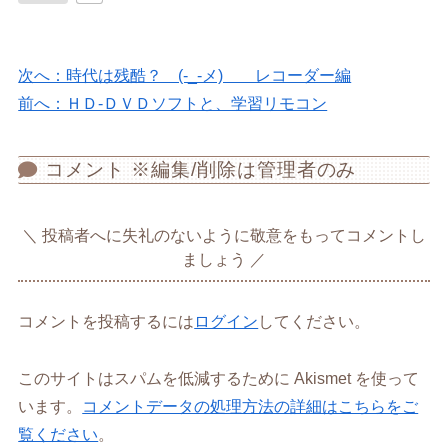
次へ：時代は残酷？ (-_-メ) レコーダー編
前へ：ＨＤ-ＤＶＤソフトと、学習リモコン
コメント ※編集/削除は管理者のみ
投稿者へに失礼のないように敬意をもってコメントし
ましょう
コメントを投稿するには
ログイン
してください。
このサイトはスパムを低減するために Akismet を使って
います。
コメントデータの処理方法の詳細はこちらをご
覧ください
。