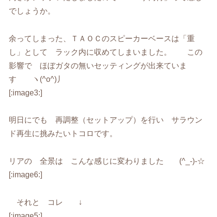
でしょうか。
余ってしまった、ＴＡＯＣのスピーカーベースは「重
し」として ラック内に収めてしまいました。 この
影響で ほぼガタの無いセッティングが出来ていま
す ヽ(^o^)丿
[:image3:]
明日にでも 再調整（セットアップ）を行い サラウン
ド再生に挑みたいトコロです。
リアの 全景は こんな感じに変わりました (^_-)-☆
[:image6:]
それと コレ ↓
[:image5:]