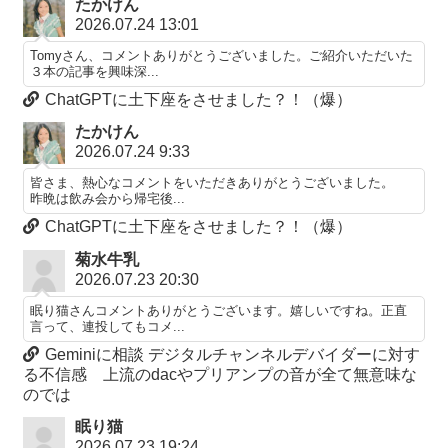
たかけん
2026.07.24 13:01
Tomyさん、コメントありがとうございました。ご紹介いただいた
３本の記事を興味深...
ChatGPTに土下座をさせました？！（爆）
たかけん
2026.07.24 9:33
皆さま、熱心なコメントをいただきありがとうございました。
昨晩は飲み会から帰宅後...
ChatGPTに土下座をさせました？！（爆）
菊水牛乳
2026.07.23 20:30
眠り猫さんコメントありがとうございます。嬉しいですね。正直
言って、連投してもコメ...
Geminiに相談 デジタルチャンネルデバイダーに対す
る不信感 上流のdacやプリアンプの音が全て無意味な
のでは
眠り猫
2026.07.23 19:24