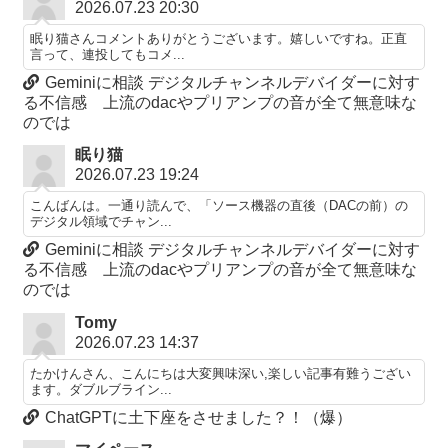
2026.07.23 20:30
眠り猫さんコメントありがとうございます。嬉しいですね。正直
言って、連投してもコメ...
Geminiに相談 デジタルチャンネルデバイダーに対す
る不信感 上流のdacやプリアンプの音が全て無意味な
のでは
眠り猫
2026.07.23 19:24
こんばんは。一通り読んで、「ソース機器の直後（DACの前）の
デジタル領域でチャン...
Geminiに相談 デジタルチャンネルデバイダーに対す
る不信感 上流のdacやプリアンプの音が全て無意味な
のでは
Tomy
2026.07.23 14:37
たかけんさん、こんにちは大変興味深い,楽しい記事有難うござい
ます。ダブルブライン...
ChatGPTに土下座をさせました？！（爆）