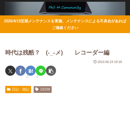
2026/4/19定期メンテナンスを実施、メンテナンスによる不具合があれば
ご連絡ください
時代は残酷？ (-_-メ) レコーダー編
2010.06.23 19:18
0
0
日記・雑記
19208