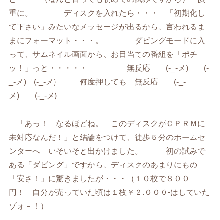
重に。 ディスクを入れたら・・・ 「初期化し
て下さい」みたいなメッセージが出るから、言われるま
まにフォーマット・・・。 ダビングモードに入
って、サムネイル画面から、お目当ての番組を「ポチ
ッ！」っと・・・・・ 無反応 (-_-メ) (-
_-メ) (-_-メ) 何度押しても 無反応 (-_-
メ) (-_-メ)
「あっ！ なるほどね。 このディスクがＣＰＲＭに
未対応なんだ！」と結論をつけて、徒歩５分のホームセ
ンターへ いそいそと出かけました。 初の試みで
ある「ダビング」ですから、ディスクのあまりにもの
「安さ！」に驚きましたが・・・（１０枚で８００
円！ 自分が売っていた頃は１枚￥２.０００-はしていた
ゾォ－！）