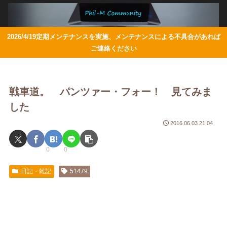
2026/4/19定期メンテナンスを実施、メンテナンスによる不具合があれば
ご連絡ください
戦車道。 パンツァー・フォー！ 見てみま
した
2016.06.03 21:04
0
0
日記・雑記
51479