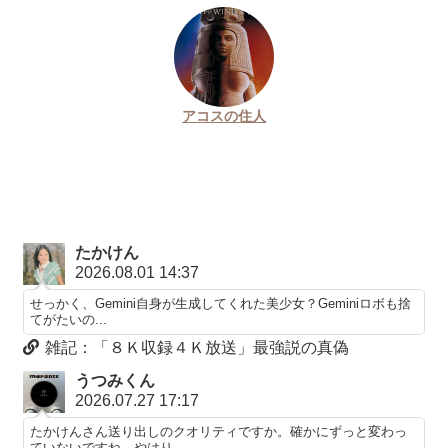
アコスの住人
たかけん
2026.08.01 14:37
せっかく、Gemini自身が生成してくれた美少女？Geminiロボも捨
てがたいの...
雑記：「８Ｋ収録４Ｋ放送」最強説の真偽
うつみくん
2026.07.27 17:17
たかけんさん送り出しのクオリティですか。確かにずっと変わっ
ていないですね。やはり...