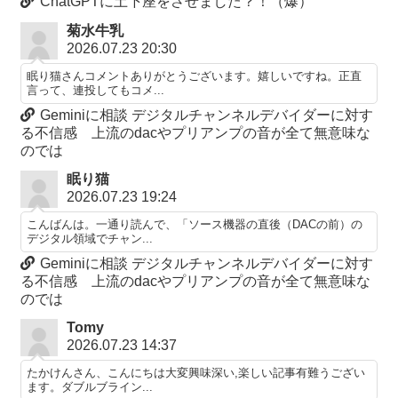
ChatGPTに土下座をさせました？！（爆）
菊水牛乳
2026.07.23 20:30
眠り猫さんコメントありがとうございます。嬉しいですね。正直
言って、連投してもコメ...
Geminiに相談 デジタルチャンネルデバイダーに対す
る不信感 上流のdacやプリアンプの音が全て無意味な
のでは
眠り猫
2026.07.23 19:24
こんばんは。一通り読んで、「ソース機器の直後（DACの前）の
デジタル領域でチャン...
Geminiに相談 デジタルチャンネルデバイダーに対す
る不信感 上流のdacやプリアンプの音が全て無意味な
のでは
Tomy
2026.07.23 14:37
たかけんさん、こんにちは大変興味深い,楽しい記事有難うござい
ます。ダブルブライン...