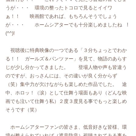
うが・・・ 環境の整ったトコロで見るとイイワ
ぁ！！ 映画館であれば、もちろんそうでしょう
が・・・ ホームシアターでも十分楽しめましたね !
(^^)!
視聴後に特典映像の一つである「３分ちょっとでわか
る！！ ガールズ＆パンツァー」を見て、物語のあらす
じが少し分かってきました。 登場人物や声も皆違う
のですが、おっさんには、その違いが良く分からず
（笑）集中力が欠けながらも楽しめた作品でした。 途
中、ホロッ！（涙）として仕舞う場面もあり（どんな映
画でも泣いて仕舞う私）２度３度見る事でもっと楽しめ
そうです（笑）
ホームシアターファンの皆さま、低音好きな皆様、環
境が整えられていれば（遮音防音）視聴されてみる事を