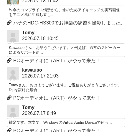
2026.07.18 11:42
昨今のコンプライス情勢から、念のためアイキャッチの実写画像
をアニメ風に生成し直し...
パナのHDC-HS300でお神楽の練習を撮影しました。
Tomy
2026.07.18 10:45
Kawausoさん、お早うございます。＞例えば、通常のスピーカー
によるサポート範...
PCオーディオに（ART）がやって来た！
kawauso
2026.07.17 21:03
Tomyさん、おはようございます。ご返信ありがとうございます。
Dipを設けた場合...
PCオーディオに（ART）がやって来た！
Tomy
2026.07.17 8:49
補足です。本文で、WindowsのVirtual Audio Deviceで何も...
PCオーディオに（ART）がやって来た！