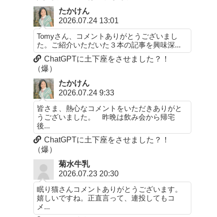
たかけん
2026.07.24 13:01
Tomyさん、コメントありがとうございまし
た。ご紹介いただいた３本の記事を興味深...
ChatGPTに土下座をさせました？！
（爆）
たかけん
2026.07.24 9:33
皆さま、熱心なコメントをいただきありがと
うございました。 昨晩は飲み会から帰宅
後...
ChatGPTに土下座をさせました？！
（爆）
菊水牛乳
2026.07.23 20:30
眠り猫さんコメントありがとうございます。
嬉しいですね。正直言って、連投してもコ
メ...