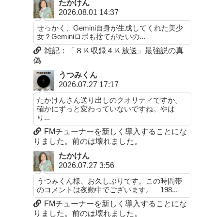
たかけん
2026.08.01 14:37
せっかく、Gemini自身が生成してくれた美少
女？Geminiロボも捨てがたいの...
雑記：「８Ｋ収録４Ｋ放送」最強説の真
偽
うつみくん
2026.07.27 17:17
たかけんさん送り出しのクオリティですか。
確かにずっと変わっていないですね。やは
り...
FMチューナーを新しく導入することにな
りました。前のは壊れました。
たかけん
2026.07.27 3:56
うつみくん様、お久しぶりです。この時間帯
のコメントは夜勤中でございます。 198...
FMチューナーを新しく導入することにな
りました。前のは壊れました。