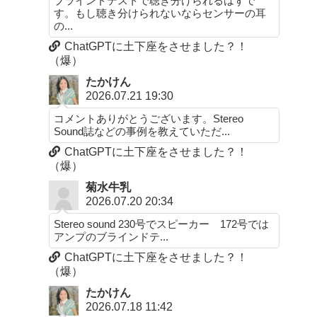
ブラインドテストで聴き分けられるはずで
す。もし聴き分けられないならセンサーの耳
の...
ChatGPTに土下座をさせました？！
（爆）
たかけん
2026.07.21 19:30
コメントありがとうございます。Stereo
Sound誌などの事例を教えていただ...
ChatGPTに土下座をさせました？！
（爆）
菊水牛乳
2026.07.20 20:34
Stereo sound 230号でスピーカー 172号では
アンプのブラインドテ...
ChatGPTに土下座をさせました？！
（爆）
たかけん
2026.07.18 11:42