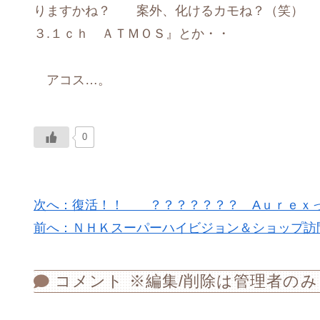
りますかね？ 案外、化けるカモね？（笑） 
３.１ｃｈ ＡＴＭＯＳ』とか・・
アコス…。
0
次へ：復活！！ ？？？？？？？ Aｕｒｅｘ
前へ：ＮＨＫスーパーハイビジョン＆ショップ訪
コメント ※編集/削除は管理者のみ