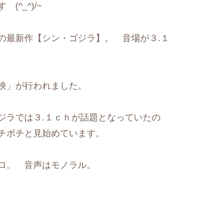
(^_^)/~
最新作【シン・ゴジラ】。 音場が３.１
映」が行われました。
ジラでは３.１ｃｈが話題となっていたの
チボチと見始めています。
ロ。 音声はモノラル。