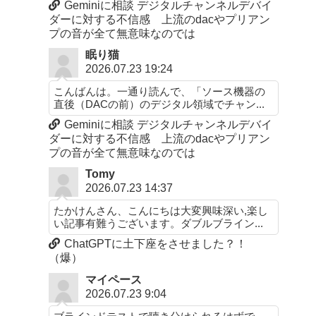
Geminiに相談 デジタルチャンネルデバイ
ダーに対する不信感 上流のdacやプリアン
プの音が全て無意味なのでは
眠り猫
2026.07.23 19:24
こんばんは。一通り読んで、「ソース機器の
直後（DACの前）のデジタル領域でチャン...
Geminiに相談 デジタルチャンネルデバイ
ダーに対する不信感 上流のdacやプリアン
プの音が全て無意味なのでは
Tomy
2026.07.23 14:37
たかけんさん、こんにちは大変興味深い,楽し
い記事有難うございます。ダブルブライン...
ChatGPTに土下座をさせました？！
（爆）
マイペース
2026.07.23 9:04