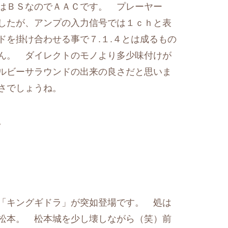
はＢＳなのでＡＡＣです。 プレーヤー
したが、アンプの入力信号では１ｃｈと表
を掛け合わせる事で７.１.４とは成るもの
ん。 ダイレクトのモノより多少味付けが
ルビーサラウンドの出来の良さだと思いま
さでしょうね。
。
「キングギドラ」が突如登場です。 処は
松本。 松本城を少し壊しながら（笑）前