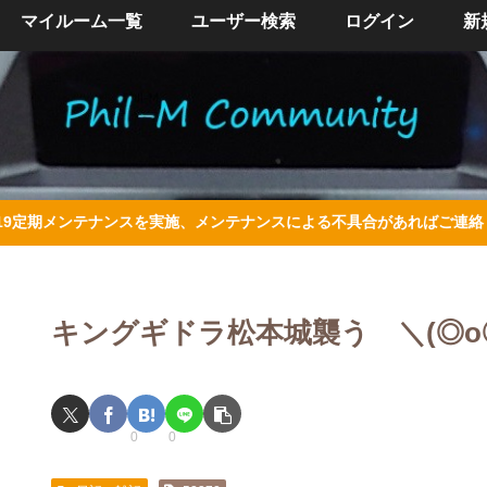
マイルーム一覧
ユーザー検索
ログイン
新
/4/19定期メンテナンスを実施、メンテナンスによる不具合があればご連
キングギドラ松本城襲う ＼(◎o
0
0