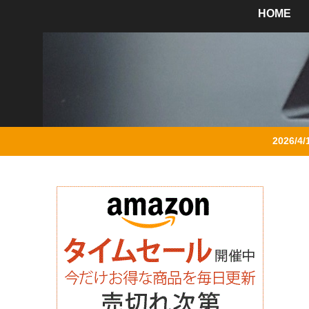
HOME
2026