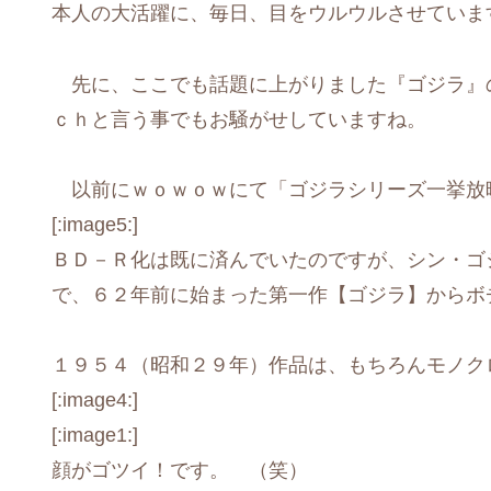
本人の大活躍に、毎日、目をウルウルさせています 
先に、ここでも話題に上がりました『ゴジラ』の
ｃｈと言う事でもお騒がせしていますね。
以前にｗｏｗｏｗにて「ゴジラシリーズ一挙放
[:image5:]
ＢＤ－Ｒ化は既に済んでいたのですが、シン・ゴ
で、６２年前に始まった第一作【ゴジラ】からボ
１９５４（昭和２９年）作品は、もちろんモノク
[:image4:]
[:image1:]
顔がゴツイ！です。 （笑）