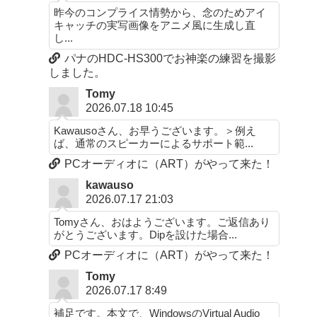
昨今のコンプライス情勢から、念のためアイ
キャッチの実写画像をアニメ風に生成し直
し...
パナのHDC-HS300でお神楽の練習を撮影
しました。
Tomy
2026.07.18 10:45
Kawausoさん、お早うございます。＞例え
ば、通常のスピーカーによるサポート範...
PCオーディオに（ART）がやって来た！
kawauso
2026.07.17 21:03
Tomyさん、おはようございます。ご返信あり
がとうございます。Dipを設けた場合...
PCオーディオに（ART）がやって来た！
Tomy
2026.07.17 8:49
補足です。本文で、WindowsのVirtual Audio