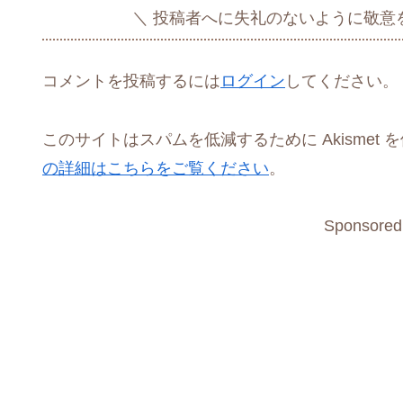
投稿者へに失礼のないように敬意
コメントを投稿するには
ログイン
してください。
このサイトはスパムを低減するために Akismet 
の詳細はこちらをご覧ください
。
Sponsored