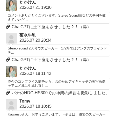
たかけん
2026.07.21 19:30
コメントありがとうございます。Stereo Sound誌などの事例を教
えていただ...
ChatGPTに土下座をさせました？！（爆）
菊水牛乳
2026.07.20 20:34
Stereo sound 230号でスピーカー 172号ではアンプのブラインド
テ...
ChatGPTに土下座をさせました？！（爆）
たかけん
2026.07.18 11:42
昨今のコンプライス情勢から、念のためアイキャッチの実写画像
をアニメ風に生成し直し...
パナのHDC-HS300でお神楽の練習を撮影しました。
Tomy
2026.07.18 10:45
Kawausoさん、お早うございます。＞例えば、通常のスピーカー