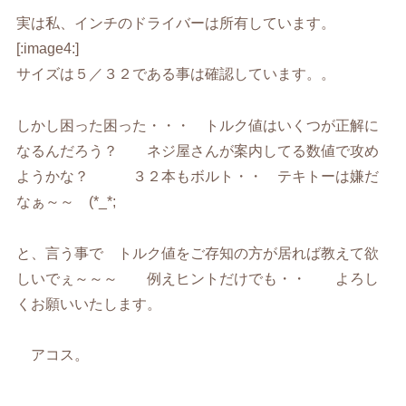
実は私、インチのドライバーは所有しています。
[:image4:]
サイズは５／３２である事は確認しています。。
しかし困った困った・・・ トルク値はいくつが正解に
なるんだろう？ ネジ屋さんが案内してる数値で攻め
ようかな？ ３２本もボルト・・ テキトーは嫌だ
なぁ～～ (*_*;
と、言う事で トルク値をご存知の方が居れば教えて欲
しいでぇ～～～ 例えヒントだけでも・・ よろし
くお願いいたします。
アコス。