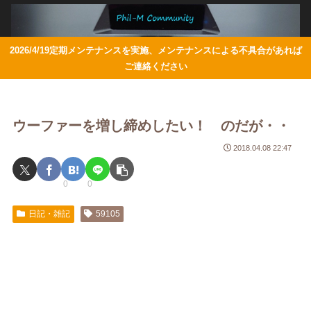
2026/4/19定期メンテナンスを実施、メンテナンスによる不具合があれば
ご連絡ください
ウーファーを増し締めしたい！ のだが・・
2018.04.08 22:47
0
0
日記・雑記
59105