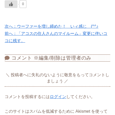
0
次へ：ウーファーを増し締めた！ いィ感じ (^^♪
前へ：「アコスの住人さんのマイルーム」変更に伴いコ
コに残す。
コメント ※編集/削除は管理者のみ
投稿者へに失礼のないように敬意をもってコメントし
ましょう
コメントを投稿するには
ログイン
してください。
このサイトはスパムを低減するために Akismet を使って