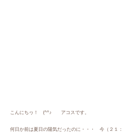
こんにちヮ！ (^^♪ アコスです。
何日か前は夏日の陽気だったのに・・・ 今（２１：