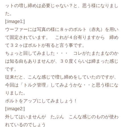
ットの増し締めは必要じゃない？と、思う様になりまし
た。
[:image1:]
ウーファーには写真の様に８ヶのボルト（赤丸）を用い
て固定されています。 これが４台有りますから 締め
て３２ヶぼボルトが有ると言う事です。
ちょっと回してみました・・・ コレがたまたまなのか
は知る由もありませんが、３０度くらいは締まった感じ
です。
従来だと、こんな感じで増し締めをしていたのですが、
今回は「トルク管理」してみようかな・・と思う様にな
りました。
ボルトをアップにしてみましょう！
[:image2:]
外してはいませんが たぶん こんな感じのものが使わ
れているのでしょう