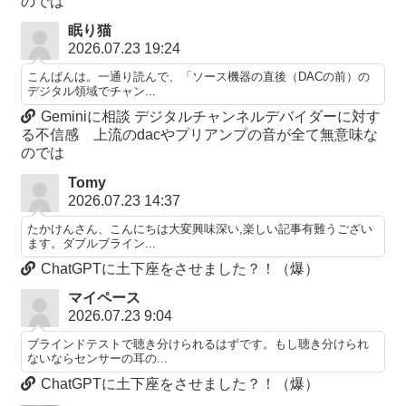
のでは
眠り猫
2026.07.23 19:24
こんばんは。一通り読んで、「ソース機器の直後（DACの前）の
デジタル領域でチャン...
Geminiに相談 デジタルチャンネルデバイダーに対す
る不信感 上流のdacやプリアンプの音が全て無意味な
のでは
Tomy
2026.07.23 14:37
たかけんさん、こんにちは大変興味深い,楽しい記事有難うござい
ます。ダブルブライン...
ChatGPTに土下座をさせました？！（爆）
マイペース
2026.07.23 9:04
ブラインドテストで聴き分けられるはずです。もし聴き分けられ
ないならセンサーの耳の...
ChatGPTに土下座をさせました？！（爆）