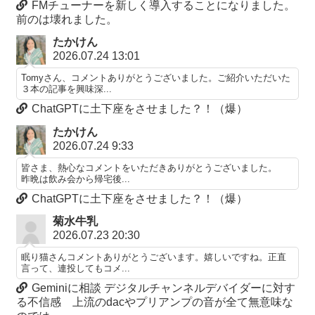
FMチューナーを新しく導入することになりました。
前のは壊れました。
たかけん
2026.07.24 13:01
Tomyさん、コメントありがとうございました。ご紹介いただいた
３本の記事を興味深...
ChatGPTに土下座をさせました？！（爆）
たかけん
2026.07.24 9:33
皆さま、熱心なコメントをいただきありがとうございました。
昨晩は飲み会から帰宅後...
ChatGPTに土下座をさせました？！（爆）
菊水牛乳
2026.07.23 20:30
眠り猫さんコメントありがとうございます。嬉しいですね。正直
言って、連投してもコメ...
Geminiに相談 デジタルチャンネルデバイダーに対す
る不信感 上流のdacやプリアンプの音が全て無意味な