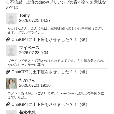
る不信感 上流のdacやプリアンプの音が全て無意味な
のでは
Tomy
2026.07.23 14:37
たかけんさん、こんにちは大変興味深い,楽しい記事有難うござい
ます。ダブルブライン...
ChatGPTに土下座をさせました？！（爆）
マイペース
2026.07.23 9:04
ブラインドテストで聴き分けられるはずです。もし聴き分けられ
ないならセンサーの耳の...
ChatGPTに土下座をさせました？！（爆）
たかけん
2026.07.21 19:30
コメントありがとうございます。Stereo Sound誌などの事例を教
えていただ...
ChatGPTに土下座をさせました？！（爆）
菊水牛乳