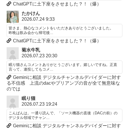
ChatGPTに土下座をさせました？！（爆）
たかけん
2026.07.24 9:33
皆さま、熱心なコメントをいただきありがとうございました。
昨晩は飲み会から帰宅後...
ChatGPTに土下座をさせました？！（爆）
菊水牛乳
2026.07.23 20:30
眠り猫さんコメントありがとうございます。嬉しいですね。正直
言って、連投してもコメ...
Geminiに相談 デジタルチャンネルデバイダーに対す
る不信感 上流のdacやプリアンプの音が全て無意味な
のでは
眠り猫
2026.07.23 19:24
こんばんは。一通り読んで、「ソース機器の直後（DACの前）の
デジタル領域でチャン...
Geminiに相談 デジタルチャンネルデバイダーに対す