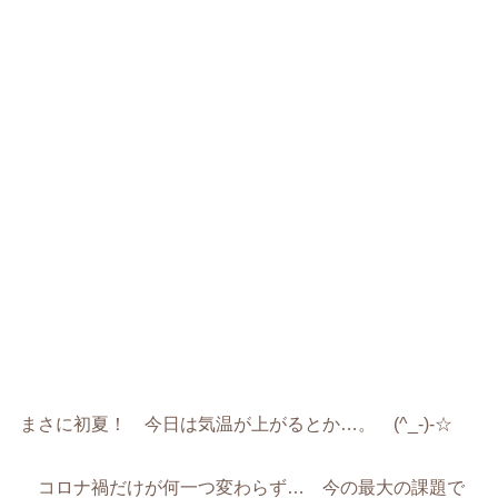
まさに初夏！ 今日は気温が上がるとか…。 (^_-)-☆
コロナ禍だけが何一つ変わらず… 今の最大の課題で