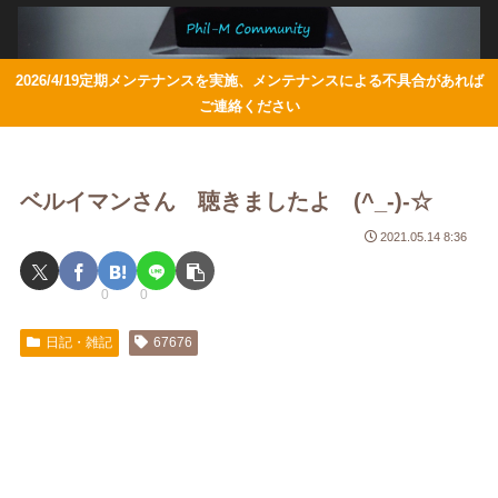
2026/4/19定期メンテナンスを実施、メンテナンスによる不具合があれば
ご連絡ください
ベルイマンさん 聴きましたよ (^_-)-☆
2021.05.14 8:36
0
0
日記・雑記
67676