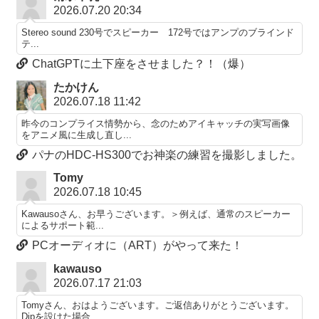
2026.07.20 20:34
Stereo sound 230号でスピーカー 172号ではアンプのブラインド
テ...
ChatGPTに土下座をさせました？！（爆）
たかけん
2026.07.18 11:42
昨今のコンプライス情勢から、念のためアイキャッチの実写画像
をアニメ風に生成し直し...
パナのHDC-HS300でお神楽の練習を撮影しました。
Tomy
2026.07.18 10:45
Kawausoさん、お早うございます。＞例えば、通常のスピーカー
によるサポート範...
PCオーディオに（ART）がやって来た！
kawauso
2026.07.17 21:03
Tomyさん、おはようございます。ご返信ありがとうございます。
Dipを設けた場合...