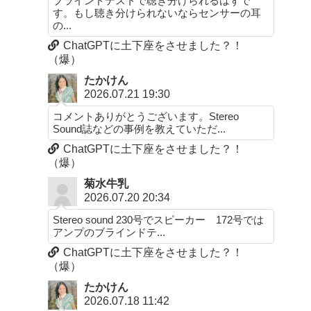
ブラインドテストで聴き分けられるはずで
す。もし聴き分けられないならセンサーの耳
の...
ChatGPTに土下座をさせました？！
（爆）
たかけん
2026.07.21 19:30
コメントありがとうございます。Stereo
Sound誌などの事例を教えていただ...
ChatGPTに土下座をさせました？！
（爆）
菊水牛乳
2026.07.20 20:34
Stereo sound 230号でスピーカー 172号では
アンプのブラインドテ...
ChatGPTに土下座をさせました？！
（爆）
たかけん
2026.07.18 11:42