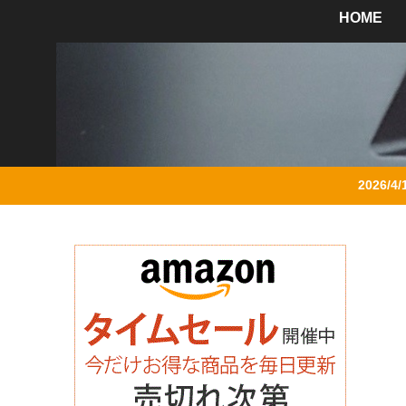
HOME
2026