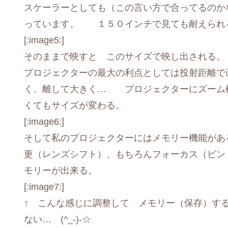
スケーラーとしても（この言い方で合ってるのか
っています。 １５０インチで見ても耐えられ
[:image5:]
そのままで映すと このサイズで映し出される
プロジェクターの最大の利点としては投射距離
く、離して大きく… プロジェクターにズーム
くてもサイズが変わる。
[:image6:]
そして私のプロジェクターにはメモリー機能が
更（レンズシフト）、もちろんフォーカス（ピ
モリーが出来る。
[:image7:]
↑ こんな感じに調整して メモリー（保存）す
ない… (^_-)-☆