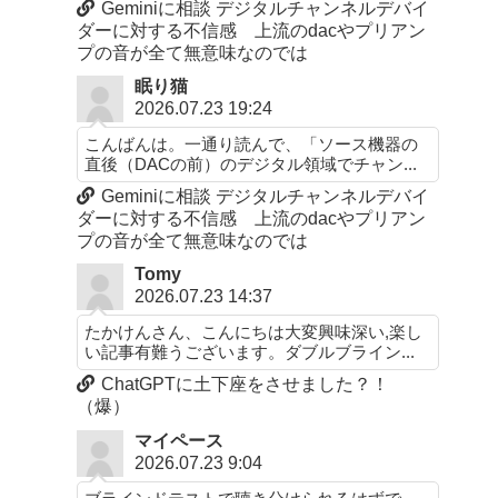
Geminiに相談 デジタルチャンネルデバイ
ダーに対する不信感 上流のdacやプリアン
プの音が全て無意味なのでは
眠り猫
2026.07.23 19:24
こんばんは。一通り読んで、「ソース機器の
直後（DACの前）のデジタル領域でチャン...
Geminiに相談 デジタルチャンネルデバイ
ダーに対する不信感 上流のdacやプリアン
プの音が全て無意味なのでは
Tomy
2026.07.23 14:37
たかけんさん、こんにちは大変興味深い,楽し
い記事有難うございます。ダブルブライン...
ChatGPTに土下座をさせました？！
（爆）
マイペース
2026.07.23 9:04