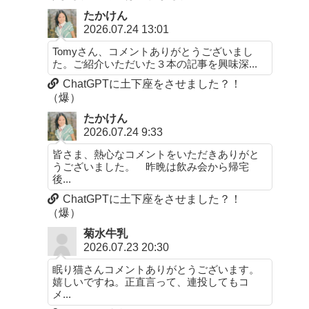
たかけん
2026.07.24 13:01
Tomyさん、コメントありがとうございまし
た。ご紹介いただいた３本の記事を興味深...
ChatGPTに土下座をさせました？！
（爆）
たかけん
2026.07.24 9:33
皆さま、熱心なコメントをいただきありがと
うございました。 昨晩は飲み会から帰宅
後...
ChatGPTに土下座をさせました？！
（爆）
菊水牛乳
2026.07.23 20:30
眠り猫さんコメントありがとうございます。
嬉しいですね。正直言って、連投してもコ
メ...