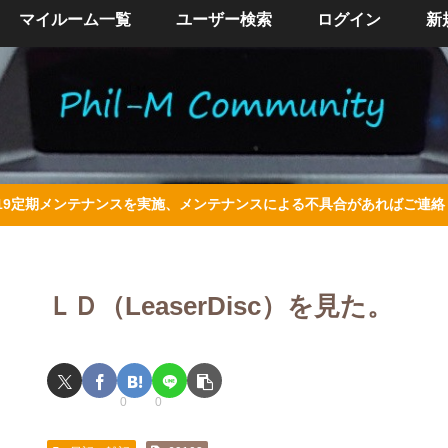
マイルーム一覧
ユーザー検索
ログイン
新
/4/19定期メンテナンスを実施、メンテナンスによる不具合があればご連
ＬＤ（LeaserDisc）を見た。
0
0