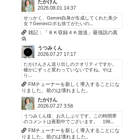
たかけん
2026.08.01 14:37
せっかく、Gemini自身が生成してくれた美少
女？Geminiロボも捨てがたいの...
雑記：「８Ｋ収録４Ｋ放送」最強説の真
偽
うつみくん
2026.07.27 17:17
たかけんさん送り出しのクオリティですか。
確かにずっと変わっていないですね。やは
り...
FMチューナーを新しく導入することにな
りました。前のは壊れました。
たかけん
2026.07.27 3:56
うつみくん様、お久しぶりです。この時間帯
のコメントは夜勤中でございます。 198...
FMチューナーを新しく導入することにな
りました。前のは壊れました。