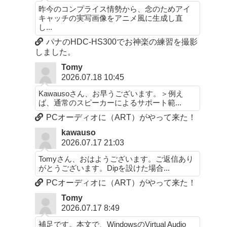
昨今のコンプライス情勢から、念のためアイ
キャッチの実写画像をアニメ風に生成し直
し...
パナのHDC-HS300でお神楽の練習を撮影
しました。
Tomy
2026.07.18 10:45
Kawausoさん、お早うございます。＞例え
ば、通常のスピーカーによるサポート範...
PCオーディオに（ART）がやって来た！
kawauso
2026.07.17 21:03
Tomyさん、おはようございます。ご返信あり
がとうございます。Dipを設けた場合...
PCオーディオに（ART）がやって来た！
Tomy
2026.07.17 8:49
補足です。本文で、WindowsのVirtual Audio