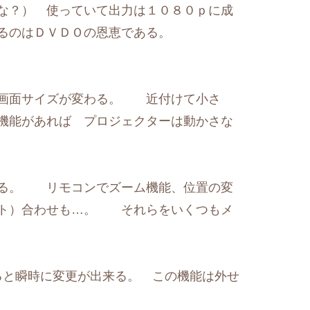
な？） 使っていて出力は１０８０ｐに成
るのはＤＶＤＯの恩恵である。
。
で画面サイズが変わる。 近付けて小さ
機能があれば プロジェクターは動かさな
ある。 リモコンでズーム機能、位置の変
ント）合わせも…。 それらをいくつもメ
ると瞬時に変更が出来る。 この機能は外せ