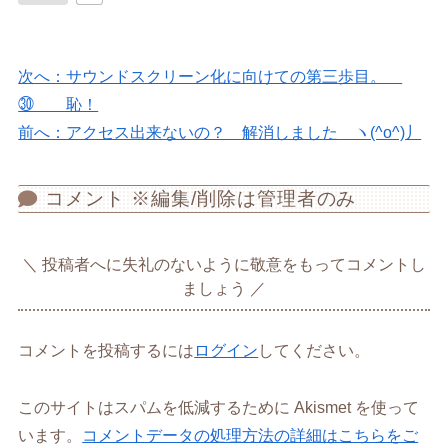
次へ：サウンドスクリーン化に向けての第三歩目。
㉚ 恥！
前へ：アクセス出来ないの？ 解消しました ヽ(^o^)丿
コメント ※編集/削除は管理者のみ
投稿者へに失礼のないように敬意をもってコメントし
ましょう
コメントを投稿するには
ログイン
してください。
このサイトはスパムを低減するために Akismet を使って
います。
コメントデータの処理方法の詳細はこちらをご