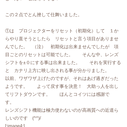
この２点でとん挫して仕舞いました。
①は プロジェクターをリセット（初期化）して １か
らやり直そうとしたら リセットと言う項目がありませ
んでした。 （泣） 初期化は出来ませんでしたが 項
目ごとのリセットは可能でした。 そんな中、レンズ
シフトを±０にする事は出来ました。 それを実行する
と カナリ上方に映し出される事が分かりました。
以前、ワザワザ上げたのですが、それはあげ過ぎだった
ようです。 よって戻す事を決意！ 大助っ人を出し
てリフトダウンです。 ほんとコイツには感謝で
す。
レンズシフト機能は極力使わないのが高画質への近道ら
しいのです (^^)/
[:image4:]