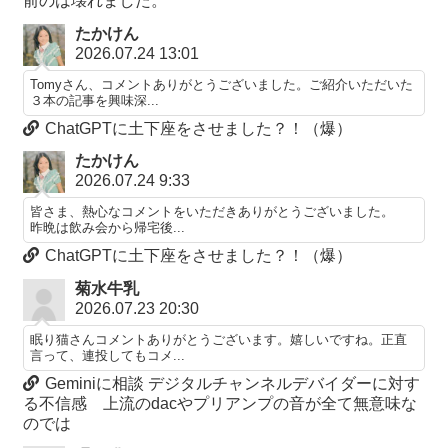
前のは壊れました。
たかけん
2026.07.24 13:01
Tomyさん、コメントありがとうございました。ご紹介いただいた
３本の記事を興味深...
ChatGPTに土下座をさせました？！（爆）
たかけん
2026.07.24 9:33
皆さま、熱心なコメントをいただきありがとうございました。
昨晩は飲み会から帰宅後...
ChatGPTに土下座をさせました？！（爆）
菊水牛乳
2026.07.23 20:30
眠り猫さんコメントありがとうございます。嬉しいですね。正直
言って、連投してもコメ...
Geminiに相談 デジタルチャンネルデバイダーに対す
る不信感 上流のdacやプリアンプの音が全て無意味な
のでは