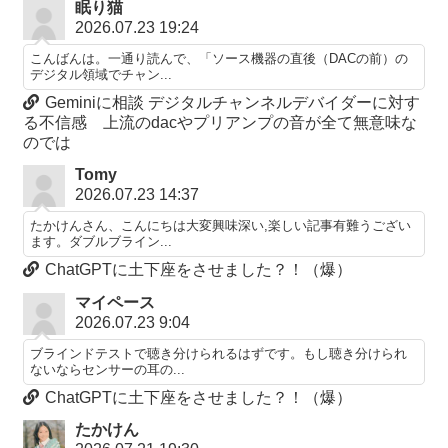
眠り猫
2026.07.23 19:24
こんばんは。一通り読んで、「ソース機器の直後（DACの前）の
デジタル領域でチャン...
Geminiに相談 デジタルチャンネルデバイダーに対す
る不信感 上流のdacやプリアンプの音が全て無意味な
のでは
Tomy
2026.07.23 14:37
たかけんさん、こんにちは大変興味深い,楽しい記事有難うござい
ます。ダブルブライン...
ChatGPTに土下座をさせました？！（爆）
マイペース
2026.07.23 9:04
ブラインドテストで聴き分けられるはずです。もし聴き分けられ
ないならセンサーの耳の...
ChatGPTに土下座をさせました？！（爆）
たかけん