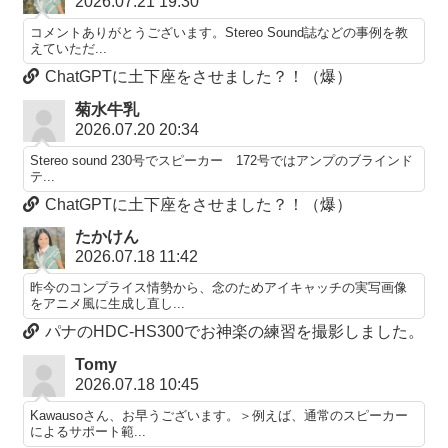
2026.07.21 19:30
コメントありがとうございます。Stereo Sound誌などの事例を教
えていただ...
ChatGPTに土下座をさせました？！（爆）
菊水牛乳
2026.07.20 20:34
Stereo sound 230号でスピーカー 172号ではアンプのブラインド
テ...
ChatGPTに土下座をさせました？！（爆）
たかけん
2026.07.18 11:42
昨今のコンプライス情勢から、念のためアイキャッチの実写画像
をアニメ風に生成し直し...
パナのHDC-HS300でお神楽の練習を撮影しました。
Tomy
2026.07.18 10:45
Kawausoさん、お早うございます。＞例えば、通常のスピーカー
によるサポート範...