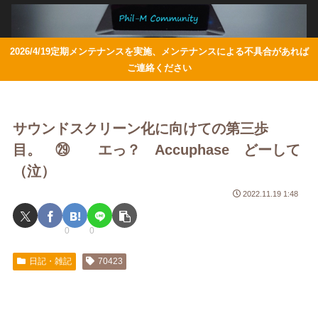
2026/4/19定期メンテナンスを実施、メンテナンスによる不具合があれば
ご連絡ください
サウンドスクリーン化に向けての第三歩
目。 ㉙ エっ？ Accuphase どーして
（泣）
2022.11.19 1:48
0
0
日記・雑記
70423