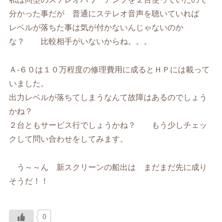
分かった事だが 普通にステレオ音声を聴いていれば
レベルが落ちた事は気が付かないんじゃないのか
な？ 比較相手がいないからね。。。
Ａ-６０は１０万程度の修理費用に成るとＨＰには載って
いました。
出力レベルが落ちてしまうなんて故障はあるのでしょう
かね？
２台ともサービス行でしょうかね？ もう少しチェッ
クして問い合わせをしてみます。
う～～ん 新スクリーンの船出は まだまだ先に成り
そうだ！！
0