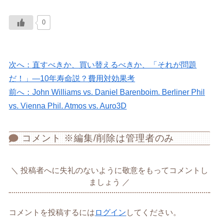
0
次へ：直すべきか、買い替えるべきか、「それが問題
だ！」―10年寿命説？費用対効果考
前へ：John Williams vs. Daniel Barenboim. Berliner Phil
vs. Vienna Phil. Atmos vs. Auro3D
コメント ※編集/削除は管理者のみ
投稿者へに失礼のないように敬意をもってコメントし
ましょう
コメントを投稿するには
ログイン
してください。