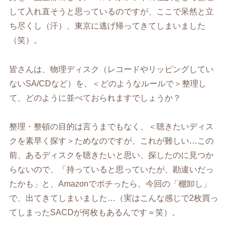
して入れ直そうと思っているのですが、ここで呆然と立
ち尽くし（汗）、東京に逃げ帰ってきてしまいました
（笑）。
皆さんは、物理ディスク（レコードやリッピングしてい
ないSA/CDなど）を、＜どのようなルールで＞整理し
て、どのように並べておられますでしょうか？
整理・整頓の目的は言うまでもなく、＜聴きたいディス
クを素早く探す＞ためなのですが、これが難しい…この
前、あるディスクを聴きたいと思い、探したのに見つか
らないので、「持っていると思っていたが、勘違いだっ
たかも」と、Amazonでポチったら、今回の「棚卸し」
で、出てきてしまいました…（実はこんな感じで2枚買っ
てしまったSACDが何枚もあるんです＝笑）。