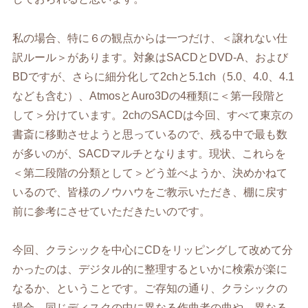
私の場合、特に６の観点からは一つだけ、＜譲れない仕
訳ルール＞があります。対象はSACDとDVD-A、および
BDですが、さらに細分化して2chと5.1ch（5.0、4.0、4.1
なども含む）、AtmosとAuro3Dの4種類に＜第一段階と
して＞分けています。2chのSACDは今回、すべて東京の
書斎に移動させようと思っているので、残る中で最も数
が多いのが、SACDマルチとなります。現状、これらを
＜第二段階の分類として＞どう並べようか、決めかねて
いるので、皆様のノウハウをご教示いただき、棚に戻す
前に参考にさせていただきたいのです。
今回、クラシックを中心にCDをリッピングして改めて分
かったのは、デジタル的に整理するといかに検索が楽に
なるか、ということです。ご存知の通り、クラシックの
場合、同じディスクの中に異なる作曲者の曲や、異なる