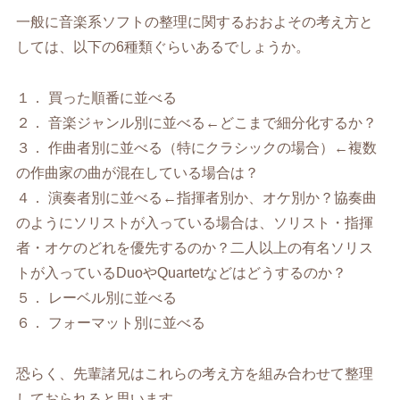
一般に音楽系ソフトの整理に関するおおよその考え方と
しては、以下の6種類ぐらいあるでしょうか。
１． 買った順番に並べる
２． 音楽ジャンル別に並べる←どこまで細分化するか？
３． 作曲者別に並べる（特にクラシックの場合）←複数
の作曲家の曲が混在している場合は？
４． 演奏者別に並べる←指揮者別か、オケ別か？協奏曲
のようにソリストが入っている場合は、ソリスト・指揮
者・オケのどれを優先するのか？二人以上の有名ソリス
トが入っているDuoやQuartetなどはどうするのか？
５． レーベル別に並べる
６． フォーマット別に並べる
恐らく、先輩諸兄はこれらの考え方を組み合わせて整理
しておられると思います。