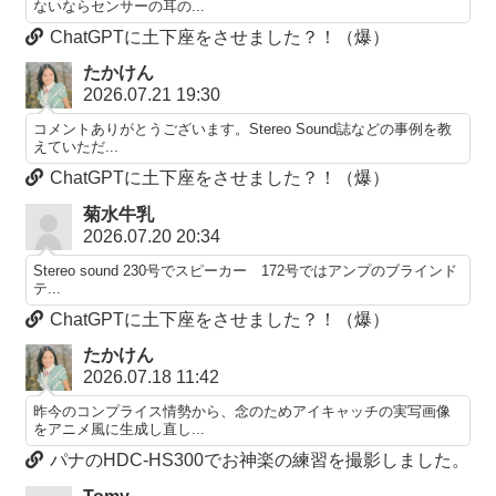
ないならセンサーの耳の...
ChatGPTに土下座をさせました？！（爆）
たかけん
2026.07.21 19:30
コメントありがとうございます。Stereo Sound誌などの事例を教
えていただ...
ChatGPTに土下座をさせました？！（爆）
菊水牛乳
2026.07.20 20:34
Stereo sound 230号でスピーカー 172号ではアンプのブラインド
テ...
ChatGPTに土下座をさせました？！（爆）
たかけん
2026.07.18 11:42
昨今のコンプライス情勢から、念のためアイキャッチの実写画像
をアニメ風に生成し直し...
パナのHDC-HS300でお神楽の練習を撮影しました。