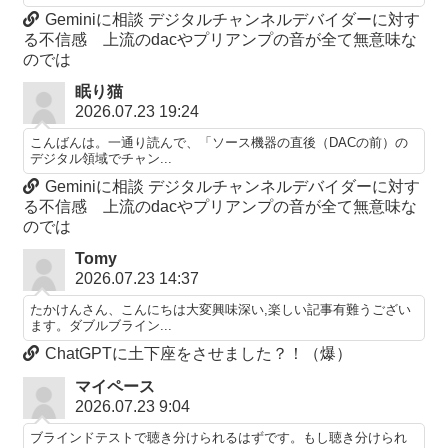
Geminiに相談 デジタルチャンネルデバイダーに対す
る不信感 上流のdacやプリアンプの音が全て無意味な
のでは
眠り猫
2026.07.23 19:24
こんばんは。一通り読んで、「ソース機器の直後（DACの前）の
デジタル領域でチャン...
Geminiに相談 デジタルチャンネルデバイダーに対す
る不信感 上流のdacやプリアンプの音が全て無意味な
のでは
Tomy
2026.07.23 14:37
たかけんさん、こんにちは大変興味深い,楽しい記事有難うござい
ます。ダブルブライン...
ChatGPTに土下座をさせました？！（爆）
マイペース
2026.07.23 9:04
ブラインドテストで聴き分けられるはずです。もし聴き分けられ