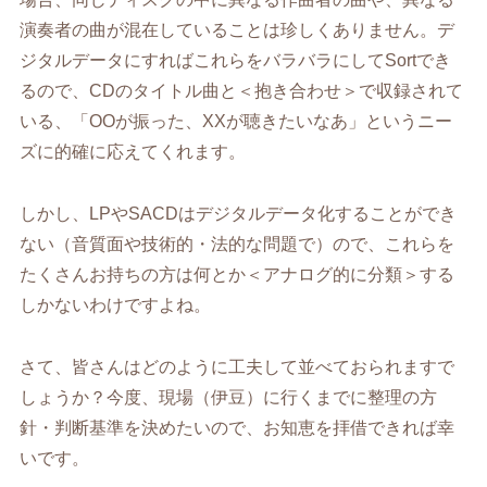
演奏者の曲が混在していることは珍しくありません。デ
ジタルデータにすればこれらをバラバラにしてSortでき
るので、CDのタイトル曲と＜抱き合わせ＞で収録されて
いる、「OOが振った、XXが聴きたいなあ」というニー
ズに的確に応えてくれます。
しかし、LPやSACDはデジタルデータ化することができ
ない（音質面や技術的・法的な問題で）ので、これらを
たくさんお持ちの方は何とか＜アナログ的に分類＞する
しかないわけですよね。
さて、皆さんはどのように工夫して並べておられますで
しょうか？今度、現場（伊豆）に行くまでに整理の方
針・判断基準を決めたいので、お知恵を拝借できれば幸
いです。