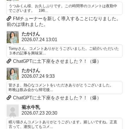
うつみくん様、お久しぶりです。この時間帯のコメントは夜勤中
でございます。 198...
FMチューナーを新しく導入することになりました。
前のは壊れました。
たかけん
2026.07.24 13:01
Tomyさん、コメントありがとうございました。ご紹介いただいた
３本の記事を興味深...
ChatGPTに土下座をさせました？！（爆）
たかけん
2026.07.24 9:33
皆さま、熱心なコメントをいただきありがとうございました。
昨晩は飲み会から帰宅後...
ChatGPTに土下座をさせました？！（爆）
菊水牛乳
2026.07.23 20:30
眠り猫さんコメントありがとうございます。嬉しいですね。正直
言って、連投してもコメ...