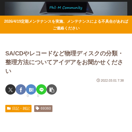
2026/4/19定期メンテナンスを実施、メンテナンスによる不具合があれば
ご連絡ください
SA/CDやレコードなど物理ディスクの分類・
整理方法についてアイデアをお聞かせくださ
い
2022.03.01 7:38
0
0
日記・雑記
69360