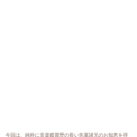
今回は、純粋に音楽鑑賞歴の長い先輩諸兄のお知恵を拝