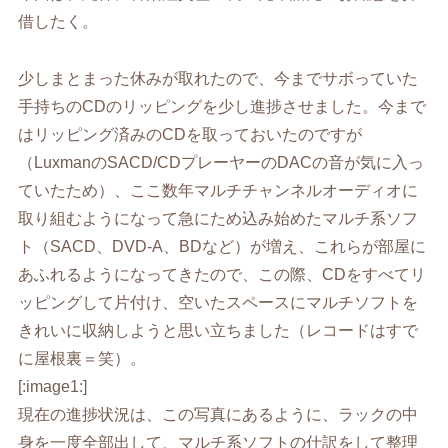
借したく。
少しまとまった休みが取れたので、今までサボっていた
手持ちのCDのリッピングを少し進捗させました。今まで
はリッピング済みのCDを取っておいたのですが
（LuxmanのSACD/CDプレーヤーのDACの音が気に入っ
ていたため）、ここ数年マルチチャンネルオーディオに
取り組むようになって急にため込み始めたマルチ系ソフ
ト（SACD、DVD-A、BDなど）が増え、これらが部屋に
あふれるようになってきたので、この際、CDをすべてリ
ッピングして片付け、空いたスペースにマルチソフトを
きれいに収納しようと思い立ちました（レコードはすで
に屋根裏＝笑）。
[:image1:]
現在の進捗状況は、この写真にあるように、ラックの中
身を一度全部出して、マルチ系ソフトの仕訳をして整理