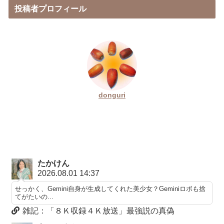
投稿者プロフィール
donguri
たかけん
2026.08.01 14:37
せっかく、Gemini自身が生成してくれた美少女？Geminiロボも捨
てがたいの...
雑記：「８Ｋ収録４Ｋ放送」最強説の真偽