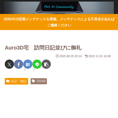
2026/4/19定期メンテナンスを実施、メンテナンスによる不具合があれば
ご連絡ください
Auro3D宅 訪問日記並びに御礼
2022.08.25 20:14
2022.11.01 10:48
0
0
日記・雑記
70160