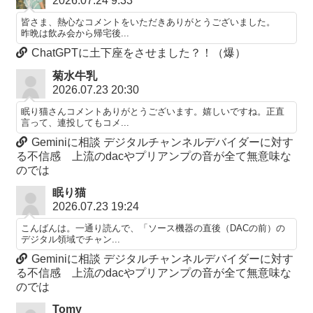
2026.07.24 9:33
皆さま、熱心なコメントをいただきありがとうございました。
昨晩は飲み会から帰宅後...
ChatGPTに土下座をさせました？！（爆）
菊水牛乳
2026.07.23 20:30
眠り猫さんコメントありがとうございます。嬉しいですね。正直
言って、連投してもコメ...
Geminiに相談 デジタルチャンネルデバイダーに対す
る不信感 上流のdacやプリアンプの音が全て無意味な
のでは
眠り猫
2026.07.23 19:24
こんばんは。一通り読んで、「ソース機器の直後（DACの前）の
デジタル領域でチャン...
Geminiに相談 デジタルチャンネルデバイダーに対す
る不信感 上流のdacやプリアンプの音が全て無意味な
のでは
Tomy