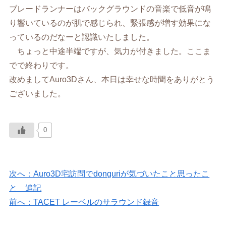
ブレードランナーはバックグラウンドの音楽で低音が鳴
り響いているのが肌で感じられ、緊張感が増す効果にな
っているのだなーと認識いたしました。
ちょっと中途半端ですが、気力が付きました。ここま
でで終わりです。
改めましてAuro3Dさん、本日は幸せな時間をありがとう
ございました。
0
次へ：Auro3D宅訪問でdonguriが気づいたこと思ったこ
と 追記
前へ：TACET レーベルのサラウンド録音