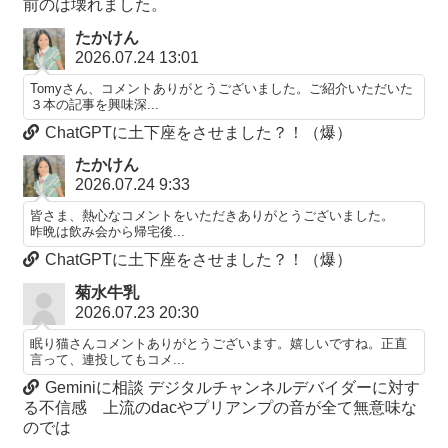
前のは壊れました。
たかけん
2026.07.24 13:01
Tomyさん、コメントありがとうございました。ご紹介いただいた
３本の記事を興味深...
ChatGPTに土下座をさせました？！（爆）
たかけん
2026.07.24 9:33
皆さま、熱心なコメントをいただきありがとうございました。
昨晩は飲み会から帰宅後...
ChatGPTに土下座をさせました？！（爆）
菊水牛乳
2026.07.23 20:30
眠り猫さんコメントありがとうございます。嬉しいですね。正直
言って、連投してもコメ...
Geminiに相談 デジタルチャンネルデバイダーに対す
る不信感 上流のdacやプリアンプの音が全て無意味な
のでは