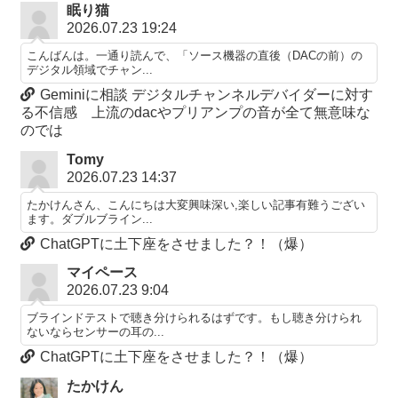
眠り猫
2026.07.23 19:24
こんばんは。一通り読んで、「ソース機器の直後（DACの前）の
デジタル領域でチャン...
Geminiに相談 デジタルチャンネルデバイダーに対す
る不信感 上流のdacやプリアンプの音が全て無意味な
のでは
Tomy
2026.07.23 14:37
たかけんさん、こんにちは大変興味深い,楽しい記事有難うござい
ます。ダブルブライン...
ChatGPTに土下座をさせました？！（爆）
マイペース
2026.07.23 9:04
ブラインドテストで聴き分けられるはずです。もし聴き分けられ
ないならセンサーの耳の...
ChatGPTに土下座をさせました？！（爆）
たかけん