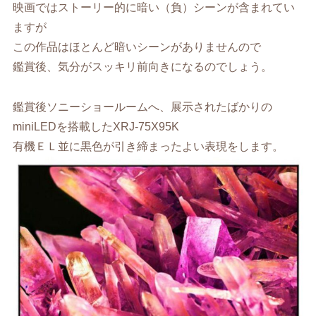
映画ではストーリー的に暗い（負）シーンが含まれてい
ますが
この作品はほとんど暗いシーンがありませんので
鑑賞後、気分がスッキリ前向きになるのでしょう。
鑑賞後ソニーショールームへ、展示されたばかりの
miniLEDを搭載したXRJ-75X95K
有機ＥＬ並に黒色が引き締まったよい表現をします。