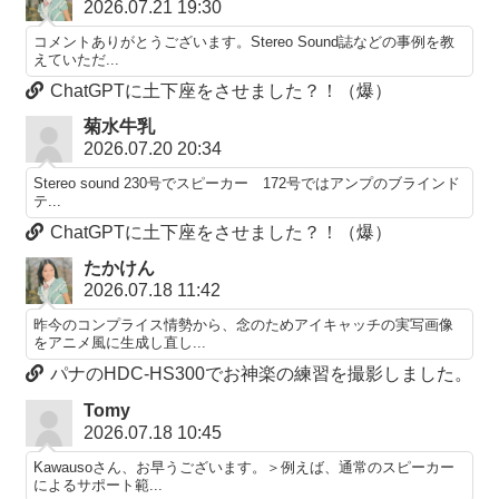
2026.07.21 19:30
コメントありがとうございます。Stereo Sound誌などの事例を教
えていただ...
ChatGPTに土下座をさせました？！（爆）
菊水牛乳
2026.07.20 20:34
Stereo sound 230号でスピーカー 172号ではアンプのブラインド
テ...
ChatGPTに土下座をさせました？！（爆）
たかけん
2026.07.18 11:42
昨今のコンプライス情勢から、念のためアイキャッチの実写画像
をアニメ風に生成し直し...
パナのHDC-HS300でお神楽の練習を撮影しました。
Tomy
2026.07.18 10:45
Kawausoさん、お早うございます。＞例えば、通常のスピーカー
によるサポート範...