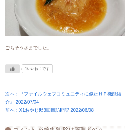
ごちそうさまでした。
1いいね！です
次へ：『ファイルウェブコミュニティに似たＨＰ機能紹
介』 2022/07/04
前へ：X1おやじ邸3回目訪問記 2022/06/08
コメント ※編集/削除は管理者のみ