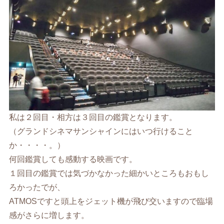
私は２回目・相方は３回目の鑑賞となります。
（グランドシネマサンシャインにはいつ行けること
か・・・・。）
何回鑑賞しても感動する映画です。
１回目の鑑賞では気づかなかった細かいところもおもし
ろかったでが、
ATMOSですと頭上をジェット機が飛び交いますので臨場
感がさらに増します。