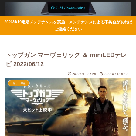
2026/4/19定期メンテナンスを実施、メンテナンスによる不具合があれば
ご連絡ください
トップガン マーヴェリック ＆ miniLEDテレ
ビ 2022/06/12
2022.06.12 7:55
2022.09.12 5:42
日記・雑記