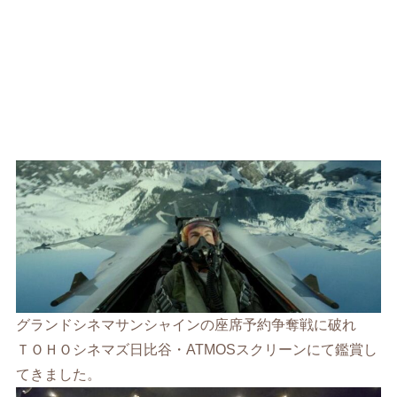
グランドシネマサンシャインの座席予約争奪戦に破れ
ＴＯＨＯシネマズ日比谷・ATMOSスクリーンにて鑑賞し
てきました。