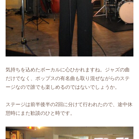
気持ちを込めたボーカルに心ひかれますね。ジャズの曲
だけでなく、ポップスの有名曲も取り混ぜながらのステ
ージなので誰でも楽しめるのではないでしょうか。
ステージは前半後半の2回に分けて行われたので、途中休
憩時にまた歓談のひと時です。