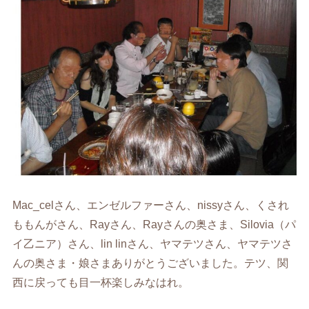
Mac_celさん、エンゼルファーさん、nissyさん、くされ
ももんがさん、Rayさん、Rayさんの奥さま、Silovia（パ
イ乙ニア）さん、lin linさん、ヤマテツさん、ヤマテツさ
んの奥さま・娘さまありがとうございました。テツ、関
西に戻っても目一杯楽しみなはれ。