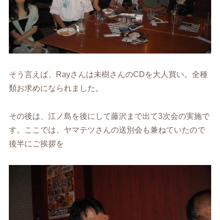
そう言えば、Rayさんは未樹さんのCDを大人買い。全種
類お求めになられました。
その後は、江ノ島を後にして藤沢まで出て3次会の実施で
す。ここでは、ヤマテツさんの送別会も兼ねていたので
後半にご挨拶を