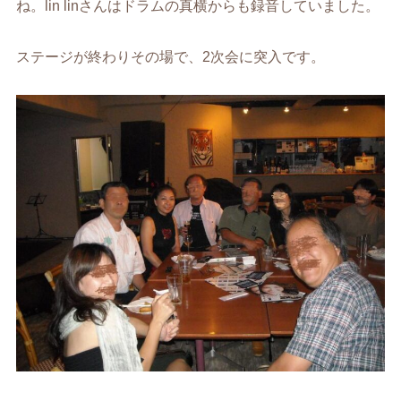
ね。lin linさんはドラムの真横からも録音していました。
ステージが終わりその場で、2次会に突入です。