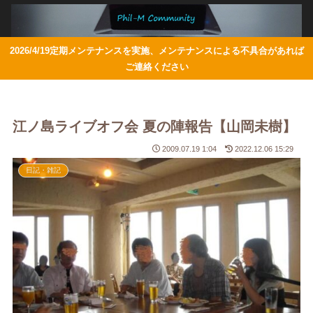
2026/4/19定期メンテナンスを実施、メンテナンスによる不具合があれば
ご連絡ください
江ノ島ライブオフ会 夏の陣報告【山岡未樹】
2009.07.19 1:04
2022.12.06 15:29
日記・雑記