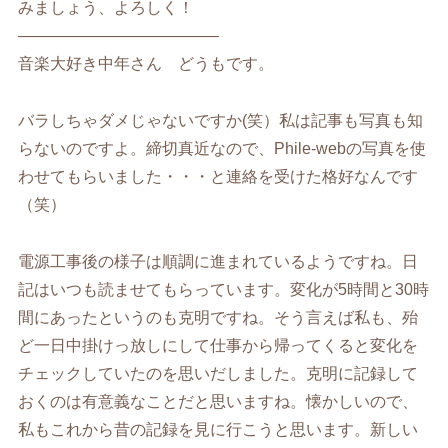
みましょう、よろしく！
————————————–
音楽大好き中年さん どうもです。
バラしちゃダメじゃないですか(笑）私は記事も写真も知
らないのですよ。締切真近なので、Phile-webの写真を使
わせてもらいました・・・と連絡を受けた格好なんです
（笑）
電源工事後の様子は順調に進まれているようですね。日
記はいつも読ませてもらっています。変化が5時間と30時
間にあったというのも克明ですね。そう言えば私も、殆
ど一日中掛けっ放しにして仕事から帰ってくると変化を
チェックしていたのを思いだしました。克明に記録して
おくのは有意義なことだと思いますね。懐かしいので、
私もこれから昔の記録を見に行こうと思います。新しい