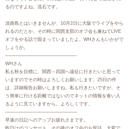
るのですよね。流石です。
淡路島とはいきませんが、10月2日に大阪でライブをやら
れるのだとか。その時に関西支部のオフ会も兼ねてLIVE
オフをやる話で固まっていましたよ。WHさんもいかがで
しょうか。
———————————————–
WHさん
私も秋を目標に、関西～四国へ遠征に行きたいと思って
いますのでその時はよろしくお願いします。25日の件
は、詳細報告お願いしますね。私も行きたいですが、そ
う簡単に行ける距離ではないのでネットの情報を食い入
るように見ていますから。よろしくです。
———————————————–
早速の日記へのアップお疲れさまです。
昨日はのコンサート、その後のオフ会のお世話、大変で