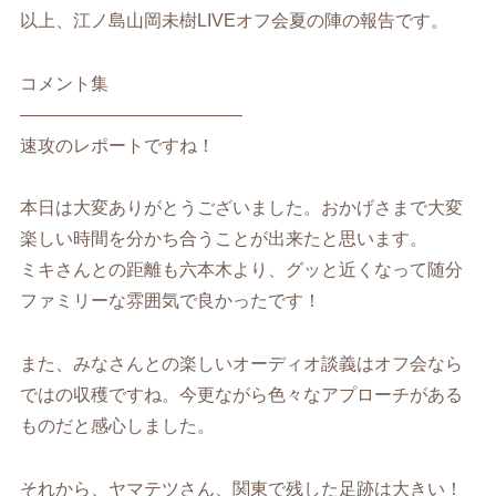
以上、江ノ島山岡未樹LIVEオフ会夏の陣の報告です。
コメント集
————————————–
速攻のレポートですね！
本日は大変ありがとうございました。おかげさまで大変
楽しい時間を分かち合うことが出来たと思います。
ミキさんとの距離も六本木より、グッと近くなって随分
ファミリーな雰囲気で良かったです！
また、みなさんとの楽しいオーディオ談義はオフ会なら
ではの収穫ですね。今更ながら色々なアプローチがある
ものだと感心しました。
それから、ヤマテツさん、関東で残した足跡は大きい！