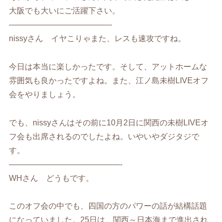
大阪でも大いにご活躍下さい。
—————————————
nissyさん イヤこりゃまた、レスも速攻ですね。
今日は本当に楽しかったです。そして、アットホームな
雰囲気も良かったですよね。また、江ノ島未樹LIVEオフ
会をやりましょう。
でも、nissyさんはその前に10月2日に関西の未樹LIVEオ
フ会も出席されるのでしたよね。いやいやダジタジで
す。
——————————————-
WHさん どうもです。
このオフ会の中でも、四国の方のパワーの話が結構話題
になっていました。25日は、関西～日本海まで進出され