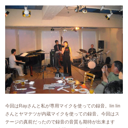
今回はRayさんと私が専用マイクを使っての録音。lin lin
さんとヤマテツが内蔵マイクを使っての録音。今回はス
テージの真前だったので録音の音質も期待が出来ます