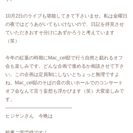
10月2日のライブも堪能してきて下さいませ。私は金曜日
の夜ではどうあがいてもいけないので、日記を拝見させ
ていただきおすそ分けにあずかろうと考えています
（笑）
今年の紅葉の時期にMac_cel邸で行う自然と戯れるオフ
会も楽しみです。どんな企画で進めるか相談させて下さ
い。この企画は定員制にしないとちょっと無理ですよ
ね。Mac_cel邸のそばの音の良いホールでのコンサート
オフ会なんて言う妄想も浮かびます（笑）大変楽しみで
す。
——————————————
ヒジヤンさん 今晩は
幹事ご苦労様です！