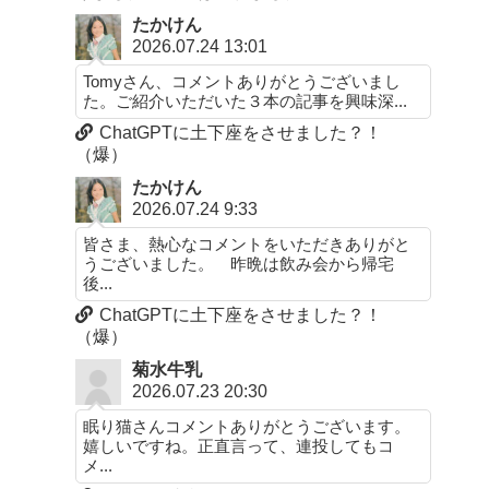
たかけん
2026.07.24 13:01
Tomyさん、コメントありがとうございまし
た。ご紹介いただいた３本の記事を興味深...
ChatGPTに土下座をさせました？！
（爆）
たかけん
2026.07.24 9:33
皆さま、熱心なコメントをいただきありがと
うございました。 昨晩は飲み会から帰宅
後...
ChatGPTに土下座をさせました？！
（爆）
菊水牛乳
2026.07.23 20:30
眠り猫さんコメントありがとうございます。
嬉しいですね。正直言って、連投してもコ
メ...