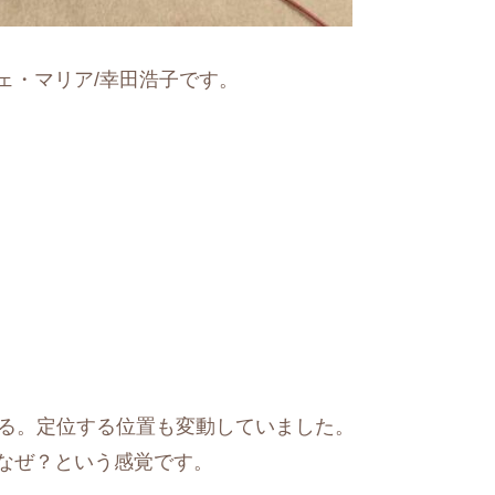
ェ・マリア/幸田浩子です。
減る。定位する位置も変動していました。
なぜ？という感覚です。