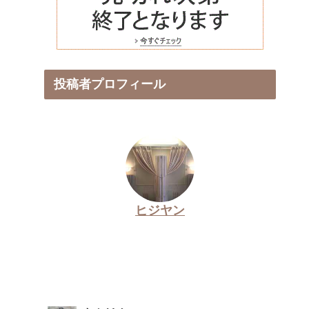
投稿者プロフィール
ヒジヤン