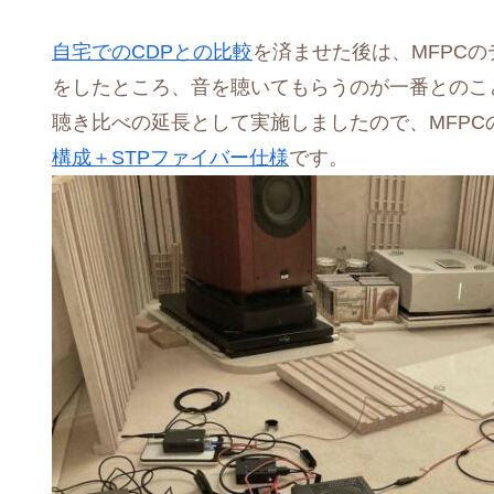
自宅でのCDPとの比較
を済ませた後は、MFPC
をしたところ、音を聴いてもらうのが一番とのこ
聴き比べの延長として実施しましたので、MFPC
構成＋STPファイバー仕様
です。