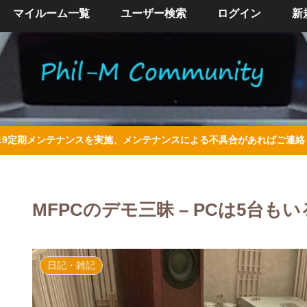
マイルーム一覧
ユーザー検索
ログイン
新
/4/19定期メンテナンスを実施、メンテナンスによる不具合があればご連
MFPCのデモ三昧 – PCは5台も
日記・雑記