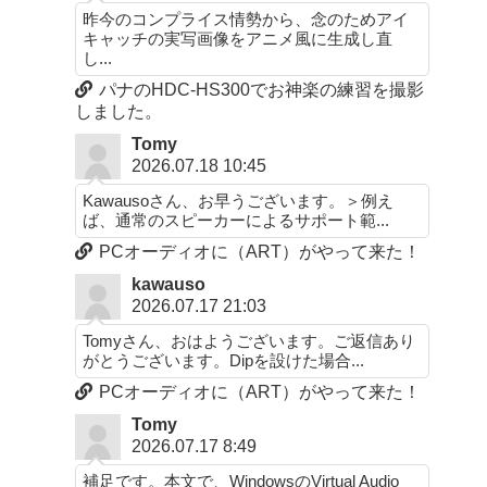
昨今のコンプライス情勢から、念のためアイ
キャッチの実写画像をアニメ風に生成し直
し...
パナのHDC-HS300でお神楽の練習を撮影
しました。
Tomy
2026.07.18 10:45
Kawausoさん、お早うございます。＞例え
ば、通常のスピーカーによるサポート範...
PCオーディオに（ART）がやって来た！
kawauso
2026.07.17 21:03
Tomyさん、おはようございます。ご返信あり
がとうございます。Dipを設けた場合...
PCオーディオに（ART）がやって来た！
Tomy
2026.07.17 8:49
補足です。本文で、WindowsのVirtual Audio