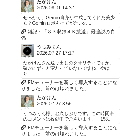
たかけん
2026.08.01 14:37
せっかく、Gemini自身が生成してくれた美少
女？Geminiロボも捨てがたいの...
雑記：「８Ｋ収録４Ｋ放送」最強説の真
偽
うつみくん
2026.07.27 17:17
たかけんさん送り出しのクオリティですか。
確かにずっと変わっていないですね。やは
り...
FMチューナーを新しく導入することにな
りました。前のは壊れました。
たかけん
2026.07.27 3:56
うつみくん様、お久しぶりです。この時間帯
のコメントは夜勤中でございます。 198...
FMチューナーを新しく導入することにな
りました。前のは壊れました。