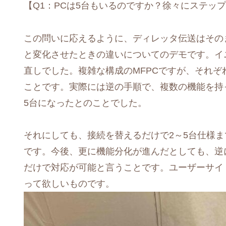
【Q1：PCは5台もいるのですか？徐々にステッ
この問いに応えるように、ディレッタ伝送はそのま
と変化させたときの違いについてのデモです。イ
直しでした。複雑な構成のMFPCですが、それぞ
ことです。実際には逆の手順で、複数の機能を持
5台になったとのことでした。
それにしても、接続を替えるだけで2～5台仕様
です。今後、更に機能分化が進んだとしても、逆
だけで対応が可能と言うことです。ユーザーサイ
って欲しいものです。