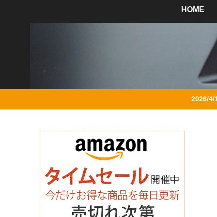
HOME
2026