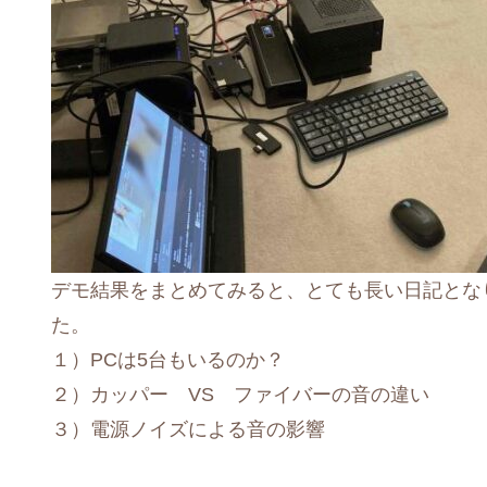
デモ結果をまとめてみると、とても長い日記とな
た。
１）PCは5台もいるのか？
２）カッパー VS ファイバーの音の違い
３）電源ノイズによる音の影響