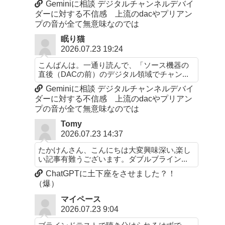
Geminiに相談 デジタルチャンネルデバイ
ダーに対する不信感 上流のdacやプリアン
プの音が全て無意味なのでは
眠り猫
2026.07.23 19:24
こんばんは。一通り読んで、「ソース機器の
直後（DACの前）のデジタル領域でチャン...
Geminiに相談 デジタルチャンネルデバイ
ダーに対する不信感 上流のdacやプリアン
プの音が全て無意味なのでは
Tomy
2026.07.23 14:37
たかけんさん、こんにちは大変興味深い,楽し
い記事有難うございます。ダブルブライン...
ChatGPTに土下座をさせました？！
（爆）
マイペース
2026.07.23 9:04