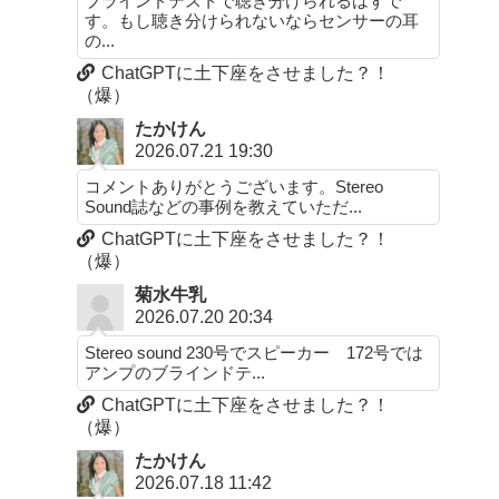
ブラインドテストで聴き分けられるはずで
す。もし聴き分けられないならセンサーの耳
の...
ChatGPTに土下座をさせました？！
（爆）
たかけん
2026.07.21 19:30
コメントありがとうございます。Stereo
Sound誌などの事例を教えていただ...
ChatGPTに土下座をさせました？！
（爆）
菊水牛乳
2026.07.20 20:34
Stereo sound 230号でスピーカー 172号では
アンプのブラインドテ...
ChatGPTに土下座をさせました？！
（爆）
たかけん
2026.07.18 11:42