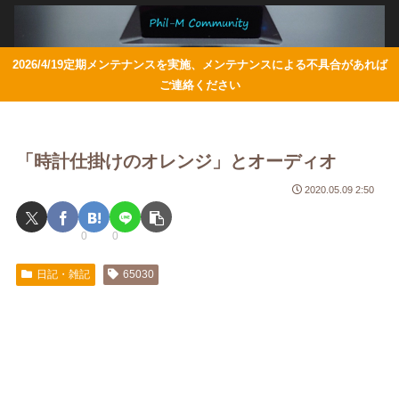
2026/4/19定期メンテナンスを実施、メンテナンスによる不具合があれば
ご連絡ください
「時計仕掛けのオレンジ」とオーディオ
2020.05.09 2:50
0
0
日記・雑記
65030