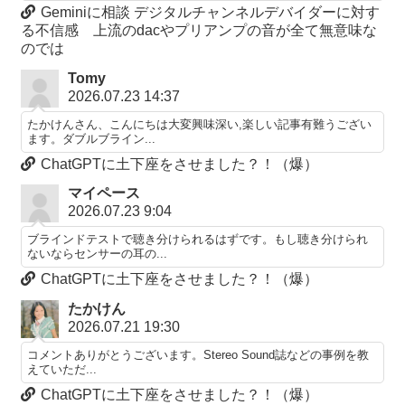
Geminiに相談 デジタルチャンネルデバイダーに対す
る不信感 上流のdacやプリアンプの音が全て無意味な
のでは
Tomy
2026.07.23 14:37
たかけんさん、こんにちは大変興味深い,楽しい記事有難うござい
ます。ダブルブライン...
ChatGPTに土下座をさせました？！（爆）
マイペース
2026.07.23 9:04
ブラインドテストで聴き分けられるはずです。もし聴き分けられ
ないならセンサーの耳の...
ChatGPTに土下座をさせました？！（爆）
たかけん
2026.07.21 19:30
コメントありがとうございます。Stereo Sound誌などの事例を教
えていただ...
ChatGPTに土下座をさせました？！（爆）