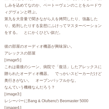
しみを込めてなのか、ベートーヴェンのことをルードウ
ィグヴォンと呼ぶ。
第九を大音量で聞きながら人を拷問したり、強姦した
り、処刑したりする妄想にふけってマスターベーション
をする。 とにかくひどい奴だ。
彼の部屋のオーディオ機器が興味深い。
アレックスの部屋
[:image5:]
これは最後のシーン、病院で「復活」したアレックスに
贈られたオーディオ機器。 でっかいスピーカーだけど
奥行きがない。 オープンバッフルかな。
なんていう機種なんだろう？
[:image3:]
レシーバーにBang & Olufsenの Beomaster 5000
[:image4:]