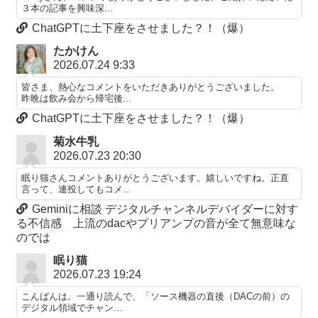
３本の記事を興味深...
ChatGPTに土下座をさせました？！（爆）
たかけん
2026.07.24 9:33
皆さま、熱心なコメントをいただきありがとうございました。
昨晩は飲み会から帰宅後...
ChatGPTに土下座をさせました？！（爆）
菊水牛乳
2026.07.23 20:30
眠り猫さんコメントありがとうございます。嬉しいですね。正直
言って、連投してもコメ...
Geminiに相談 デジタルチャンネルデバイダーに対す
る不信感 上流のdacやプリアンプの音が全て無意味な
のでは
眠り猫
2026.07.23 19:24
こんばんは。一通り読んで、「ソース機器の直後（DACの前）の
デジタル領域でチャン...