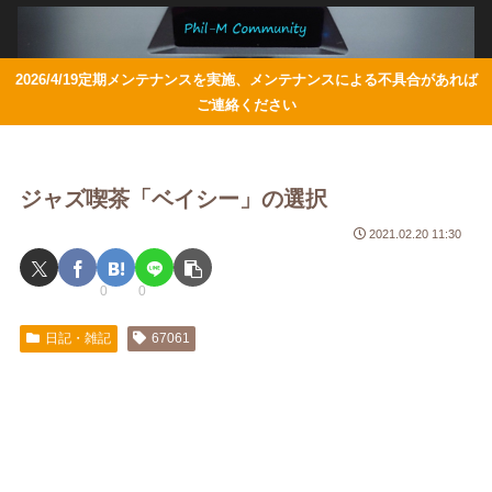
2026/4/19定期メンテナンスを実施、メンテナンスによる不具合があれば
ご連絡ください
ジャズ喫茶「ベイシー」の選択
2021.02.20 11:30
0
0
日記・雑記
67061