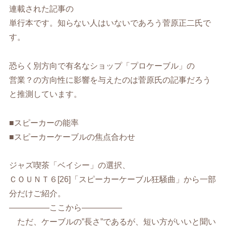
連載された記事の
単行本です。知らない人はいないであろう菅原正二氏で
す。
恐らく別方向で有名なショップ「プロケーブル」の
営業？の方向性に影響を与えたのは菅原氏の記事だろう
と推測しています。
■スピーカーの能率
■スピーカーケーブルの焦点合わせ
ジャズ喫茶「ベイシー」の選択、
ＣＯＵＮＴ６[26]「スピーカーケーブル狂騒曲」から一部
分だけご紹介。
—————ここから—————
ただ、ケーブルの”長さ”であるが、短い方がいいと聞い