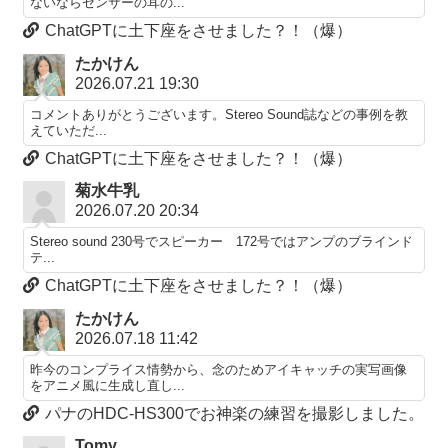
ないならセンサーの耳の...
ChatGPTに土下座をさせました？！（爆）
たかけん
2026.07.21 19:30
コメントありがとうございます。Stereo Sound誌などの事例を教
えていただ...
ChatGPTに土下座をさせました？！（爆）
菊水牛乳
2026.07.20 20:34
Stereo sound 230号でスピーカー 172号ではアンプのブラインド
テ...
ChatGPTに土下座をさせました？！（爆）
たかけん
2026.07.18 11:42
昨今のコンプライス情勢から、念のためアイキャッチの実写画像
をアニメ風に生成し直し...
パナのHDC-HS300でお神楽の練習を撮影しました。
Tomy