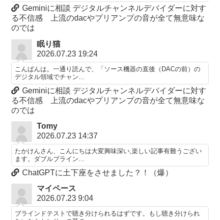
Geminiに相談 デジタルチャンネルデバイダーに対す
る不信感 上流のdacやプリアンプの音が全て無意味な
のでは
眠り猫
2026.07.23 19:24
こんばんは。一通り読んで、「ソース機器の直後（DACの前）の
デジタル領域でチャン...
Geminiに相談 デジタルチャンネルデバイダーに対す
る不信感 上流のdacやプリアンプの音が全て無意味な
のでは
Tomy
2026.07.23 14:37
たかけんさん、こんにちは大変興味深い,楽しい記事有難うござい
ます。ダブルブライン...
ChatGPTに土下座をさせました？！（爆）
マイペース
2026.07.23 9:04
ブラインドテストで聴き分けられるはずです。もし聴き分けられ