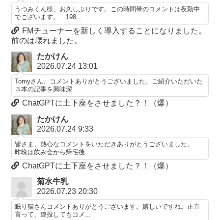
うつみくん様、お久しぶりです。この時間帯のコメントは夜勤中
でございます。 198...
FMチューナーを新しく導入することになりました。
前のは壊れました。
たかけん
2026.07.24 13:01
Tomyさん、コメントありがとうございました。ご紹介いただいた
３本の記事を興味深...
ChatGPTに土下座をさせました？！（爆）
たかけん
2026.07.24 9:33
皆さま、熱心なコメントをいただきありがとうございました。
昨晩は飲み会から帰宅後...
ChatGPTに土下座をさせました？！（爆）
菊水牛乳
2026.07.23 20:30
眠り猫さんコメントありがとうございます。嬉しいですね。正直
言って、連投してもコメ...