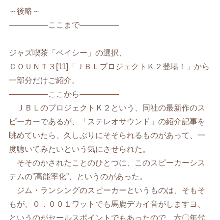
～後略～
—————ここまで—————
ジャズ喫茶「ベイシー」の選択、
ＣＯＵＮＴ３[11]「ＪＢＬプロジェクトＫ２登場！」から
一部分だけご紹介。
—————ここから—————
ＪＢＬのプロジェクトＫ２という、同社の最新作のス
ピーカーであるが、「ステレオサウンド」の紹介記事を
眺めていたら、久しぶりにそそられるものがあって、一
度聴いてみたいという気にさせられた。
そそのかされたことのひとつに、このスピーカーシス
テムの”高能率化”、というのがあった。
ジム・ランシングのスピーカーというものは、そもそ
もが、０．００１ワットでも馬鹿デカイ音がしますヨ、
というのがセールスポイントでもあったので、六〇年代