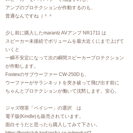
アンプのプロテクションが作動するのも、
普通なんですね（＾＾
少し前に購入したmarantz AVアンプ NR1711 は
スピーカー未接続でボリュームを最大近くにまで上げて
いくと
一瞬不安定になって次の瞬間スピーカープロテクション
が作動します。
Fostexのサブウーファー CW-250Dも、
ウーファーがサランネットを突き破って飛び出す前に
ちゃんとプロテクションが働いて沈黙します。安心。
ジャズ喫茶「ベイシー」の選択 は
電子版(Kindle)も販売されています。
面白そうだと思ったら購入してみて下さい。
https://bookclub.kodansha.co.jp/product?