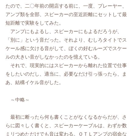
たので、二〇年前の開店する前に、一度、プレーヤー、
アンプ類を全部、スピーカーの至近距離にセットして最
短距離で実験をしてみた。
アンプにもよるし、スピーカーにもよるだろうが、
「別に」という音だった。それより、むしろタイトでス
ケール感に欠ける音がして、ぼくの好むルーズでスケー
ルの大きい音がしなかったのを憶えている。
それで、現実的にはスピーカーから離れた位置で仕事
をしたいのだし、適当に、必要なだけ引っ張ったら、ま
あ、結構イケル音がした。
～中略～
最初に断ったら何も書くことがなくなるからだが、さ
らに図々しく書くと、スピーカーケーブルは、わずか数
ミリつめただけでも音は変わる。ＯＴＬアンプの宿命な