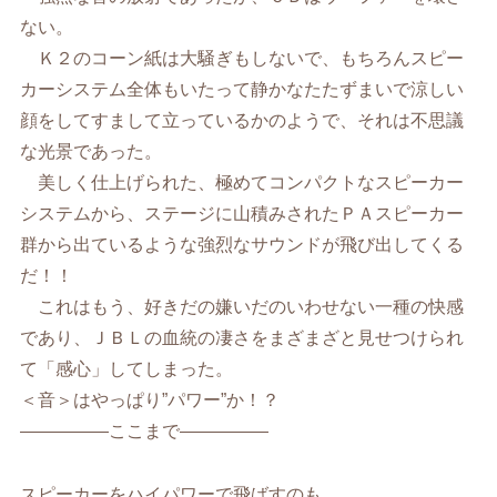
ない。
Ｋ２のコーン紙は大騒ぎもしないで、もちろんスピー
カーシステム全体もいたって静かなたたずまいで涼しい
顔をしてすまして立っているかのようで、それは不思議
な光景であった。
美しく仕上げられた、極めてコンパクトなスピーカー
システムから、ステージに山積みされたＰＡスピーカー
群から出ているような強烈なサウンドが飛び出してくる
だ！！
これはもう、好きだの嫌いだのいわせない一種の快感
であり、ＪＢＬの血統の凄さをまざまざと見せつけられ
て「感心」してしまった。
＜音＞はやっぱり”パワー”か！？
—————ここまで—————
スピーカーをハイパワーで飛ばすのも、