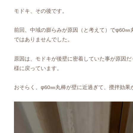
モドキ、その後です。
前回、中域の膨らみが原因（と考えて）でφ60㎜
ではありませんでした。
原因は、モドキが後壁に密着していた事が原因だ
様に戻っています。
おそらく、φ60㎜丸棒が壁に近過ぎて、攪拌効果