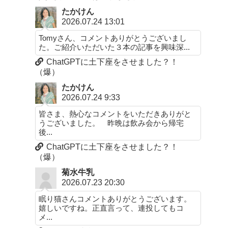
たかけん
2026.07.24 13:01
Tomyさん、コメントありがとうございまし
た。ご紹介いただいた３本の記事を興味深...
ChatGPTに土下座をさせました？！
（爆）
たかけん
2026.07.24 9:33
皆さま、熱心なコメントをいただきありがと
うございました。 昨晩は飲み会から帰宅
後...
ChatGPTに土下座をさせました？！
（爆）
菊水牛乳
2026.07.23 20:30
眠り猫さんコメントありがとうございます。
嬉しいですね。正直言って、連投してもコ
メ...