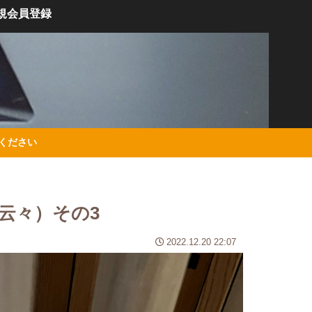
規会員登録
絡ください
云々）その3
2022.12.20 22:07