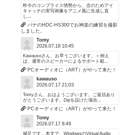
昨今のコンプライス情勢から、念のためアイ
キャッチの実写画像をアニメ風に生成し直
し...
パナのHDC-HS300でお神楽の練習を撮影
しました。
Tomy
2026.07.18 10:45
Kawausoさん、お早うございます。＞例え
ば、通常のスピーカーによるサポート範...
PCオーディオに（ART）がやって来た！
kawauso
2026.07.17 21:03
Tomyさん、おはようございます。ご返信あり
がとうございます。Dipを設けた場合...
PCオーディオに（ART）がやって来た！
Tomy
2026.07.17 8:49
補足です。本文で、WindowsのVirtual Audio