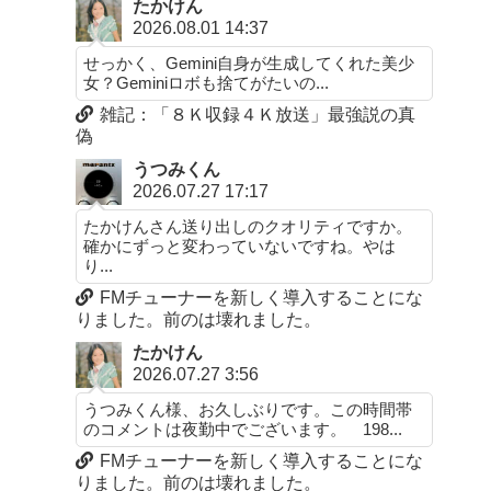
たかけん
2026.08.01 14:37
せっかく、Gemini自身が生成してくれた美少
女？Geminiロボも捨てがたいの...
雑記：「８Ｋ収録４Ｋ放送」最強説の真
偽
うつみくん
2026.07.27 17:17
たかけんさん送り出しのクオリティですか。
確かにずっと変わっていないですね。やは
り...
FMチューナーを新しく導入することにな
りました。前のは壊れました。
たかけん
2026.07.27 3:56
うつみくん様、お久しぶりです。この時間帯
のコメントは夜勤中でございます。 198...
FMチューナーを新しく導入することにな
りました。前のは壊れました。