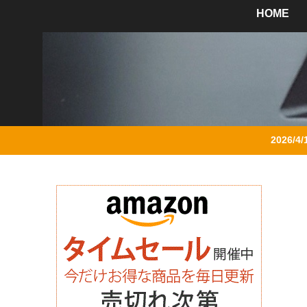
HOME
2026