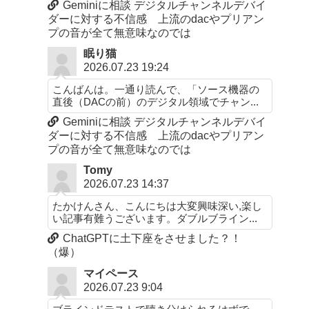
Geminiに相談 デジタルチャンネルデバイ
ダーに対する不信感 上流のdacやプリアン
プの音が全て無意味なのでは
眠り猫
2026.07.23 19:24
こんばんは。一通り読んで、「ソース機器の
直後（DACの前）のデジタル領域でチャン...
Geminiに相談 デジタルチャンネルデバイ
ダーに対する不信感 上流のdacやプリアン
プの音が全て無意味なのでは
Tomy
2026.07.23 14:37
たかけんさん、こんにちは大変興味深い,楽し
い記事有難うございます。ダブルブライン...
ChatGPTに土下座をさせました？！
（爆）
マイペース
2026.07.23 9:04