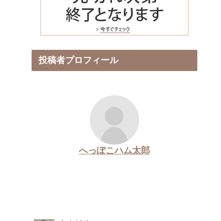
投稿者プロフィール
へっぽこハム太郎