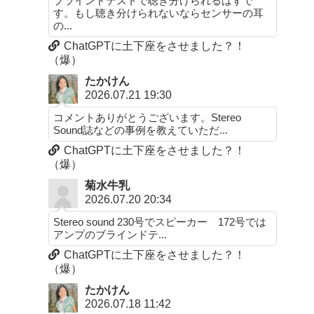
ブラインドテストで聴き分けられるはずで
す。もし聴き分けられないならセンサーの耳
の...
ChatGPTに土下座をさせました？！
（爆）
たかけん
2026.07.21 19:30
コメントありがとうございます。Stereo
Sound誌などの事例を教えていただ...
ChatGPTに土下座をさせました？！
（爆）
菊水牛乳
2026.07.20 20:34
Stereo sound 230号でスピーカー 172号では
アンプのブラインドテ...
ChatGPTに土下座をさせました？！
（爆）
たかけん
2026.07.18 11:42