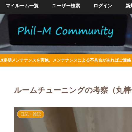
マイルーム一覧
ユーザー検索
ログイン
新
/4/19定期メンテナンスを実施、メンテナンスによる不具合があればご連
ルームチューニングの考察（丸棒
日記・雑記