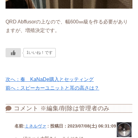
QRD Abffusorの上なので、幅600㎜級を作る必要があり
ますが、増殖決定です。
1いいね！です
次へ：奏 KaNaDe購入とセッティング
前へ：スピーカーユニットと耳の高さは？
コメント ※編集/削除は管理者のみ
名前:
ミネルヴァ
:
投稿日：2023/07/08(土) 06:31:09