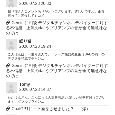
2026.07.23 20:30
眠り猫さんコメントありがとうございます。嬉しいですね。正直
言って、連投してもコメ...
Geminiに相談 デジタルチャンネルデバイダーに対す
る不信感 上流のdacやプリアンプの音が全て無意味な
のでは
眠り猫
2026.07.23 19:24
こんばんは。一通り読んで、「ソース機器の直後（DACの前）の
デジタル領域でチャン...
Geminiに相談 デジタルチャンネルデバイダーに対す
る不信感 上流のdacやプリアンプの音が全て無意味な
のでは
Tomy
2026.07.23 14:37
たかけんさん、こんにちは大変興味深い,楽しい記事有難うござい
ます。ダブルブライン...
ChatGPTに土下座をさせました？！（爆）