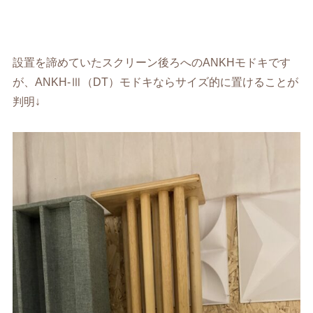
設置を諦めていたスクリーン後ろへのANKHモドキです
が、ANKH-Ⅲ（DT）モドキならサイズ的に置けることが
判明↓