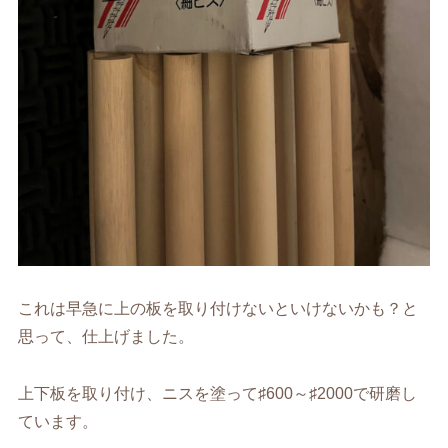
これは早急に上の板を取り付けないといけないかも？と
思って、仕上げました。
上下板を取り付け、ニスを塗って♯600～♯2000で研磨し
ています。