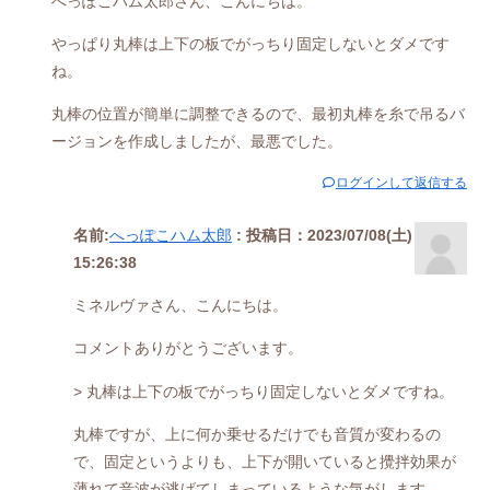
へっぽこハム太郎さん、こんにちは。
やっぱり丸棒は上下の板でがっちり固定しないとダメです
ね。
丸棒の位置が簡単に調整できるので、最初丸棒を糸で吊るバ
ージョンを作成しましたが、最悪でした。
ログインして返信する
名前:
へっぽこハム太郎
:
投稿日：2023/07/08(土)
15:26:38
ミネルヴァさん、こんにちは。
コメントありがとうございます。
> 丸棒は上下の板でがっちり固定しないとダメですね。
丸棒ですが、上に何か乗せるだけでも音質が変わるの
で、固定というよりも、上下が開いていると攪拌効果が
薄れて音波が逃げてしまっているような気がします。