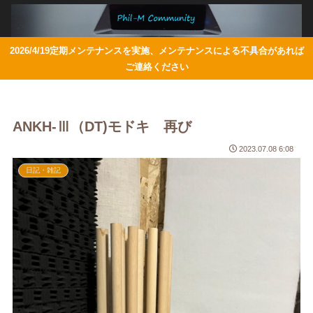
2026/4/19定期メンテナンスを実施、メンテナンスによる不具合があれば
ご連絡ください
ANKH-Ⅲ（DT)モドキ 再び
2023.07.08 6:08
日記・雑記