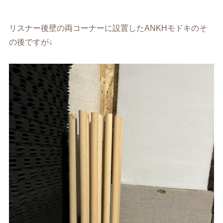
リスナー後壁の両コーナーに設置したANKHモドキのそ
の後ですが↓