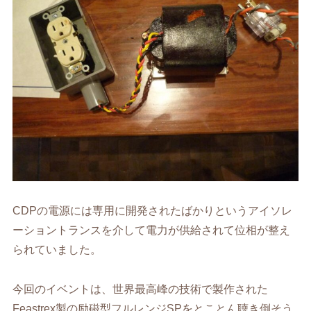
CDPの電源には専用に開発されたばかりというアイソレ
ーショントランスを介して電力が供給されて位相が整え
られていました。
今回のイベントは、世界最高峰の技術で製作された
Feastrex製の励磁型フルレンジSPをとことん聴き倒そう