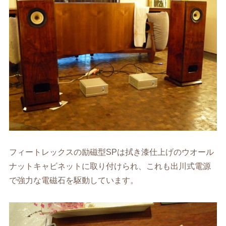
フィートレックスの励磁型SPは拭き漆仕上げのウオール
ナットキャビネットに取り付けられ、これも出川式電源
で強力な電磁石を駆動しています。