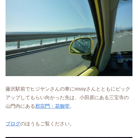
藤沢駅前でヒジヤンさんの車にnissyさんとともにピック
アップしてもらい向かった先は、小田原にある三宝寺の
山門内にある
邪宗門・花御堂
。
ブログ
のほうもご覧ください。