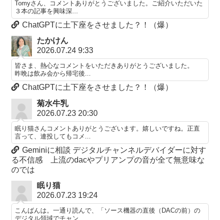
Tomyさん、コメントありがとうございました。ご紹介いただいた
３本の記事を興味深...
ChatGPTに土下座をさせました？！（爆）
たかけん
2026.07.24 9:33
皆さま、熱心なコメントをいただきありがとうございました。
昨晩は飲み会から帰宅後...
ChatGPTに土下座をさせました？！（爆）
菊水牛乳
2026.07.23 20:30
眠り猫さんコメントありがとうございます。嬉しいですね。正直
言って、連投してもコメ...
Geminiに相談 デジタルチャンネルデバイダーに対す
る不信感 上流のdacやプリアンプの音が全て無意味な
のでは
眠り猫
2026.07.23 19:24
こんばんは。一通り読んで、「ソース機器の直後（DACの前）の
デジタル領域でチャン...