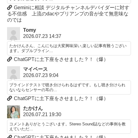
Geminiに相談 デジタルチャンネルデバイダーに対す
る不信感 上流のdacやプリアンプの音が全て無意味な
のでは
Tomy
2026.07.23 14:37
たかけんさん、こんにちは大変興味深い,楽しい記事有難うござい
ます。ダブルブライン...
ChatGPTに土下座をさせました？！（爆）
マイペース
2026.07.23 9:04
ブラインドテストで聴き分けられるはずです。もし聴き分けられ
ないならセンサーの耳の...
ChatGPTに土下座をさせました？！（爆）
たかけん
2026.07.21 19:30
コメントありがとうございます。Stereo Sound誌などの事例を教
えていただ...
ChatGPTに土下座をさせました？！（爆）