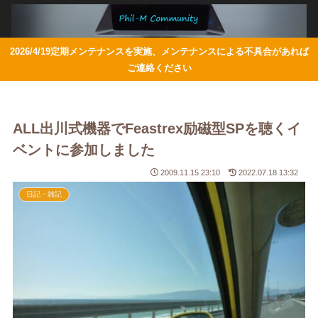
2026/4/19定期メンテナンスを実施、メンテナンスによる不具合があれば
ご連絡ください
ALL出川式機器でFeastrex励磁型SPを聴くイ
ベントに参加しました
2009.11.15 23:10
2022.07.18 13:32
日記・雑記