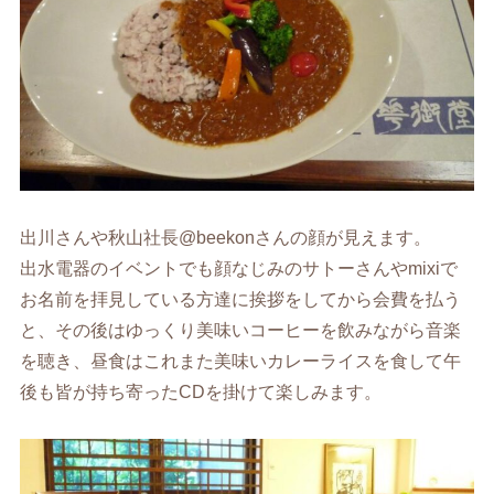
出川さんや秋山社長@beekonさんの顔が見えます。
出水電器のイベントでも顔なじみのサトーさんやmixiで
お名前を拝見している方達に挨拶をしてから会費を払う
と、その後はゆっくり美味いコーヒーを飲みながら音楽
を聴き、昼食はこれまた美味いカレーライスを食して午
後も皆が持ち寄ったCDを掛けて楽しみます。