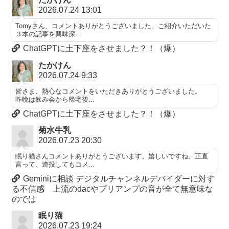
2026.07.24 13:01
Tomyさん、コメントありがとうございました。ご紹介いただいた
３本の記事を興味深...
ChatGPTに土下座をさせました？！（爆）
たかけん
2026.07.24 9:33
皆さま、熱心なコメントをいただきありがとうございました。
昨晩は飲み会から帰宅後...
ChatGPTに土下座をさせました？！（爆）
菊水牛乳
2026.07.23 20:30
眠り猫さんコメントありがとうございます。嬉しいですね。正直
言って、連投してもコメ...
Geminiに相談 デジタルチャンネルデバイダーに対す
る不信感 上流のdacやプリアンプの音が全て無意味な
のでは
眠り猫
2026.07.23 19:24