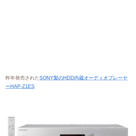
昨年発売された
SONY製のHDD内蔵オーディオプレーヤ
ーHAP-Z1ES