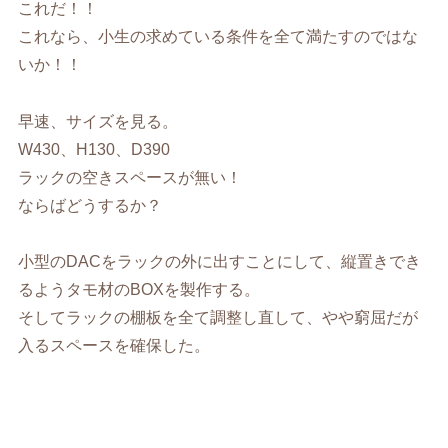
これだ！！
これなら、小生の求めている条件を全て満たすのではな
いか！！
早速、サイズを見る。
W430、H130、D390
ラックの空きスペースが無い！
ならばどうするか？
小型のDACをラックの外に出すことにして、縦置きでき
るようタモ材のBOXを製作する。
そしてラックの棚板を全て調整し直して、やや窮屈だが
入るスペースを確保した。