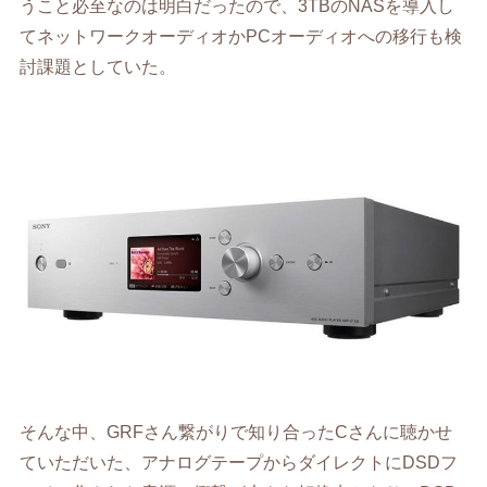
うこと必至なのは明白だったので、3TBのNASを導入し
てネットワークオーディオかPCオーディオへの移行も検
討課題としていた。
そんな中、GRFさん繋がりで知り合ったCさんに聴かせ
ていただいた、アナログテープからダイレクトにDSDフ