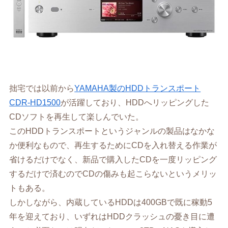
拙宅では以前から
YAMAHA製のHDDトランスポート
CDR-HD1500
が活躍しており、HDDへリッピングした
CDソフトを再生して楽しんでいた。
このHDDトランスポートというジャンルの製品はなかな
か便利なもので、再生するためにCDを入れ替える作業が
省けるだけでなく、新品で購入したCDを一度リッピング
するだけで済むのでCDの傷みも起こらないというメリッ
トもある。
しかしながら、内蔵しているHDDは400GBで既に稼動5
年を迎えており、いずれはHDDクラッシュの憂き目に遭