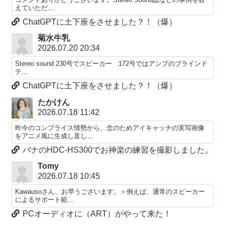
えていただ...
ChatGPTに土下座をさせました？！（爆）
菊水牛乳
2026.07.20 20:34
Stereo sound 230号でスピーカー 172号ではアンプのブラインド
テ...
ChatGPTに土下座をさせました？！（爆）
たかけん
2026.07.18 11:42
昨今のコンプライス情勢から、念のためアイキャッチの実写画像
をアニメ風に生成し直し...
パナのHDC-HS300でお神楽の練習を撮影しました。
Tomy
2026.07.18 10:45
Kawausoさん、お早うございます。＞例えば、通常のスピーカー
によるサポート範...
PCオーディオに（ART）がやって来た！