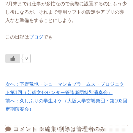
2月末までは仕事が多忙なので実際に設置するのはもう少
し後になるが、それまで専用ソフトの設定やアプリの導
入など準備をすることにしよう。
この日記は
ブログ
でも
0
次へ：下野竜也・シューマン＆ブラームス・プロジェク
ト第1回（芸術文化センター管弦楽団特別演奏会）
前へ：久しぶりの学生オケ（大阪大学交響楽団・第102回
定期演奏会）
コメント ※編集/削除は管理者のみ