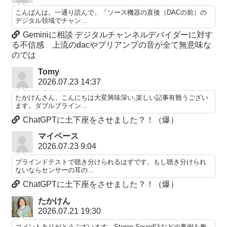
こんばんは。一通り読んで、「ソース機器の直後（DACの前）の
デジタル領域でチャン...
Geminiに相談 デジタルチャンネルデバイダーに対す
る不信感 上流のdacやプリアンプの音が全て無意味な
のでは
Tomy
2026.07.23 14:37
たかけんさん、こんにちは大変興味深い,楽しい記事有難うござい
ます。ダブルブライン...
ChatGPTに土下座をさせました？！（爆）
マイペース
2026.07.23 9:04
ブラインドテストで聴き分けられるはずです。もし聴き分けられ
ないならセンサーの耳の...
ChatGPTに土下座をさせました？！（爆）
たかけん
2026.07.21 19:30
コメントありがとうございます。Stereo Sound誌などの事例を教