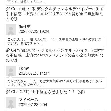
言って、連投してもコメ...
Geminiに相談 デジタルチャンネルデバイダーに対す
る不信感 上流のdacやプリアンプの音が全て無意味な
のでは
眠り猫
2026.07.23 19:24
こんばんは。一通り読んで、「ソース機器の直後（DACの前）の
デジタル領域でチャン...
Geminiに相談 デジタルチャンネルデバイダーに対す
る不信感 上流のdacやプリアンプの音が全て無意味な
のでは
Tomy
2026.07.23 14:37
たかけんさん、こんにちは大変興味深い,楽しい記事有難うござい
ます。ダブルブライン...
ChatGPTに土下座をさせました？！（爆）
マイペース
2026.07.23 9:04