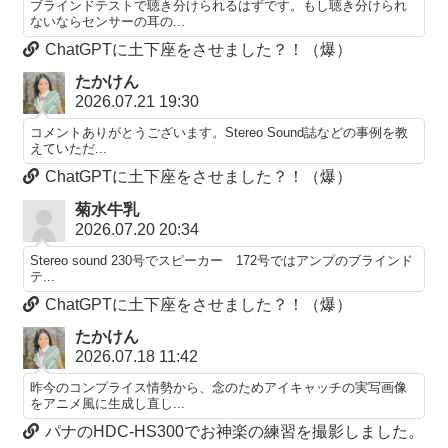
ブラインドテストで聴き分けられるはずです。もし聴き分けられ
ないならセンサーの耳の...
ChatGPTに土下座をさせました？！（爆）
たかけん
2026.07.21 19:30
コメントありがとうございます。Stereo Sound誌などの事例を教
えていただ...
ChatGPTに土下座をさせました？！（爆）
菊水牛乳
2026.07.20 20:34
Stereo sound 230号でスピーカー 172号ではアンプのブラインド
テ...
ChatGPTに土下座をさせました？！（爆）
たかけん
2026.07.18 11:42
昨今のコンプライス情勢から、念のためアイキャッチの実写画像
をアニメ風に生成し直し...
パナのHDC-HS300でお神楽の練習を撮影しました。