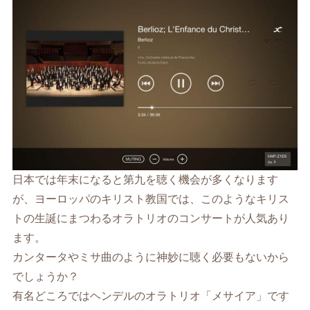
日本では年末になると第九を聴く機会が多くなります
が、ヨーロッパのキリスト教国では、このようなキリス
トの生誕にまつわるオラトリオのコンサートが人気あり
ます。
カンタータやミサ曲のように神妙に聴く必要もないから
でしょうか？
有名どころではヘンデルのオラトリオ「メサイア」です