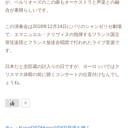
が、ベルリオーズのこの曲もオーケストラと声楽との融
合が素晴らしいです。
この演奏会は2018年12月14日にパリのシャンゼリゼ劇場
で、エマニュエル・クリヴィヌの指揮するフランス国立
管弦楽団とフランス放送合唱団で行われたライブ音源で
す。
日本だと忠臣蔵の討入りの日ですが、ヨーロッパではク
リスマス休暇の前に聴くコンサートの位置付けなんでし
ょうね。
0
次へ：NaiveDSDMusicのDSD音源を聴く