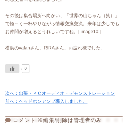
その後は集合場所へ向かい、「世界の山ちゃん（笑）」
で軽～く一杯やりながら情報交換交流。来年は少しでも
お仲間が増えるとうれしいですね。[:image10:]
横浜のvafanさん、RIRAさん、お疲れ様でした。
0
次へ：出張・ＰＣオーディオ・デモンストレーション
前へ：ヘッドホンアンプ導入しました。
コメント ※編集/削除は管理者のみ