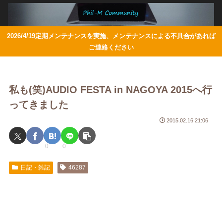
2026/4/19定期メンテナンスを実施、メンテナンスによる不具合があれば
ご連絡ください
私も(笑)AUDIO FESTA in NAGOYA 2015へ行
ってきました
2015.02.16 21:06
0
0
日記・雑記
46287