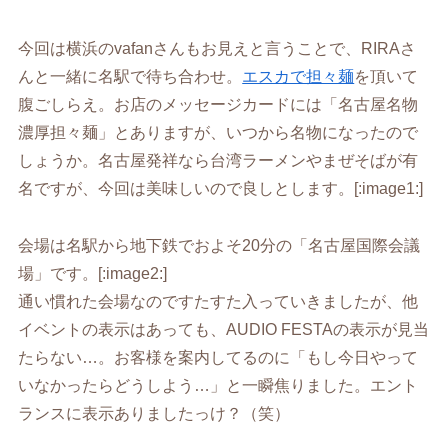
今回は横浜のvafanさんもお見えと言うことで、RIRAさ
んと一緒に名駅で待ち合わせ。
エスカで担々麺
を頂いて
腹ごしらえ。お店のメッセージカードには「名古屋名物
濃厚担々麺」とありますが、いつから名物になったので
しょうか。名古屋発祥なら台湾ラーメンやまぜそばが有
名ですが、今回は美味しいので良しとします。[:image1:]
会場は名駅から地下鉄でおよそ20分の「名古屋国際会議
場」です。[:image2:]
通い慣れた会場なのですたすた入っていきましたが、他
イベントの表示はあっても、AUDIO FESTAの表示が見当
たらない…。お客様を案内してるのに「もし今日やって
いなかったらどうしよう…」と一瞬焦りました。エント
ランスに表示ありましたっけ？（笑）