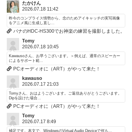
たかけん
2026.07.18 11:42
昨今のコンプライス情勢から、念のためアイキャッチの実写画像
をアニメ風に生成し直し...
パナのHDC-HS300でお神楽の練習を撮影しました。
Tomy
2026.07.18 10:45
Kawausoさん、お早うございます。＞例えば、通常のスピーカー
によるサポート範...
PCオーディオに（ART）がやって来た！
kawauso
2026.07.17 21:03
Tomyさん、おはようございます。ご返信ありがとうございます。
Dipを設けた場合...
PCオーディオに（ART）がやって来た！
Tomy
2026.07.17 8:49
補足です。本文で、WindowsのVirtual Audio Deviceで何も...