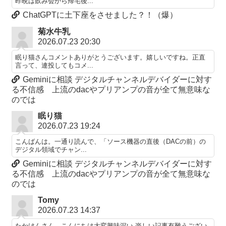
昨晩は飲み会から帰宅後...
ChatGPTに土下座をさせました？！（爆）
菊水牛乳
2026.07.23 20:30
眠り猫さんコメントありがとうございます。嬉しいですね。正直
言って、連投してもコメ...
Geminiに相談 デジタルチャンネルデバイダーに対す
る不信感 上流のdacやプリアンプの音が全て無意味な
のでは
眠り猫
2026.07.23 19:24
こんばんは。一通り読んで、「ソース機器の直後（DACの前）の
デジタル領域でチャン...
Geminiに相談 デジタルチャンネルデバイダーに対す
る不信感 上流のdacやプリアンプの音が全て無意味な
のでは
Tomy
2026.07.23 14:37
たかけんさん、こんにちは大変興味深い,楽しい記事有難うござい