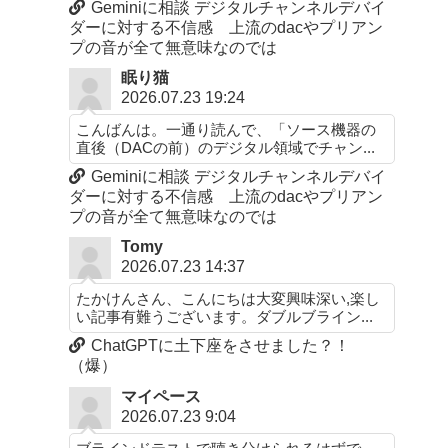
Geminiに相談 デジタルチャンネルデバイ
ダーに対する不信感 上流のdacやプリアン
プの音が全て無意味なのでは
眠り猫
2026.07.23 19:24
こんばんは。一通り読んで、「ソース機器の
直後（DACの前）のデジタル領域でチャン...
Geminiに相談 デジタルチャンネルデバイ
ダーに対する不信感 上流のdacやプリアン
プの音が全て無意味なのでは
Tomy
2026.07.23 14:37
たかけんさん、こんにちは大変興味深い,楽し
い記事有難うございます。ダブルブライン...
ChatGPTに土下座をさせました？！
（爆）
マイペース
2026.07.23 9:04