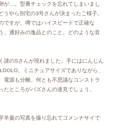
卵が…。型番チェックを忘れてしまいまし
ます。どうやら別宅の3号さんが決まったご様子。
のですが、噂ではハイスピードで正確な
う、通好みの逸品とのこと。どのような音
く謎のSさんが現れました。手にはにんじん
 GILDOLO。ミニチュアサイズでありながら、
、電源も分離。何とも不思議なコンストラ
ったところがバズさんの達見でしょう。
芋羊羹の写真を撮り忘れてゴメンナサイで