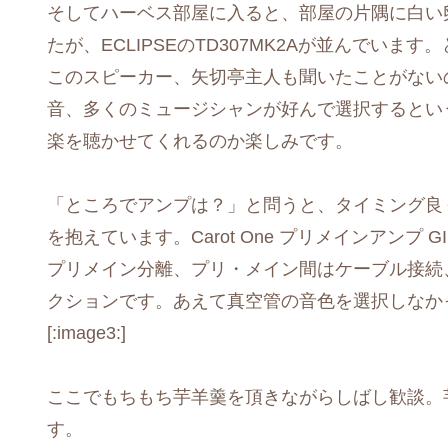
そしてハーベス部屋に入ると、部屋の片隅に白い
たが、ECLIPSEのTD307MK2Aが並んでい
このスピーカー、矢切亭主人も聞いたことがない
音、多くのミュージシャンが好んで選択するとい
楽を聴かせてくれるのか楽しみです。
「ところでアンプは？」と問うと、タイミング良
を抱えています。Carot One プリメインアンプ
プリメイン分離、プリ・メイン間はケーブル接続
クションです。あえて真空管の音色を選択しなか
[:image3:]
ここでもちもち芋羊羹を頂きながらしばし歓談。
す。