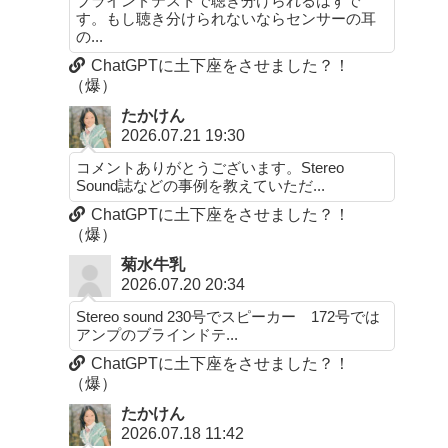
ブラインドテストで聴き分けられるはずで
す。もし聴き分けられないならセンサーの耳
の...
ChatGPTに土下座をさせました？！
（爆）
たかけん
2026.07.21 19:30
コメントありがとうございます。Stereo
Sound誌などの事例を教えていただ...
ChatGPTに土下座をさせました？！
（爆）
菊水牛乳
2026.07.20 20:34
Stereo sound 230号でスピーカー 172号では
アンプのブラインドテ...
ChatGPTに土下座をさせました？！
（爆）
たかけん
2026.07.18 11:42