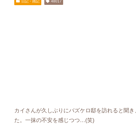
日記・雑記
48017
カイさんが久しぶりにバズケロ邸を訪れると聞き
た。一抹の不安を感じつつ…(笑)