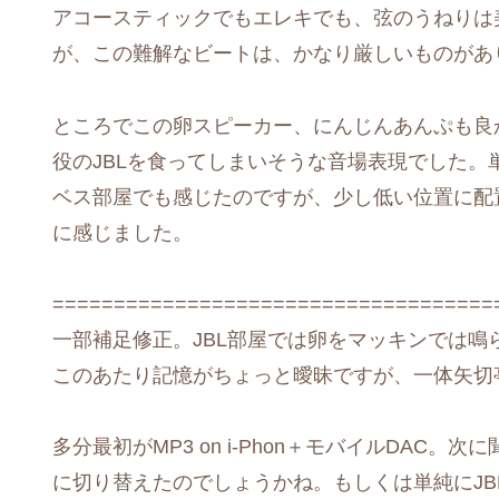
アコースティックでもエレキでも、弦のうねりは
が、この難解なビートは、かなり厳しいものがあ
ところでこの卵スピーカー、にんじんあんぷも良
役のJBLを食ってしまいそうな音場表現でした
ベス部屋でも感じたのですが、少し低い位置に配
に感じました。
====================================
一部補足修正。JBL部屋では卵をマッキンでは鳴
このあたり記憶がちょっと曖昧ですが、一体矢切亭
多分最初がMP3 on i-Phon＋モバイルDAC
に切り替えたのでしょうかね。もしくは単純にJ