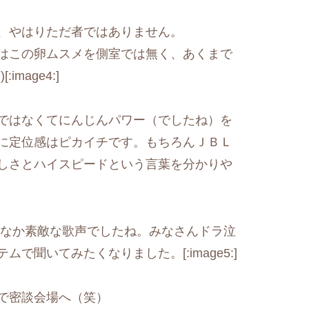
、やはりただ者ではありません。
はこの卵ムスメを側室では無く、あくまで
mage4:]
ではなくてにんじんパワー（でしたね）を
に定位感はピカイチです。もちろんＪＢＬ
しさとハイスピードという言葉を分かりや
かなか素敵な歌声でしたね。みなさんドラ泣
聞いてみたくなりました。[:image5:]
で密談会場へ（笑）