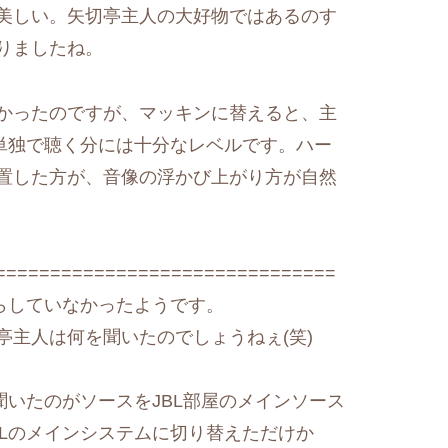
美しい。矢切亭主人の大好物ではあるのす
りましたね。
かったのですが、マッキンに替えると、主
。単独で聴く分には十分なレベルです。ハー
置した方が、音像の浮かび上がり方が自然
===============================
らしていなかったようです。
主人は何を聞いたのでしょうねぇ(笑)
。次に聞いたのがソースをJBL部屋のメインソース
BLのメインシステムに切り替えただけか