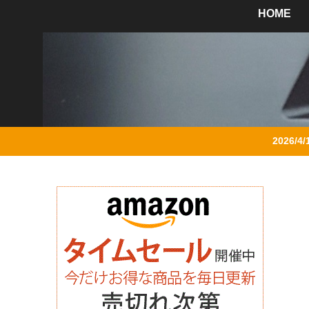
HOME
2026