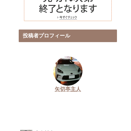
投稿者プロフィール
矢切亭主人