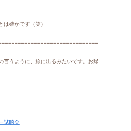
とは確かです（笑）
===============================
の言うように、旅に出るみたいです。お帰
ー試聴会