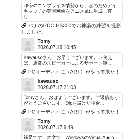
昨今のコンプライス情勢から、念のためアイ
キャッチの実写画像をアニメ風に生成し直
し...
パナのHDC-HS300でお神楽の練習を撮影
しました。
Tomy
2026.07.18 10:45
Kawausoさん、お早うございます。＞例え
ば、通常のスピーカーによるサポート範...
PCオーディオに（ART）がやって来た！
kawauso
2026.07.17 21:03
Tomyさん、おはようございます。ご返信あり
がとうございます。Dipを設けた場合...
PCオーディオに（ART）がやって来た！
Tomy
2026.07.17 8:49
補足です。本文で、WindowsのVirtual Audio