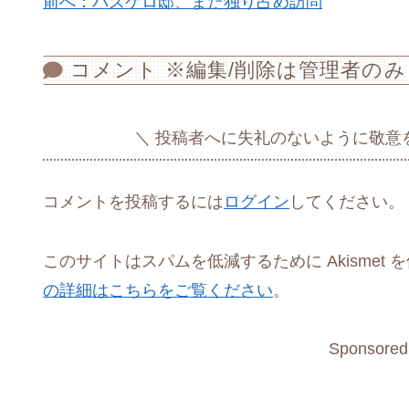
前へ：バズケロ邸、また独り占め訪問
コメント ※編集/削除は管理者のみ
投稿者へに失礼のないように敬意
コメントを投稿するには
ログイン
してください。
このサイトはスパムを低減するために Akismet 
の詳細はこちらをご覧ください
。
Sponsored