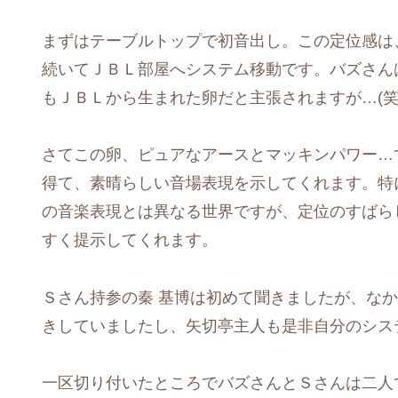
まずはテーブルトップで初音出し。この定位感は
続いてＪＢＬ部屋へシステム移動です。バズさん
もＪＢＬから生まれた卵だと主張されますが…(笑)[:i
さてこの卵、ピュアなアースとマッキンパワー…
得て、素晴らしい音場表現を示してくれます。特
の音楽表現とは異なる世界ですが、定位のすばら
すく提示してくれます。
Ｓさん持参の秦 基博は初めて聞きましたが、な
きしていましたし、矢切亭主人も是非自分のシステムで
一区切り付いたところでバズさんとＳさんは二人