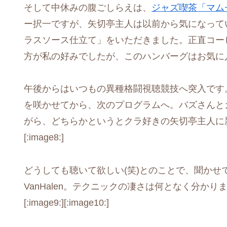
そして中休みの腹ごしらえは、
ジャズ喫茶「マム
ー択一ですが、矢切亭主人は以前から気になって
ラスソース仕立て」をいただきました。正直コー
方が私の好みでしたが、このハンバーグはお気に入りとなりま
午後からはいつもの異種格闘視聴競技へ突入です
を咲かせてから、次のプログラムへ。バズさんと
がら、どちらかというとクラ好きの矢切亭主人に
[:image8:]
どうしても聴いて欲しい(笑)とのことで、聞かせていただ
VanHalen。テクニックの凄さは何となく分か
[:image9:][:image10:]