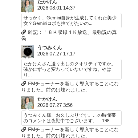
たかけん
2026.08.01 14:37
せっかく、Gemini自身が生成してくれた美少
女？Geminiロボも捨てがたいの...
雑記：「８Ｋ収録４Ｋ放送」最強説の真
偽
うつみくん
2026.07.27 17:17
たかけんさん送り出しのクオリティですか。
確かにずっと変わっていないですね。やは
り...
FMチューナーを新しく導入することにな
りました。前のは壊れました。
たかけん
2026.07.27 3:56
うつみくん様、お久しぶりです。この時間帯
のコメントは夜勤中でございます。 198...
FMチューナーを新しく導入することにな
りました。前のは壊れました。