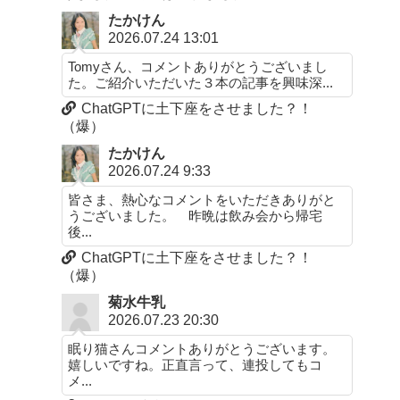
たかけん
2026.07.24 13:01
Tomyさん、コメントありがとうございまし
た。ご紹介いただいた３本の記事を興味深...
ChatGPTに土下座をさせました？！
（爆）
たかけん
2026.07.24 9:33
皆さま、熱心なコメントをいただきありがと
うございました。 昨晩は飲み会から帰宅
後...
ChatGPTに土下座をさせました？！
（爆）
菊水牛乳
2026.07.23 20:30
眠り猫さんコメントありがとうございます。
嬉しいですね。正直言って、連投してもコ
メ...