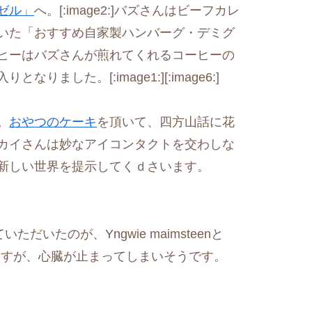
ゼル」
へ。[:image2:]バズさんはビーフカレ
いた「おすすめ自家製ハンバーグ・デミグ
ヒーはバズさんが煎れてくれるコーヒーの
した。[:image1:][:image6:]
。
おやつのケーキ
を頂いて、四方山話に花
カイさんは妙なアイコンタクトを交わしな
新しい世界を提示してくｄさいます。
いたのが、Yngwie maimsteenと
りますが、心臓が止まってしまいそうです。