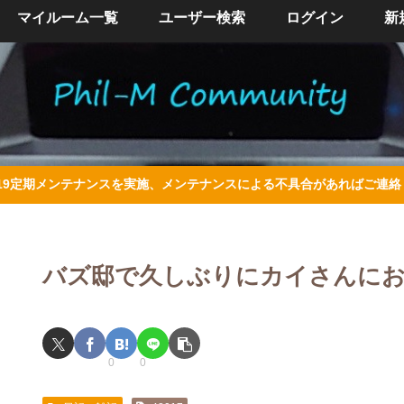
マイルーム一覧
ユーザー検索
ログイン
新
/4/19定期メンテナンスを実施、メンテナンスによる不具合があればご連
バズ邸で久しぶりにカイさんに
0
0