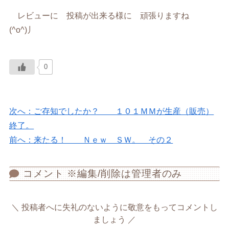
レビューに 投稿が出来る様に 頑張りますね
(^o^)丿
0
次へ：ご存知でしたか？ １０１ＭＭが生産（販売）
終了。
前へ：来たる！ Ｎｅｗ ＳＷ。 その２
コメント ※編集/削除は管理者のみ
投稿者へに失礼のないように敬意をもってコメントし
ましょう