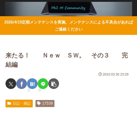
2026/4/19定期メンテナンスを実施、メンテナンスによる不具合があれば
ご連絡ください
来たる！ Ｎｅｗ ＳＷ。 その３ 完
結編
2010.03.30 23:29
0
0
日記・雑記
17539