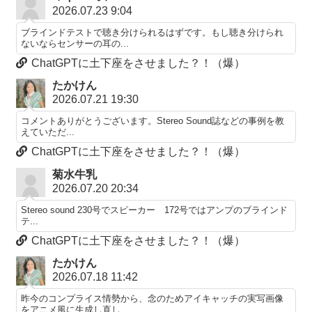
2026.07.23 9:04
ブラインドテストで聴き分けられるはずです。もし聴き分けられ
ないならセンサーの耳の...
ChatGPTに土下座をさせました？！（爆）
たかけん
2026.07.21 19:30
コメントありがとうございます。Stereo Sound誌などの事例を教
えていただ...
ChatGPTに土下座をさせました？！（爆）
菊水牛乳
2026.07.20 20:34
Stereo sound 230号でスピーカー 172号ではアンプのブラインド
テ...
ChatGPTに土下座をさせました？！（爆）
たかけん
2026.07.18 11:42
昨今のコンプライス情勢から、念のためアイキャッチの実写画像
をアニメ風に生成し直し...