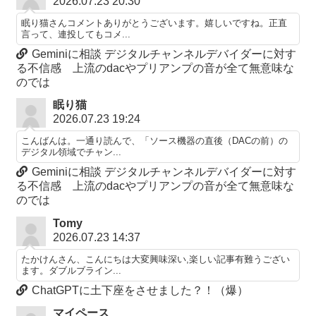
2026.07.23 20:30
眠り猫さんコメントありがとうございます。嬉しいですね。正直
言って、連投してもコメ...
Geminiに相談 デジタルチャンネルデバイダーに対す
る不信感 上流のdacやプリアンプの音が全て無意味な
のでは
眠り猫
2026.07.23 19:24
こんばんは。一通り読んで、「ソース機器の直後（DACの前）の
デジタル領域でチャン...
Geminiに相談 デジタルチャンネルデバイダーに対す
る不信感 上流のdacやプリアンプの音が全て無意味な
のでは
Tomy
2026.07.23 14:37
たかけんさん、こんにちは大変興味深い,楽しい記事有難うござい
ます。ダブルブライン...
ChatGPTに土下座をさせました？！（爆）
マイペース