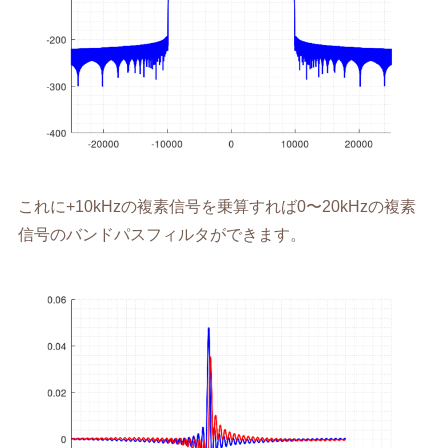
これに+10kHzの複素信号を乗算すれば0〜20kHzの複素
信号のバンドパスフィルタができます。