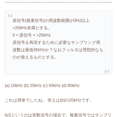
原信号(複素信号)の周波数範囲が0Hz以上
+20kHz未満とする。
0 < 原信号 < +20kHz
原信号を再現するために必要なサンプリング周
波数は最低何kHzか？なおフィルタは理想的なも
のが使えるものとする。
(a) 10kHz (b) 20kHz (c) 40kHz (d) 80kHz
これは簡単でしたね。 答えは(b)の20kHzです。
fs/2というのは実数信号の場合で、複素信号ではサンプリ