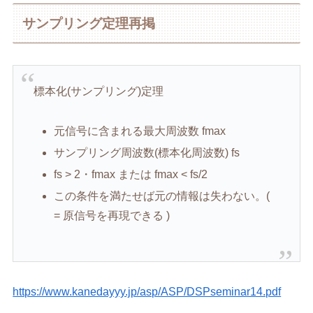
サンプリング定理再掲
標本化(サンプリング)定理
元信号に含まれる最大周波数 fmax
サンプリング周波数(標本化周波数) fs
fs > 2・fmax または fmax < fs/2
この条件を満たせば元の情報は失わない。(
= 原信号を再現できる )
https://www.kanedayyy.jp/asp/ASP/DSPseminar14.pdf