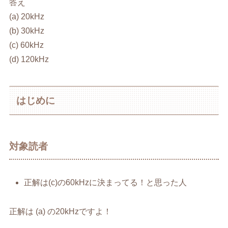
答え
(a) 20kHz
(b) 30kHz
(c) 60kHz
(d) 120kHz
はじめに
対象読者
正解は(c)の60kHzに決まってる！と思った人
正解は (a) の20kHzですよ！