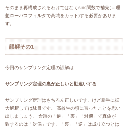
そのまま再構成されるわけではなくsinc関数で補完( = 理
想ローパスフィルタで高域をカット)する必要がありま
す。
誤解その1
今回のサンプリング定理の誤解は
サンプリング定理の裏が正しいと勘違いする
サンプリング定理はもちろん正しいです。けど勝手に拡
大解釈しては駄目です。 高校生の頃に習ったことを思い
出しましょう。 命題の「逆」「裏」「対偶」で真偽が一
致するのは「対偶」です。「裏」「逆」は成り立つとは