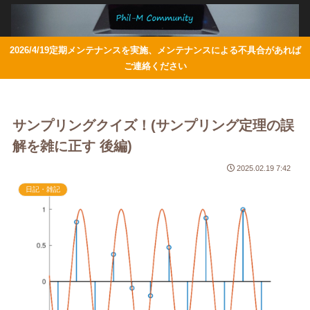
2026/4/19定期メンテナンスを実施、メンテナンスによる不具合があれば
ご連絡ください
サンプリングクイズ！(サンプリング定理の誤
解を雑に正す 後編)
2025.02.19 7:42
日記・雑記