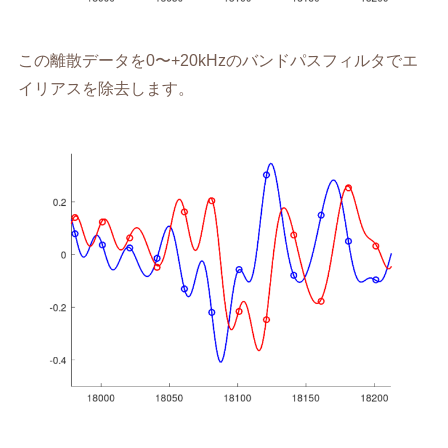
この離散データを0〜+20kHzのバンドパスフィルタでエ
イリアスを除去します。