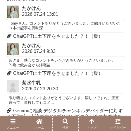
たかけん
2026.07.24 13:01
Tomyさん、コメントありがとうございました。ご紹介いただいた
３本の記事を興味深...
ChatGPTに土下座をさせました？！（爆）
たかけん
2026.07.24 9:33
皆さま、熱心なコメントをいただきありがとうございました。
昨晩は飲み会から帰宅後...
ChatGPTに土下座をさせました？！（爆）
菊水牛乳
2026.07.23 20:30
眠り猫さんコメントありがとうございます。嬉しいですね。正直
言って、連投してもコメ...
Geminiに相談 デジタルチャンネルデバイダーに対す
る不信感 上流のdacやプリアンプの音が全て無意味な
のでは
メニュー
ホーム
検索
トップ
サイドバー