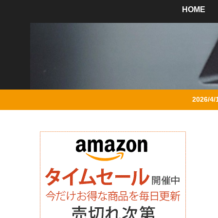
HOME
2026