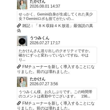
たかけん
2026.08.01 14:37
せっかく、Gemini自身が生成してくれた美少
女？Geminiロボも捨てがたいの...
雑記：「８Ｋ収録４Ｋ放送」最強説の真
偽
うつみくん
2026.07.27 17:17
たかけんさん送り出しのクオリティですか。
確かにずっと変わっていないですね。やは
り...
FMチューナーを新しく導入することにな
りました。前のは壊れました。
たかけん
2026.07.27 3:56
うつみくん様、お久しぶりです。この時間帯
のコメントは夜勤中でございます。 198...
FMチューナーを新しく導入することにな
りました。前のは壊れました。