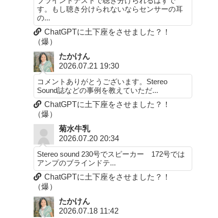
ブラインドテストで聴き分けられるはずで
す。もし聴き分けられないならセンサーの耳
の...
ChatGPTに土下座をさせました？！
（爆）
たかけん
2026.07.21 19:30
コメントありがとうございます。Stereo
Sound誌などの事例を教えていただ...
ChatGPTに土下座をさせました？！
（爆）
菊水牛乳
2026.07.20 20:34
Stereo sound 230号でスピーカー 172号では
アンプのブラインドテ...
ChatGPTに土下座をさせました？！
（爆）
たかけん
2026.07.18 11:42