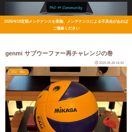
2026/4/19定期メンテナンスを実施、メンテナンスによる不具合があれば
ご連絡ください
genmi サブウーファー再チャレンジの巻
2025.05.28 14:34
日記・雑記