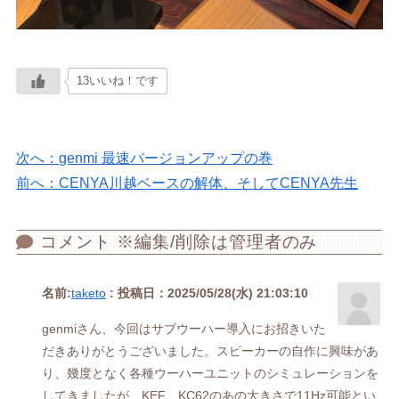
13いいね！です
次へ：genmi 最速バージョンアップの巻
前へ：CENYA川越ベースの解体、そしてCENYA先生
コメント ※編集/削除は管理者のみ
名前:
taketo
:
投稿日：2025/05/28(水) 21:03:10
genmiさん、今回はサブウーハー導入にお招きいた
だきありがとうございました。スピーカーの自作に興味があ
り、幾度となく各種ウーハーユニットのシミュレーションを
してきましたが、KEF KC62のあの大きさで11Hz可能とい