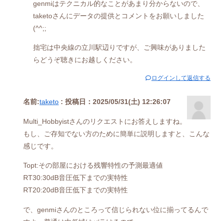
genmiはテクニカル的なことがあまり分からないので、
taketoさんにデータの提供とコメントをお願いしました
(^^;;
拙宅は中央線の立川駅辺りですが、ご興味がありました
らどうぞ聴きにお越しください。
ログインして返信する
名前:
taketo
:
投稿日：2025/05/31(土) 12:26:07
Multi_Hobbyistさんのリクエストにお答えしますね。
もし、ご存知でない方のために簡単に説明しますと、こんな
感じです。
Topt:その部屋における残響特性の予測最適値
RT30:30dB音圧低下までの実特性
RT20:20dB音圧低下までの実特性
で、genmiさんのところって信じられない位に揃ってるんで