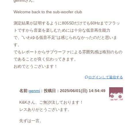
genmiさん、
Welcome back to the sub-woofer club
測定結果が証明するように805SDだけでも60Hzまでフラッ
トですから音楽を楽しむためには十分な低音再生能力
で、”いわゆる低音不足”は感じられなかったのだと思いま
す。
でもレポートからサブウーファによる雰囲気感は格別のもの
であることが良く伝わってきます。
おめでとうございます！
ログインして返信する
名前:
genmi
:
投稿日：2025/06/01(日) 14:54:49
K&Kさん、ご無沙汰しております！
レスありがとうございます。
先ずは一言。