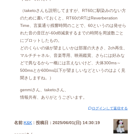
（taketoさんも説明してますが、RT60に馴染みのない方
のために書いておくと、RT60のRTはReverberation
Time、言葉通り残響時間のことで、60というのは発せら
れた音の音圧が-60dB減衰するまでの時間を周波数ごと
にプロットしたもの。
どのくらいの値が望ましいかは部屋の大きさ、2ch再生、
マルチチャネル、音楽専用、映画鑑賞、さらには好みな
どで異なるから一概には言えないけど、大体300ms～
500msとか600ms以下が望ましいなどというのはよく見
聞きしますね。）
genmiさん、taketoさん、
情報共有、ありがとうございます。
ログインして返信する
名前:
K&K
:
投稿日：2025/06/01(日) 14:30:19