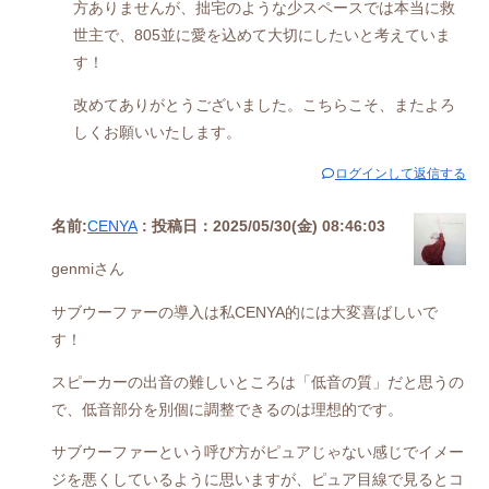
方ありませんが、拙宅のような少スペースでは本当に救
世主で、805並に愛を込めて大切にしたいと考えていま
す！
改めてありがとうございました。こちらこそ、またよろ
しくお願いいたします。
ログインして返信する
名前:
CENYA
:
投稿日：2025/05/30(金) 08:46:03
genmiさん
サブウーファーの導入は私CENYA的には大変喜ばしいで
す！
スピーカーの出音の難しいところは「低音の質」だと思うの
で、低音部分を別個に調整できるのは理想的です。
サブウーファーという呼び方がピュアじゃない感じでイメー
ジを悪くしているように思いますが、ピュア目線で見るとコ