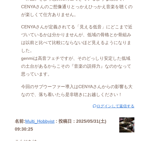
CENYAさんのご想像通りとっかえひっかえ音楽を聴くの
が楽しくて仕方ありません。
CENYAさんが定義されてる「見える低音」にどこまで近
づいているかは分かりませんが、低域の骨格とか骨組み
は以前と比べて比較にならないほど見えるようになりま
した。
genmiは高音フェチですが、そのどっしり安定した低域
の土台があるからこその『音楽の説得力』なのかなって
思っています。
今回のサブウーファー導入はCENYAさんからの影響も大
なので、落ち着いたら是非聴きにお越しください！
ログインして返信する
名前:
Multi_Hobbyist
:
投稿日：2025/05/31(土)
09:30:25