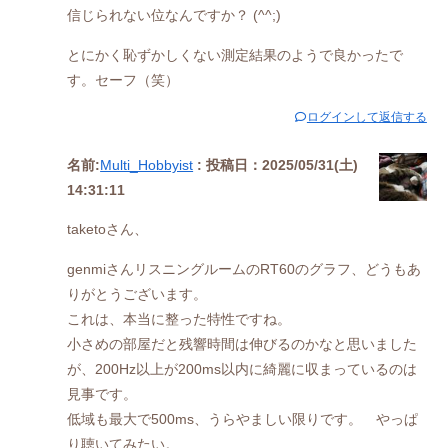
信じられない位なんですか？ (^^;)
とにかく恥ずかしくない測定結果のようで良かったで
す。セーフ（笑）
ログインして返信する
名前:
Multi_Hobbyist
:
投稿日：2025/05/31(土)
14:31:11
taketoさん、
genmiさんリスニングルームのRT60のグラフ、どうもあ
りがとうございます。
これは、本当に整った特性ですね。
小さめの部屋だと残響時間は伸びるのかなと思いました
が、200Hz以上が200ms以内に綺麗に収まっているのは
見事です。
低域も最大で500ms、うらやましい限りです。 やっぱ
り聴いてみたい。