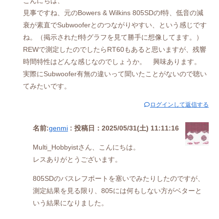
こんにちは、
見事ですね、元のBowers & Wilkins 805SDのf特、低音の減
衰が素直でSubwooferとのつながりやすい、という感じです
ね。（掲示されたf特グラフを見て勝手に想像してます。）
REWで測定したのでしたらRT60もあると思いますが、残響
時間特性はどんな感じなのでしょうか。 興味あります。
実際にSubwoofer有無の違いって聞いたことがないので聴い
てみたいです。
ログインして返信する
名前:
genmi
:
投稿日：2025/05/31(土) 11:11:16
Multi_Hobbyistさん、こんにちは。
レスありがとうございます。
805SDのバスレフポートを塞いでみたりしたのですが、
測定結果を見る限り、805には何もしない方がベターと
いう結果になりました。