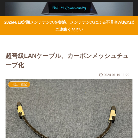
2026/4/19定期メンテナンスを実施、メンテナンスによる不具合があれば
ご連絡ください
超弩級LANケーブル、カーボンメッシュチュ
ーブ化
2024.01.19 11:22
日記・雑記