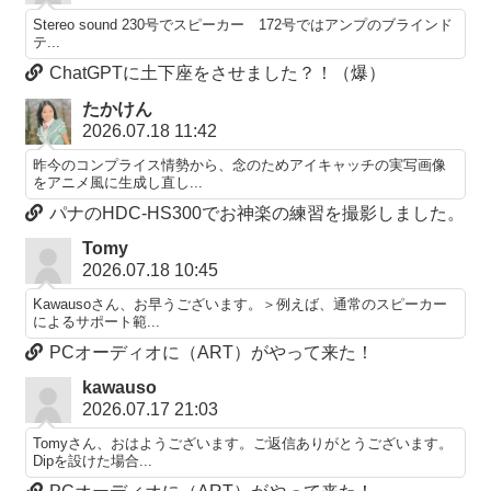
Stereo sound 230号でスピーカー 172号ではアンプのブラインド
テ...
ChatGPTに土下座をさせました？！（爆）
たかけん
2026.07.18 11:42
昨今のコンプライス情勢から、念のためアイキャッチの実写画像
をアニメ風に生成し直し...
パナのHDC-HS300でお神楽の練習を撮影しました。
Tomy
2026.07.18 10:45
Kawausoさん、お早うございます。＞例えば、通常のスピーカー
によるサポート範...
PCオーディオに（ART）がやって来た！
kawauso
2026.07.17 21:03
Tomyさん、おはようございます。ご返信ありがとうございます。
Dipを設けた場合...