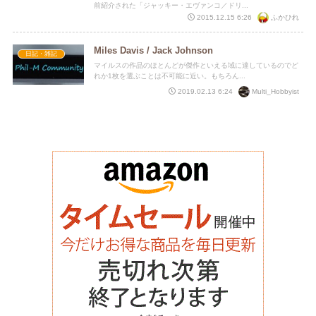
前紹介された「ジャッキー・エヴァンコ／ドリ...
ふかひれ
2015.12.15 6:26
Miles Davis / Jack Johnson
日記・雑記
マイルスの作品のほとんどが傑作といえる域に達しているのでど
れか1枚を選ぶことは不可能に近い。もちろん...
Multi_Hobbyist
2019.02.13 6:24