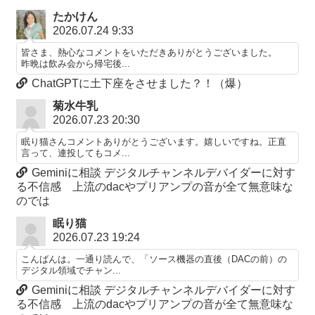
たかけん
2026.07.24 9:33
皆さま、熱心なコメントをいただきありがとうございました。
昨晩は飲み会から帰宅後...
ChatGPTに土下座をさせました？！（爆）
菊水牛乳
2026.07.23 20:30
眠り猫さんコメントありがとうございます。嬉しいですね。正直
言って、連投してもコメ...
Geminiに相談 デジタルチャンネルデバイダーに対す
る不信感 上流のdacやプリアンプの音が全て無意味な
のでは
眠り猫
2026.07.23 19:24
こんばんは。一通り読んで、「ソース機器の直後（DACの前）の
デジタル領域でチャン...
Geminiに相談 デジタルチャンネルデバイダーに対す
る不信感 上流のdacやプリアンプの音が全て無意味な