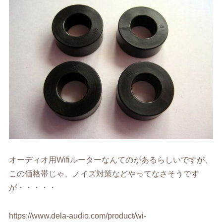
オーディオ用Wifiルーターなんてのがあるらしいですが、
この価格帯じゃ、ノイズ対策などやってなさそうです
が・・・・・
https://www.dela-audio.com/product/wi-